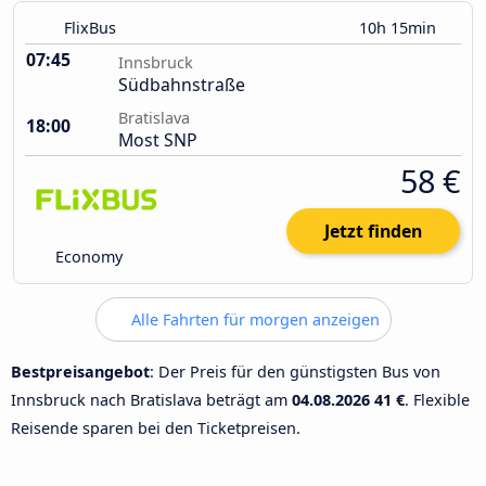
FlixBus
10h 15min
07:45
Innsbruck
Südbahnstraße
Bratislava
18:00
Most SNP
58 €
Jetzt finden
Economy
Alle Fahrten für morgen anzeigen
Bestpreisangebot
: Der Preis für den günstigsten Bus von
Innsbruck nach Bratislava beträgt am
04.08.2026
41 €
. Flexible
Reisende sparen bei den Ticketpreisen.