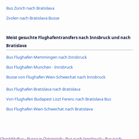
Bus Zürich nach Bratislava
Zvolen nach Bratislava Busse
Meist gesuchte Flughafentransfers nach Innsbruck und nach
Bratislava
Bus Flughafen Memmingen nach Innsbruck
Bus Flughafen München - Innsbruck
Busse von Flughafen Wien-Schwechat nach Innsbruck
Bus Flughafen Bratislava nach Bratislava
Von Flughafen Budapest Liszt Ferenc nach Bratislava Bus
Bus Flughafen Wien-Schwechat nach Bratislava
CheckMyBus
›
Busse in Österreich
›
Bus nach Innsbruck
›
Bus nach