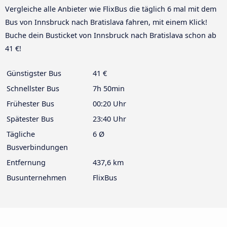
Vergleiche alle Anbieter wie FlixBus die täglich 6 mal mit dem
Bus von Innsbruck nach Bratislava fahren, mit einem Klick!
Buche dein Busticket von Innsbruck nach Bratislava schon ab
41 €!
Günstigster Bus
41 €
Schnellster Bus
7h 50min
Frühester Bus
00:20 Uhr
Spätester Bus
23:40 Uhr
Tägliche
6 Ø
Busverbindungen
Entfernung
437,6 km
Busunternehmen
FlixBus