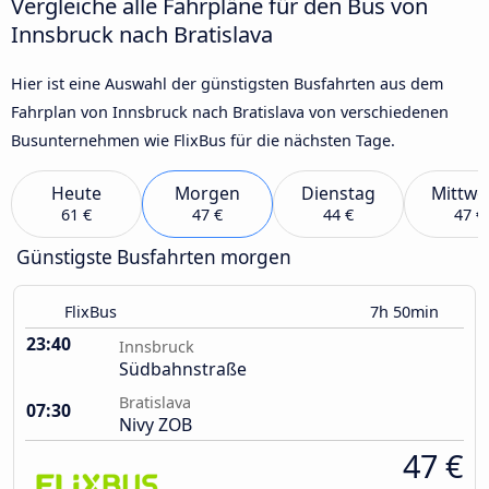
Vergleiche alle Fahrpläne für den Bus von
Innsbruck nach Bratislava
Hier ist eine Auswahl der günstigsten Busfahrten aus dem
Fahrplan von Innsbruck nach Bratislava von verschiedenen
Busunternehmen wie FlixBus für die nächsten Tage.
Heute
Morgen
Dienstag
Mittwo
61 €
47 €
44 €
47 €
Günstigste Busfahrten morgen
FlixBus
7h 50min
23:40
Innsbruck
Südbahnstraße
Bratislava
07:30
Nivy ZOB
47 €