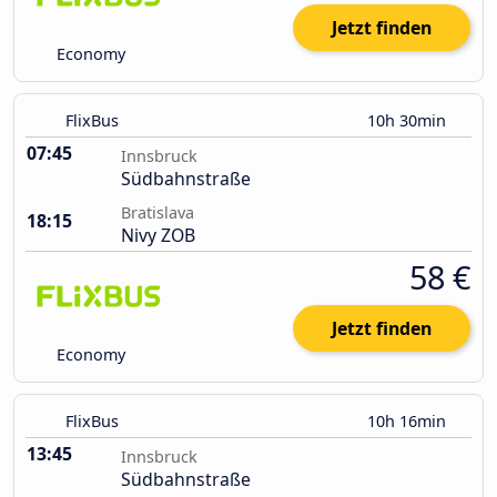
Jetzt finden
Economy
FlixBus
10h 30min
07:45
Innsbruck
Südbahnstraße
Bratislava
18:15
Nivy ZOB
58 €
Jetzt finden
Economy
FlixBus
10h 16min
13:45
Innsbruck
Südbahnstraße