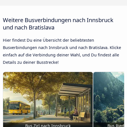
Weitere Busverbindungen nach Innsbruck
und nach Bratislava
Hier findest Du eine Übersicht der beliebtesten
Busverbindungen nach Innsbruck und nach Bratislava. Klicke
einfach auf die Verbindung deiner Wahl, und Du findest alle
Details zu deiner Busstrecke!
Bus Zirl nach Innsbruck
Bus Ried i