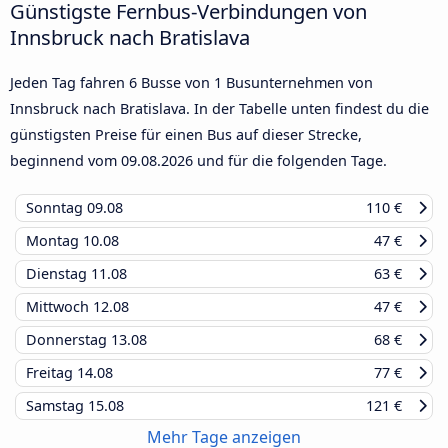
Günstigste Fernbus-Verbindungen von
Innsbruck nach Bratislava
Jeden Tag fahren 6 Busse von 1 Busunternehmen von
Innsbruck nach Bratislava. In der Tabelle unten findest du die
günstigsten Preise für einen Bus auf dieser Strecke,
beginnend vom
09.08.2026
und für die folgenden Tage.
Sonntag
09.08
110 €
Montag
10.08
47 €
Dienstag
11.08
63 €
Mittwoch
12.08
47 €
Donnerstag
13.08
68 €
Freitag
14.08
77 €
Samstag
15.08
121 €
Mehr Tage anzeigen