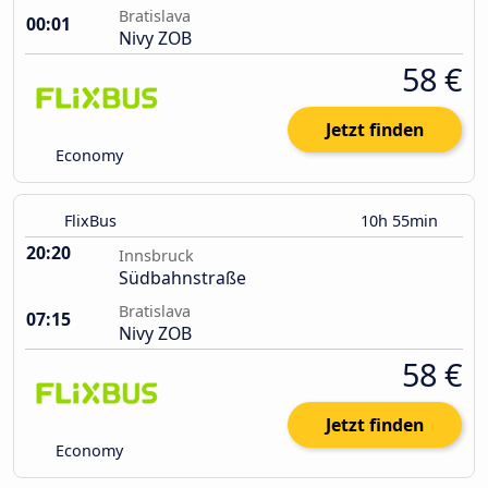
Bratislava
00:01
Nivy ZOB
58 €
Jetzt finden
Economy
FlixBus
10h 55min
20:20
Innsbruck
Südbahnstraße
Bratislava
07:15
Nivy ZOB
58 €
Jetzt finden
Economy