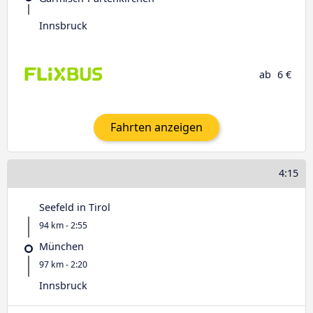
Innsbruck
ab
6 €
Fahrten anzeigen
4:15
Seefeld in Tirol
94 km - 2:55
München
97 km - 2:20
Innsbruck