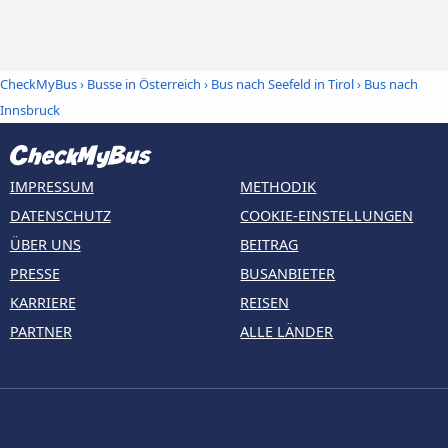
CheckMyBus
›
Busse in Österreich
›
Bus nach Seefeld in Tirol
›
Bus nach
Innsbruck
IMPRESSUM
METHODIK
DATENSCHUTZ
COOKIE-EINSTELLUNGEN
ÜBER UNS
BEITRAG
PRESSE
BUSANBIETER
KARRIERE
REISEN
PARTNER
ALLE LÄNDER