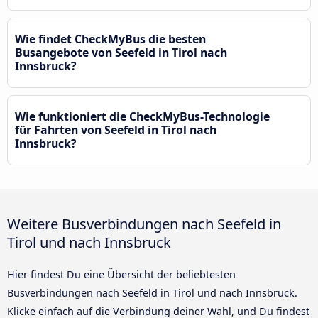
Wie findet CheckMyBus die besten
Busangebote von Seefeld in Tirol nach
Innsbruck?
Wie funktioniert die CheckMyBus-Technologie
für Fahrten von Seefeld in Tirol nach
Innsbruck?
Weitere Busverbindungen nach Seefeld in
Tirol und nach Innsbruck
Hier findest Du eine Übersicht der beliebtesten
Busverbindungen nach Seefeld in Tirol und nach Innsbruck.
Klicke einfach auf die Verbindung deiner Wahl, und Du findest