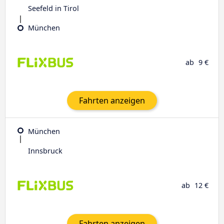
Seefeld in Tirol
München
ab
9 €
Fahrten anzeigen
München
Innsbruck
ab
12 €
Fahrten anzeigen