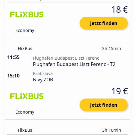
18 €
Jetzt finden
Economy
FlixBus
3h 15min
11:55
Flughafen Budapest Liszt Ferenc
Flughafen Budapest Liszt Ferenc - T2
Bratislava
15:10
Nivy ZOB
19 €
Jetzt finden
Economy
FlixBus
3h 10min