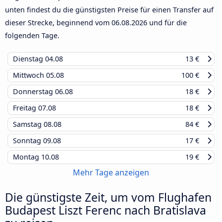
unten findest du die günstigsten Preise für einen Transfer auf
dieser Strecke, beginnend vom
06.08.2026
und für die
folgenden Tage.
Dienstag
04.08
13 €
Mittwoch
05.08
100 €
Donnerstag
06.08
18 €
Freitag
07.08
18 €
Samstag
08.08
84 €
Sonntag
09.08
17 €
Montag
10.08
19 €
Mehr Tage anzeigen
Die günstigste Zeit, um vom Flughafen
Budapest Liszt Ferenc nach Bratislava