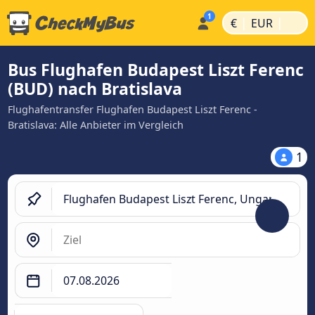
|
|
€
EUR
Bus Flughafen Budapest Liszt Ferenc
(BUD) nach Bratislava
Flughafentransfer Flughafen Budapest Liszt Ferenc -
Bratislava: Alle Anbieter im Vergleich
1