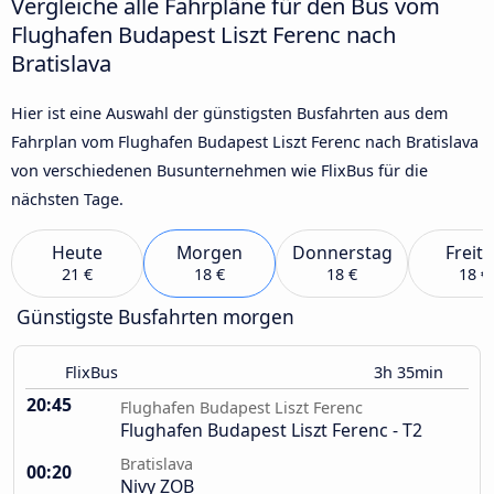
Vergleiche alle Fahrpläne für den Bus vom
Flughafen Budapest Liszt Ferenc nach
Bratislava
Hier ist eine Auswahl der günstigsten Busfahrten aus dem
Fahrplan vom Flughafen Budapest Liszt Ferenc nach Bratislava
von verschiedenen Busunternehmen wie FlixBus für die
nächsten Tage.
Heute
Morgen
Donnerstag
Freit
21 €
18 €
18 €
18 €
Günstigste Busfahrten morgen
FlixBus
3h 35min
20:45
Flughafen Budapest Liszt Ferenc
Flughafen Budapest Liszt Ferenc - T2
Bratislava
00:20
Nivy ZOB