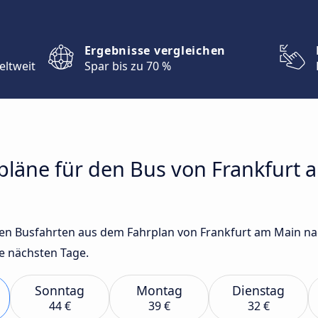
Ergebnisse vergleichen
eltweit
Spar bis zu 70 %
rpläne für den Bus von Frankfurt
sten Busfahrten aus dem Fahrplan von Frankfurt am Main 
e nächsten Tage.
Sonntag
Montag
Dienstag
44 €
39 €
32 €