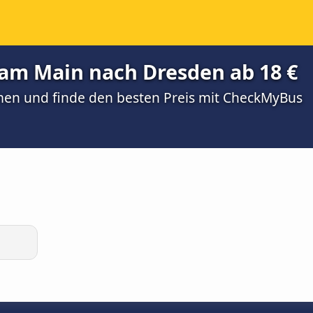
 am Main nach Dresden ab 18 €
men und finde den besten Preis mit CheckMyBus