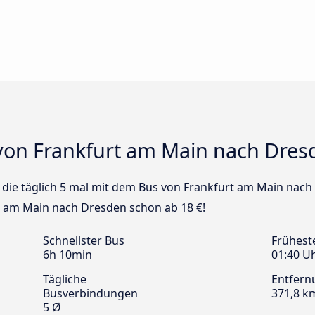
von Frankfurt am Main nach Dres
us die täglich 5 mal mit dem Bus von Frankfurt am Main nach
t am Main nach Dresden schon ab 18 €!
Schnellster Bus
Frühest
6h 10min
01:40 U
Tägliche
Entfern
Busverbindungen
371,8 k
5 Ø