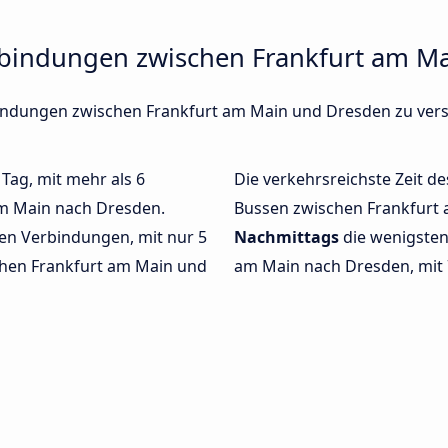
rbindungen zwischen Frankfurt am M
rbindungen zwischen Frankfurt am Main und Dresden zu ver
 Tag, mit mehr als 6
Die verkehrsreichste Zeit de
am Main nach Dresden.
Bussen zwischen Frankfurt
en Verbindungen, mit nur 5
Nachmittags
die wenigsten
chen Frankfurt am Main und
am Main nach Dresden, mit 