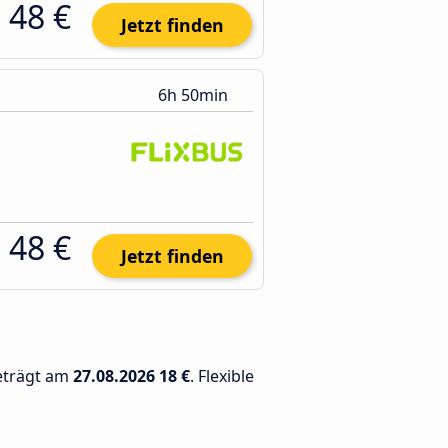
48 €
Jetzt finden
6h 50min
48 €
Jetzt finden
beträgt am
27.08.2026
18 €
. Flexible