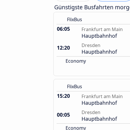
Günstigste Busfahrten mor
FlixBus
06:05
Frankfurt am Main
Hauptbahnhof
Dresden
12:20
Hauptbahnhof
Economy
FlixBus
15:20
Frankfurt am Main
Hauptbahnhof
Dresden
00:05
Hauptbahnhof
Economy