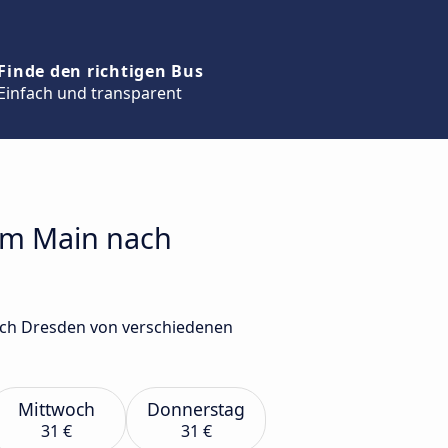
Finde den richtigen Bus
Einfach und transparent
 am Main nach
nach Dresden von verschiedenen
Mittwoch
Donnerstag
31 €
31 €