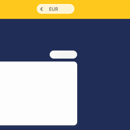
|
|
€
EUR