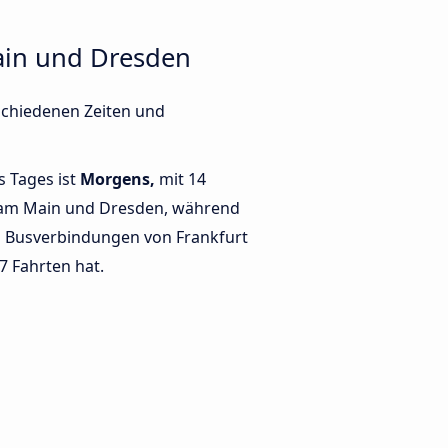
ain und Dresden
schiedenen Zeiten und
s Tages ist
Morgens,
mit 14
 am Main und Dresden, während
 Busverbindungen von Frankfurt
7 Fahrten hat.