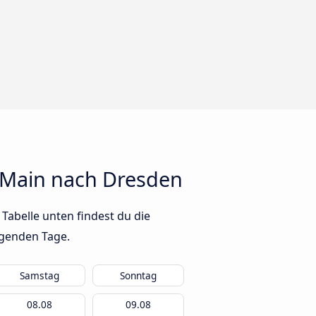
 Main nach Dresden
abelle unten findest du die
lgenden Tage.
Samstag
Sonntag
08.08
09.08