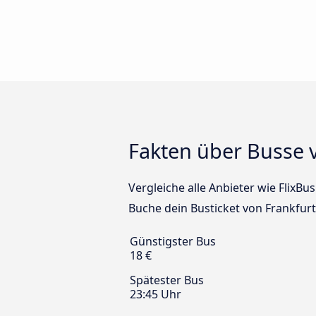
Fakten über Busse 
Vergleiche alle Anbieter wie FlixB
Buche dein Busticket von Frankfur
Günstigster Bus
18 €
Spätester Bus
23:45 Uhr