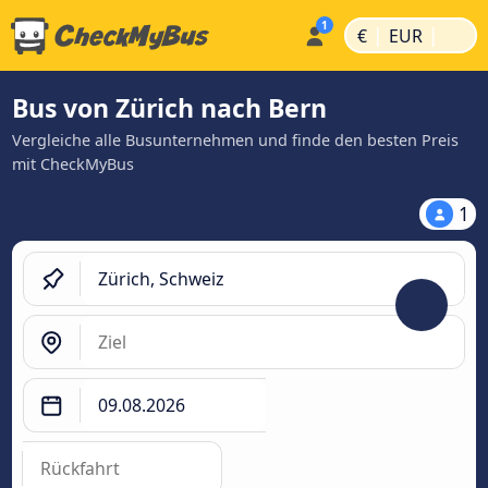
|
|
€
EUR
Bus von Zürich nach Bern
Vergleiche alle Busunternehmen und finde den besten Preis
mit CheckMyBus
1