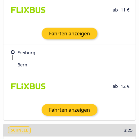
ab
11 €
Fahrten anzeigen
Freiburg
Bern
ab
12 €
Fahrten anzeigen
3:25
SCHNELL