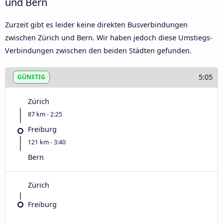
und Bern
Zurzeit gibt es leider keine direkten Busverbindungen
zwischen Zürich und Bern. Wir haben jedoch diese Umstiegs-
Verbindungen zwischen den beiden Städten gefunden.
5:05
GÜNSTIG
Zürich
87 km - 2:25
Freiburg
121 km - 3:40
Bern
Zürich
Freiburg