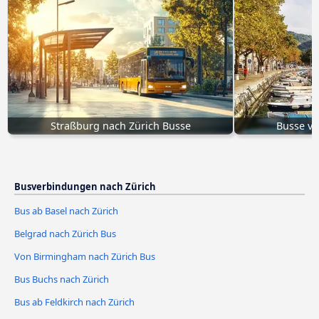
Straßburg nach Zürich Busse
Busse vo
Busverbindungen nach Zürich
Bus ab Basel nach Zürich
Belgrad nach Zürich Bus
Von Birmingham nach Zürich Bus
Bus Buchs nach Zürich
Bus ab Feldkirch nach Zürich