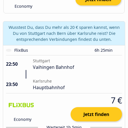
Economy
Wusstest Du, dass Du mehr als 20 € sparen kannst, wenn
Du von Stuttgart nach Bern über Karlsruhe reist? Die
entsprechenden Verbindungen findest du unten.
FlixBus
6h 25min
Stuttgart
22:50
Vaihingen Bahnhof
Karlsruhe
23:50
Hauptbahnhof
7 €
Jetzt finden
Economy
Wartezeit 1h 5min