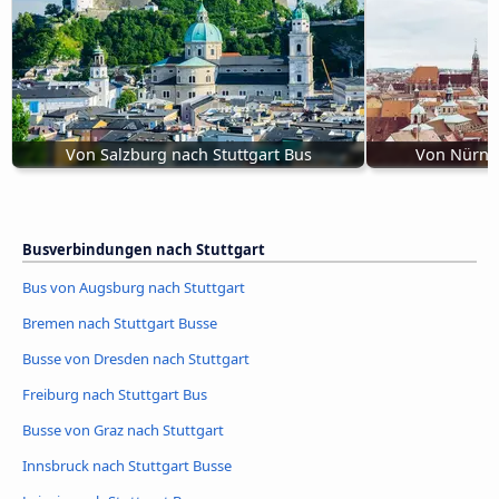
Von Salzburg nach Stuttgart Bus
Von Nürnbe
Busverbindungen nach Stuttgart
Bus von Augsburg nach Stuttgart
Bremen nach Stuttgart Busse
Busse von Dresden nach Stuttgart
Freiburg nach Stuttgart Bus
Busse von Graz nach Stuttgart
Innsbruck nach Stuttgart Busse