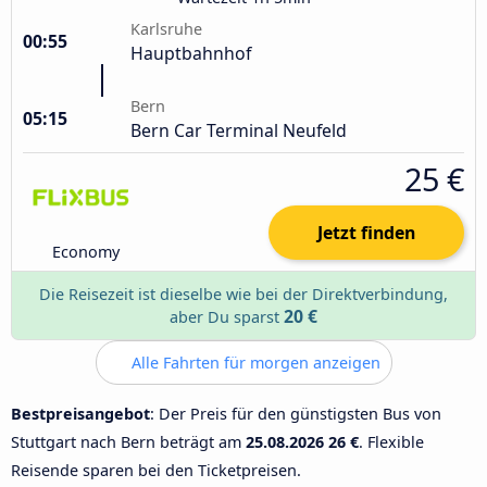
Karlsruhe
00:55
Hauptbahnhof
Bern
05:15
Bern Car Terminal Neufeld
25 €
Jetzt finden
Economy
Die Reisezeit ist dieselbe wie bei der Direktverbindung,
20 €
aber Du sparst
Alle Fahrten für morgen anzeigen
Bestpreisangebot
: Der Preis für den günstigsten Bus von
Stuttgart nach Bern beträgt am
25.08.2026
26 €
. Flexible
Reisende sparen bei den Ticketpreisen.