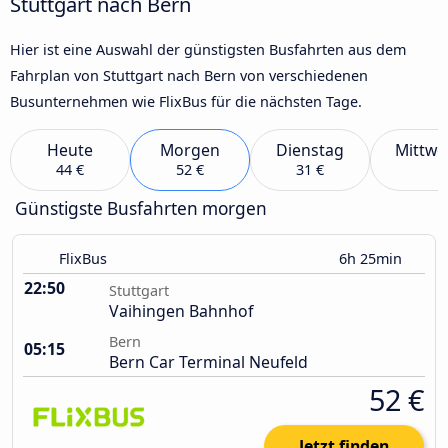
Stuttgart nach Bern
Hier ist eine Auswahl der günstigsten Busfahrten aus dem
Fahrplan von Stuttgart nach Bern von verschiedenen
Busunternehmen wie FlixBus für die nächsten Tage.
Heute
Morgen
Dienstag
Mittwo
44 €
52 €
31 €
Günstigste Busfahrten morgen
FlixBus
6h 25min
22:50
Stuttgart
Vaihingen Bahnhof
Bern
05:15
Bern Car Terminal Neufeld
52 €
Jetzt finden