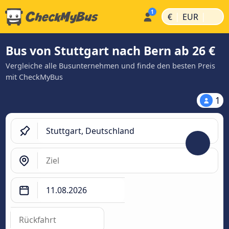
|
|
€
EUR
Bus von Stuttgart nach Bern ab 26 €
Vergleiche alle Busunternehmen und finde den besten Preis
mit CheckMyBus
1