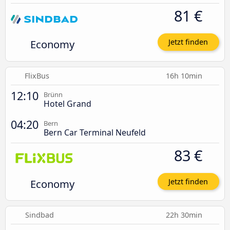
81 €
Economy
Jetzt finden
FlixBus
16h 10min
12:10
Brünn
Hotel Grand
04:20
Bern
Bern Car Terminal Neufeld
83 €
Economy
Jetzt finden
Sindbad
22h 30min