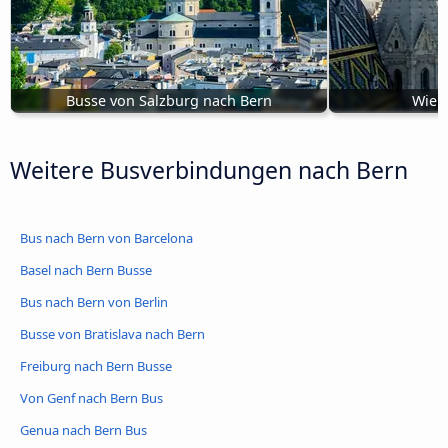
Busse von Salzburg nach Bern
Wien
Weitere Busverbindungen nach Bern
Bus nach Bern von Barcelona
Basel nach Bern Busse
Bus nach Bern von Berlin
Busse von Bratislava nach Bern
Freiburg nach Bern Busse
Von Genf nach Bern Bus
Genua nach Bern Bus