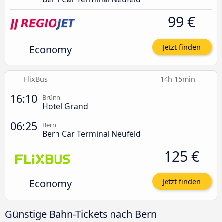
99 €
Economy
Jetzt finden
FlixBus
14h 15min
16:10
Brünn
Hotel Grand
06:25
Bern
Bern Car Terminal Neufeld
125 €
Economy
Jetzt finden
Günstige Bahn-Tickets nach Bern