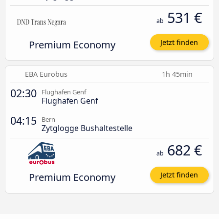
531 €
ab
Premium Economy
Jetzt finden
EBA Eurobus
1h 45min
02:30
Flughafen Genf
Flughafen Genf
04:15
Bern
Zytglogge Bushaltestelle
682 €
ab
Premium Economy
Jetzt finden