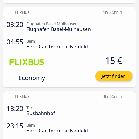
FlixBus
1h 35min
03:20
Flughafen Basel-Mülhausen
Flughafen Basel-Mülhausen
04:55
Bern
Bern Car Terminal Neufeld
15 €
Economy
Jetzt finden
FlixBus
4h 55min
18:20
Turin
Busbahnhof
23:15
Bern
Bern Car Terminal Neufeld