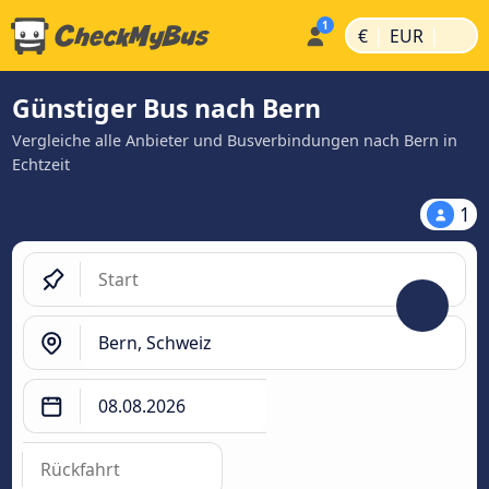
|
|
€
EUR
Günstiger Bus nach Bern
Vergleiche alle Anbieter und Busverbindungen nach Bern in
Echtzeit
1