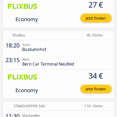
27 €
Economy
Jetzt finden
FlixBus
4h 55min
18:20
Turin
Busbahnhof
23:15
Bern
Bern Car Terminal Neufeld
34 €
Economy
Jetzt finden
STARSHIPPER SAS
11h 10min
11:30
Montpellier