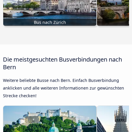
Bus nach Zürich
B
Die meistgesuchten Busverbindungen nach
Bern
Weitere beliebte Busse nach Bern. Einfach Busverbindung
anklicken und alle weiteren Informationen zur gewünschten
Strecke checken!