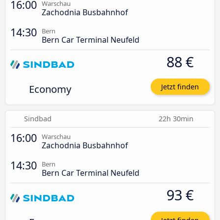
16:00
Warschau
Zachodnia Busbahnhof
14:30
Bern
Bern Car Terminal Neufeld
88 €
Economy
Jetzt finden
Sindbad
22h 30min
16:00
Warschau
Zachodnia Busbahnhof
14:30
Bern
Bern Car Terminal Neufeld
93 €