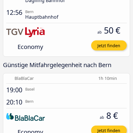
Daglfing Bahnhof
12:56
Bern
Hauptbahnhof
50 €
ab
Economy
Jetzt finden
Günstige Mitfahrgelegenheit nach Bern
BlaBlaCar
1h 10min
19:00
Basel
20:10
Bern
8 €
ab
Economy
Jetzt finden