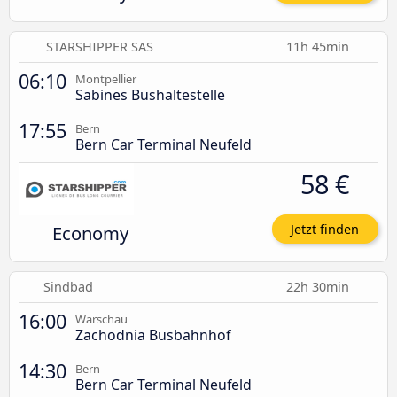
STARSHIPPER SAS
11h 45min
06:10
Montpellier
Sabines Bushaltestelle
17:55
Bern
Bern Car Terminal Neufeld
58 €
Economy
Jetzt finden
Sindbad
22h 30min
16:00
Warschau
Zachodnia Busbahnhof
14:30
Bern
Bern Car Terminal Neufeld