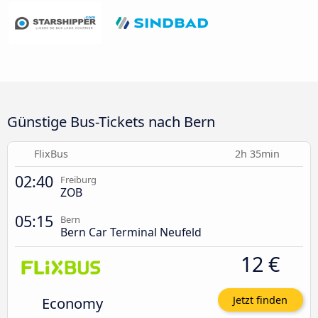
Günstige Bus-Tickets nach Bern
FlixBus
2h 35min
02:40
Freiburg
ZOB
05:15
Bern
Bern Car Terminal Neufeld
12 €
Economy
Jetzt finden