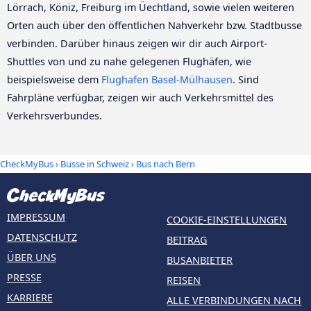
Lörrach, Köniz, Freiburg im Üechtland, sowie vielen weiteren
Orten auch über den öffentlichen Nahverkehr bzw. Stadtbusse
verbinden. Darüber hinaus zeigen wir dir auch Airport-
Shuttles von und zu nahe gelegenen Flughäfen, wie
beispielsweise dem
Flughafen Basel-Mülhausen
. Sind
Fahrpläne verfügbar, zeigen wir auch Verkehrsmittel des
Verkehrsverbundes.
CheckMyBus
›
Busse in Schweiz
› Bus nach Bern
IMPRESSUM
COOKIE-EINSTELLUNGEN
DATENSCHUTZ
BEITRAG
ÜBER UNS
BUSANBIETER
PRESSE
REISEN
KARRIERE
ALLE VERBINDUNGEN NACH