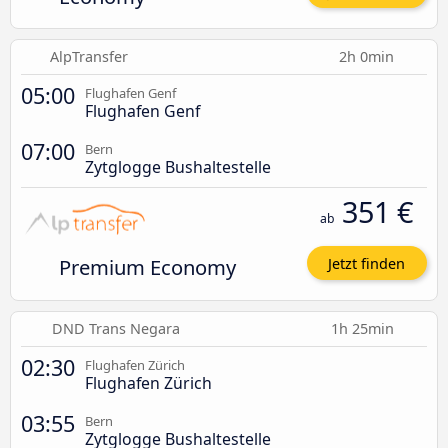
AlpTransfer
2h 0min
05:00
Flughafen Genf
Flughafen Genf
07:00
Bern
Zytglogge Bushaltestelle
351 €
ab
Premium Economy
Jetzt finden
DND Trans Negara
1h 25min
02:30
Flughafen Zürich
Flughafen Zürich
03:55
Bern
Zytglogge Bushaltestelle