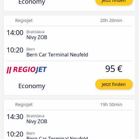
Economy
Jetzt finden
RegioJet
20h 20min
14:00
Bratislava
Nivy ZOB
10:20
Bern
Bern Car Terminal Neufeld
95 €
Economy
Jetzt finden
RegioJet
19h 50min
14:30
Bratislava
Nivy ZOB
10:20
Bern
Bern Car Terminal Neufeld