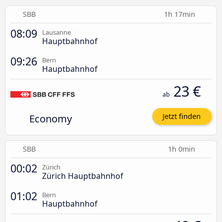
SBB
1h 17min
08:09
Lausanne
Hauptbahnhof
09:26
Bern
Hauptbahnhof
23 €
ab
Economy
Jetzt finden
SBB
1h 0min
00:02
Zürich
Zürich Hauptbahnhof
01:02
Bern
Hauptbahnhof