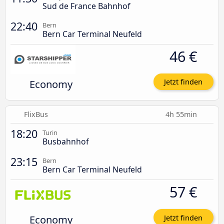
Sud de France Bahnhof
22:40
Bern
Bern Car Terminal Neufeld
46 €
Economy
Jetzt finden
FlixBus
4h 55min
18:20
Turin
Busbahnhof
23:15
Bern
Bern Car Terminal Neufeld
57 €
Economy
Jetzt finden