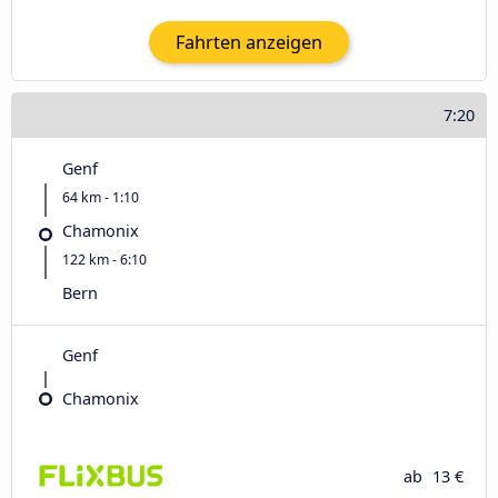
Fahrten anzeigen
7:20
Genf
64 km - 1:10
Chamonix
122 km - 6:10
Bern
Genf
Chamonix
ab
13 €