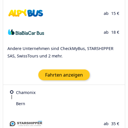
ab
15 €
ab
18 €
Andere Unternehmen sind CheckMyBus, STARSHIPPER
SAS, SwissTours und 2 mehr.
Fahrten anzeigen
Chamonix
Bern
ab
35 €