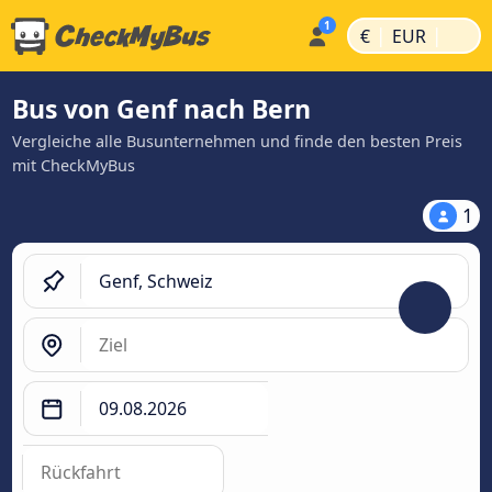
|
|
€
EUR
Bus von Genf nach Bern
Vergleiche alle Busunternehmen und finde den besten Preis
mit CheckMyBus
1