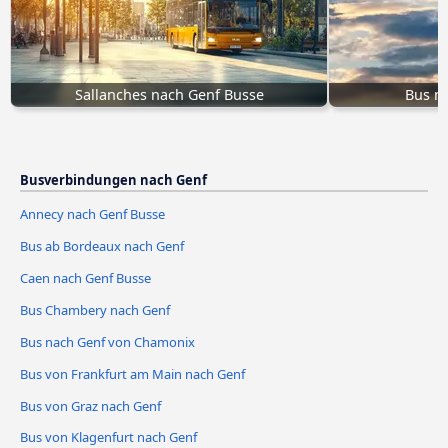
Sallanches nach Genf Busse
Bus na
Busverbindungen nach Genf
Annecy nach Genf Busse
Bus ab Bordeaux nach Genf
Caen nach Genf Busse
Bus Chambery nach Genf
Bus nach Genf von Chamonix
Bus von Frankfurt am Main nach Genf
Bus von Graz nach Genf
Bus von Klagenfurt nach Genf