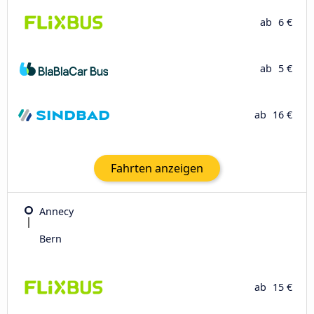
ab
6 €
ab
5 €
ab
16 €
Fahrten anzeigen
Annecy
Bern
ab
15 €