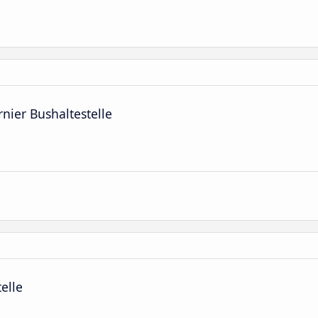
nier Bushaltestelle
elle