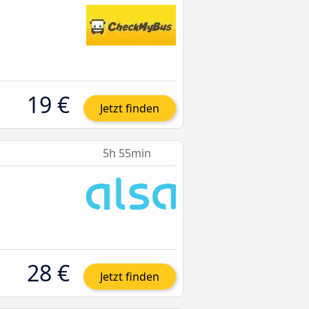
19 €
Jetzt finden
5h 55min
28 €
Jetzt finden