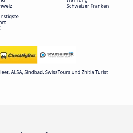
nd
Währung
hweiz
Schweizer Franken
nstigste
hrt
€
et, ALSA, Sindbad, SwissTours und Zhitia Turist