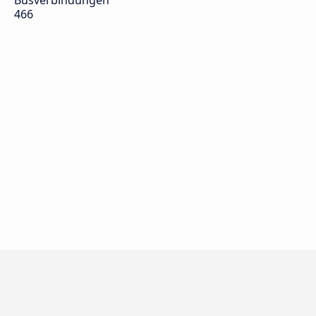
Busverbindungen
466