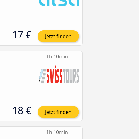
17 €
Jetzt finden
1h 10min
18 €
Jetzt finden
1h 10min