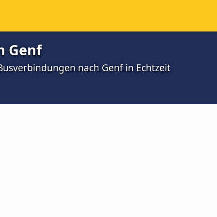
h Genf
 Busverbindungen nach Genf in Echtzeit