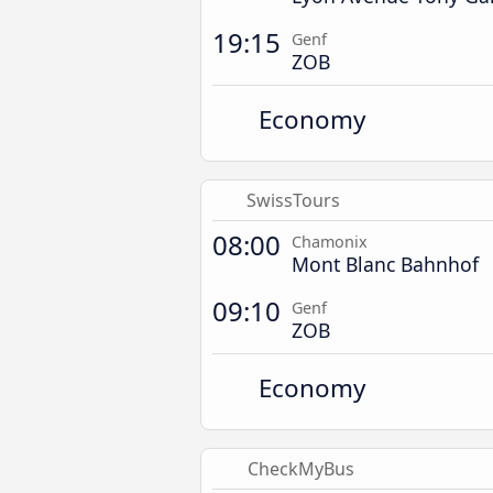
19:15
Genf
ZOB
Economy
SwissTours
08:00
Chamonix
Mont Blanc Bahnhof
09:10
Genf
ZOB
Economy
CheckMyBus