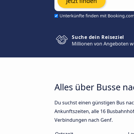
Jetzt finden
Unterkünfte finden mit Booking.co
Suche dein Reiseziel
Millionen von Angeboten w
Alles über Busse n
Du suchst einen günstigen Bus nac
Ankunftszeiten, alle 16 Busbahnhöfe
Verbindungen nach Genf.