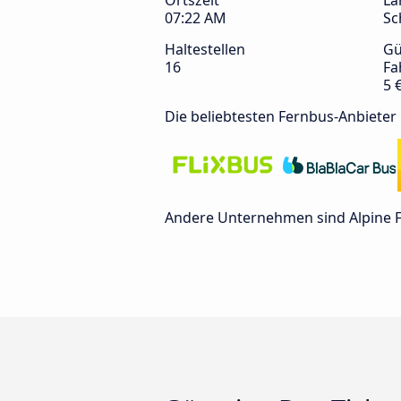
Ortszeit
La
07:22 AM
Sc
Haltestellen
Gü
16
Fa
5 
Die beliebtesten Fernbus-Anbieter
Andere Unternehmen sind Alpine Fle