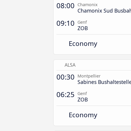
08:00
Chamonix
Chamonix Sud Busba
09:10
Genf
ZOB
Economy
ALSA
00:30
Montpellier
Sabines Bushaltestell
06:25
Genf
ZOB
Economy