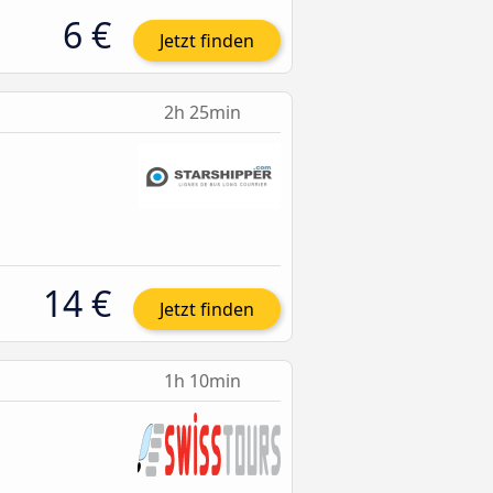
6 €
Jetzt finden
2h 25min
14 €
Jetzt finden
1h 10min