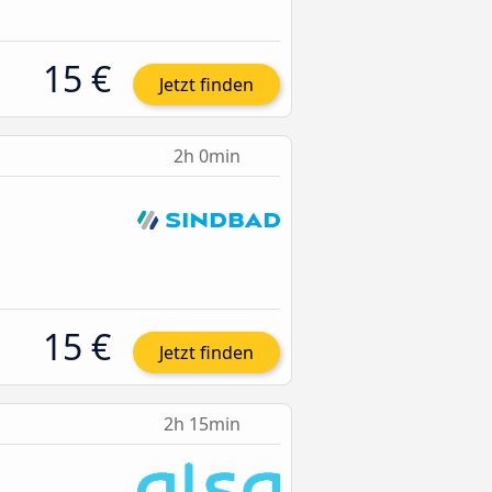
15 €
Jetzt finden
2h 0min
15 €
Jetzt finden
2h 15min