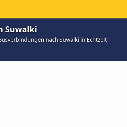
h Suwalki
 Busverbindungen nach Suwalki in Echtzeit