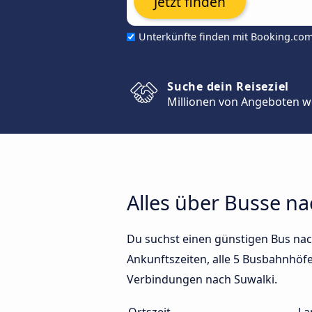
Jetzt finden
Unterkünfte finden mit Booking.co
Suche dein Reiseziel
Millionen von Angeboten w
Alles über Busse na
Du suchst einen günstigen Bus nac
Ankunftszeiten, alle 5 Busbahnhöfe 
Verbindungen nach Suwalki.