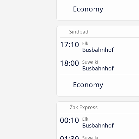
Economy
Sindbad
17:10
Ełk
Busbahnhof
18:00
Suwalki
Busbahnhof
Economy
Żak Express
00:10
Ełk
Busbahnhof
01:30
Suwalki