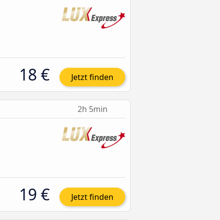
18 €
Jetzt finden
2h 5min
19 €
Jetzt finden