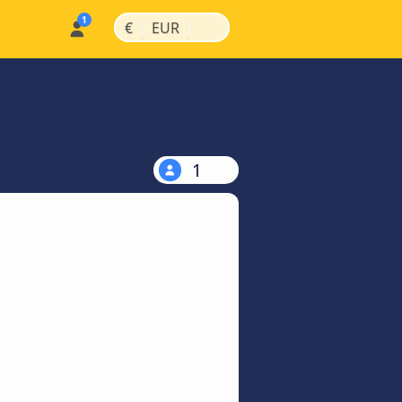
|
|
€
EUR
1