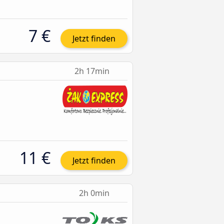
7 €
Jetzt finden
2h 17min
11 €
Jetzt finden
2h 0min