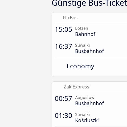
Günstige Bus-Ticket
FlixBus
15:05
Lötzen
Bahnhof
16:37
Suwalki
Busbahnhof
Economy
Żak Express
00:57
Augustow
Busbahnhof
01:30
Suwalki
Kościuszki