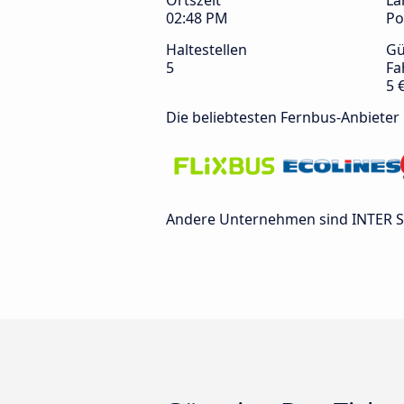
Ortszeit
La
02:48 PM
Po
Haltestellen
Gü
5
Fa
5 
Die beliebtesten Fernbus-Anbieter
Andere Unternehmen sind INTER Sp.