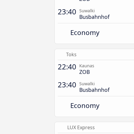
23:40
Suwalki
Busbahnhof
Economy
Toks
22:40
Kaunas
ZOB
23:40
Suwalki
Busbahnhof
Economy
LUX Express