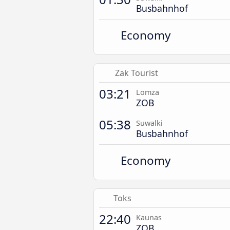
Busbahnhof
Economy
Zak Tourist
03:21
Lomza
ZOB
05:38
Suwalki
Busbahnhof
Economy
Toks
22:40
Kaunas
ZOB