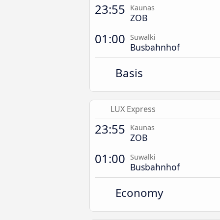
23:55
Kaunas
ZOB
01:00
Suwalki
Busbahnhof
Basis
LUX Express
23:55
Kaunas
ZOB
01:00
Suwalki
Busbahnhof
Economy