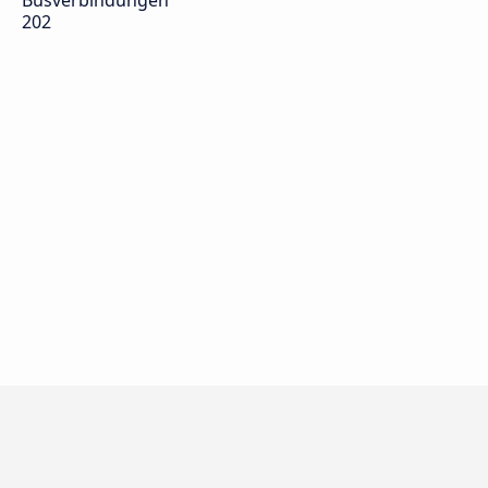
Busverbindungen
202