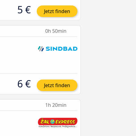
5 €
Jetzt finden
0h 50min
6 €
Jetzt finden
1h 20min