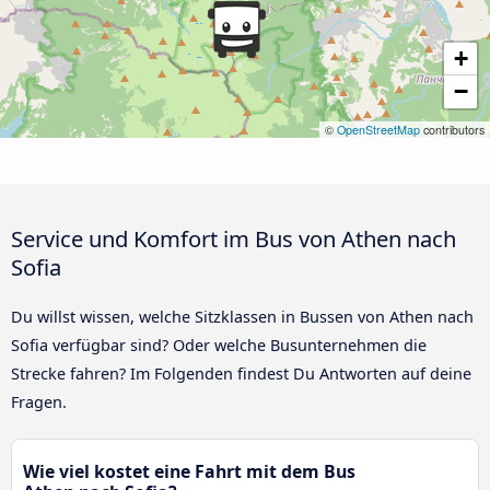
+
−
©
OpenStreetMap
contributors
Service und Komfort im Bus von Athen nach
Sofia
Du willst wissen, welche Sitzklassen in Bussen von Athen nach
Sofia verfügbar sind? Oder welche Busunternehmen die
Strecke fahren? Im Folgenden findest Du Antworten auf deine
Fragen.
Wie viel kostet eine Fahrt mit dem Bus