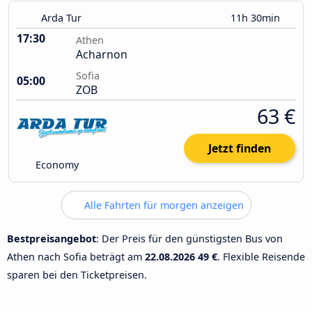
Arda Tur
11h 30min
17:30
Athen
Acharnon
Sofia
05:00
ZOB
63 €
Jetzt finden
Economy
Alle Fahrten für morgen anzeigen
Bestpreisangebot
: Der Preis für den günstigsten Bus von
Athen nach Sofia beträgt am
22.08.2026
49 €
. Flexible Reisende
sparen bei den Ticketpreisen.