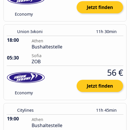
Jetzt finden
Economy
Union Ivkoni
11h 30min
18:00
Athen
Bushaltestelle
Sofia
05:30
ZOB
56 €
Jetzt finden
Economy
Citylines
11h 45min
19:00
Athen
Bushaltestelle