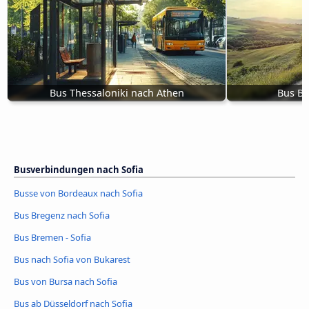
Bus Thessaloniki nach Athen
Bus Bu
Busverbindungen nach Sofia
Busse von Bordeaux nach Sofia
Bus Bregenz nach Sofia
Bus Bremen - Sofia
Bus nach Sofia von Bukarest
Bus von Bursa nach Sofia
Bus ab Düsseldorf nach Sofia