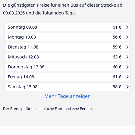
Die günstigsten Preise für einen Bus auf dieser Strecke ab
09.08.2026
und die folgenden Tage.
Sonntag
09.08
61 €
Montag
10.08
56 €
Dienstag
11.08
59 €
Mittwoch
12.08
63 €
Donnerstag
13.08
60 €
Freitag
14.08
61 €
Samstag
15.08
58 €
Mehr Tage anzeigen
Der Preis gilt für eine einfache Fahrt und eine Person.