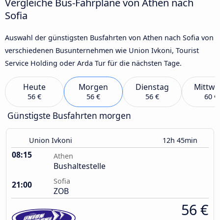
Vergleiche Bus-Fahrpläne von Athen nach
Sofia
Auswahl der günstigsten Busfahrten von Athen nach Sofia von
verschiedenen Busunternehmen wie Union Ivkoni, Tourist
Service Holding oder Arda Tur für die nächsten Tage.
Heute
Morgen
Dienstag
Mittwo
56 €
56 €
56 €
60 €
Günstigste Busfahrten morgen
Union Ivkoni
12h 45min
08:15
Athen
Bushaltestelle
Sofia
21:00
ZOB
56 €