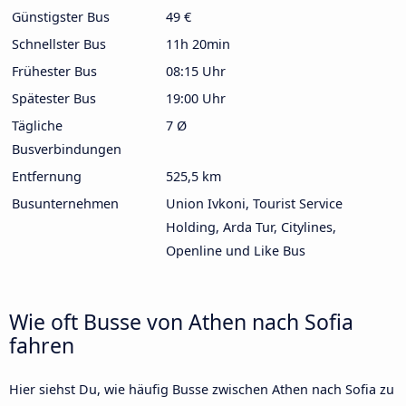
Günstigster Bus
49 €
Schnellster Bus
11h 20min
Frühester Bus
08:15 Uhr
Spätester Bus
19:00 Uhr
Tägliche
7 Ø
Busverbindungen
Entfernung
525,5 km
Busunternehmen
Union Ivkoni, Tourist Service
Holding, Arda Tur, Citylines,
Openline und Like Bus
Wie oft Busse von Athen nach Sofia
fahren
Hier siehst Du, wie häufig Busse zwischen Athen nach Sofia zu