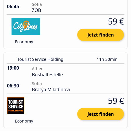
Sofia
06:45
ZOB
59 €
Jetzt finden
Economy
Tourist Service Holding
11h 30min
19:00
Athen
Bushaltestelle
Sofia
06:30
Bratya Miladinovi
59 €
Jetzt finden
Economy