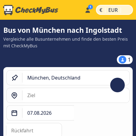
|
|
€
EUR
Bus von München nach Ingolstadt
Vergleiche alle Busunternehmen und finde den besten Preis
mit CheckMyBus
1