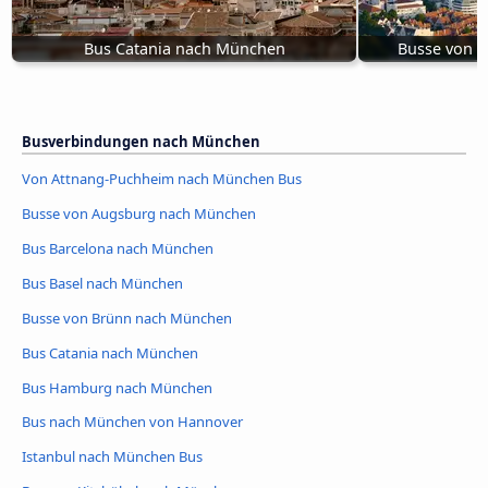
Bus Catania nach München
Busse von 
Busverbindungen nach München
Von Attnang-Puchheim nach München Bus
Busse von Augsburg nach München
Bus Barcelona nach München
Bus Basel nach München
Busse von Brünn nach München
Bus Catania nach München
Bus Hamburg nach München
Bus nach München von Hannover
Istanbul nach München Bus