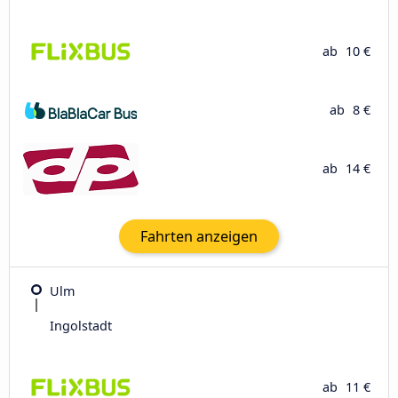
ab
10 €
ab
8 €
ab
14 €
Fahrten anzeigen
Ulm
Ingolstadt
ab
11 €