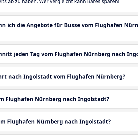
eits ab zu haben. Wer vergleicht kann Bares sparen!
enn ich die Angebote für Busse vom Flughafen Nür
chnitt jeden Tag vom Flughafen Nürnberg nach Ing
hrt nach Ingolstadt vom Flughafen Nürnberg?
om Flughafen Nürnberg nach Ingolstadt?
vom Flughafen Nürnberg nach Ingolstadt?