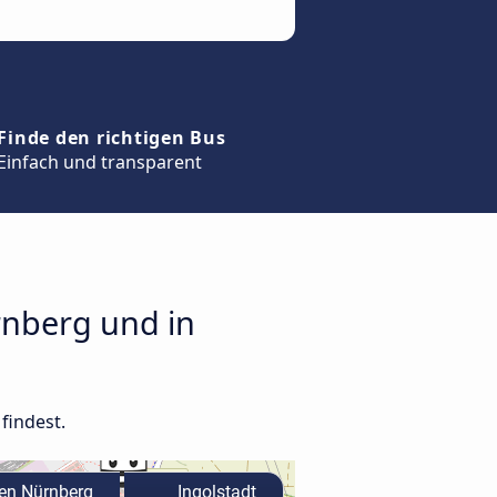
Finde den richtigen Bus
Einfach und transparent
rnberg und in
findest.
en Nürnberg
Ingolstadt