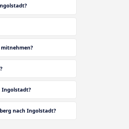
ngolstadt?
s mitnehmen?
?
 Ingolstadt?
berg nach Ingolstadt?