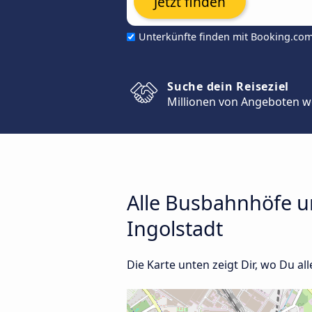
Jetzt finden
Unterkünfte finden mit Booking.co
Suche dein Reiseziel
Millionen von Angeboten w
Alle Busbahnhöfe u
Ingolstadt
Die Karte unten zeigt Dir, wo Du al