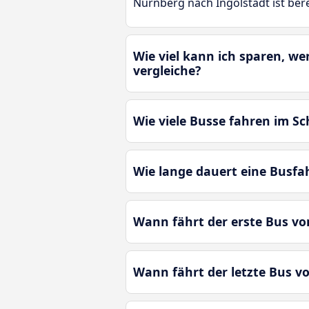
Nürnberg nach Ingolstadt ist ber
Wie viel kann ich sparen, w
vergleiche?
Wie viele Busse fahren im S
Wie lange dauert eine Busfa
Wann fährt der erste Bus v
Wann fährt der letzte Bus 