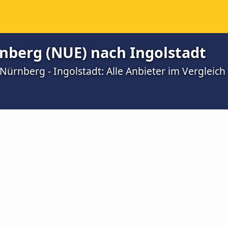
nberg (NUE) nach Ingolstadt
ürnberg - Ingolstadt: Alle Anbieter im Vergleich