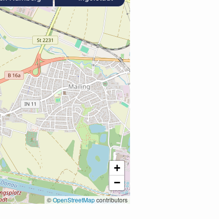
+
−
©
OpenStreetMap
contributors