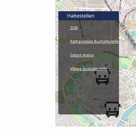
Haltestellen
ZOB
Rathausplatz Bushaltestelle
Saturn Arena
Village Bushaltestelle