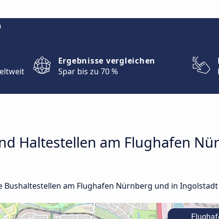
m
Ergebnisse vergleichen
eltweit
Spar bis zu 70 %
nd Haltestellen am Flughafen Nü
le Bushaltestellen am Flughafen Nürnberg und in Ingolstadt 
Flughaf