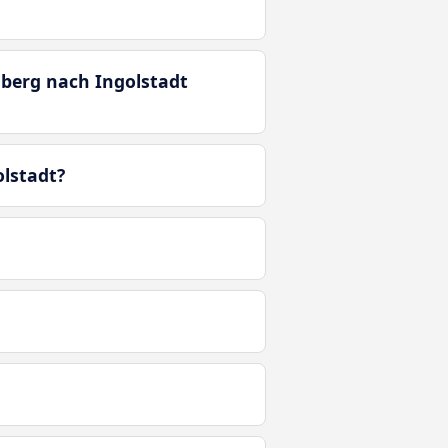
nberg nach Ingolstadt
olstadt?