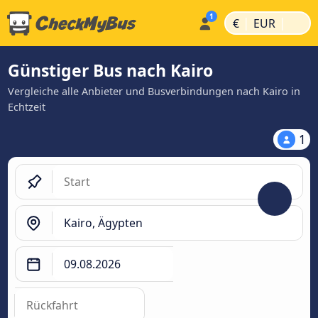
|
|
€
EUR
Günstiger Bus nach Kairo
Vergleiche alle Anbieter und Busverbindungen nach Kairo in
Echtzeit
1