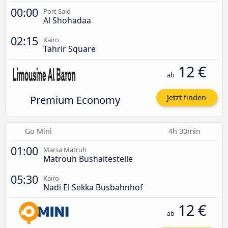
00:00
Port Said
Al Shohadaa
02:15
Kairo
Tahrir Square
12 €
ab
Premium Economy
Jetzt finden
Go Mini
4h 30min
01:00
Marsa Matruh
Matrouh Bushaltestelle
05:30
Kairo
Nadi El Sekka Busbahnhof
12 €
ab