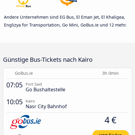
Andere Unternehmen sind EG Bus, El Eman Jet, El Khaligea,
Englizya for Transportation, Go Mini, GoBus.ie und 12 mehr.
Günstige Bus-Tickets nach Kairo
GoBus.ie
3h 0min
07:05
Port Said
Go Bushaltestelle
10:05
Kairo
Nasr City Bahnhof
4 €