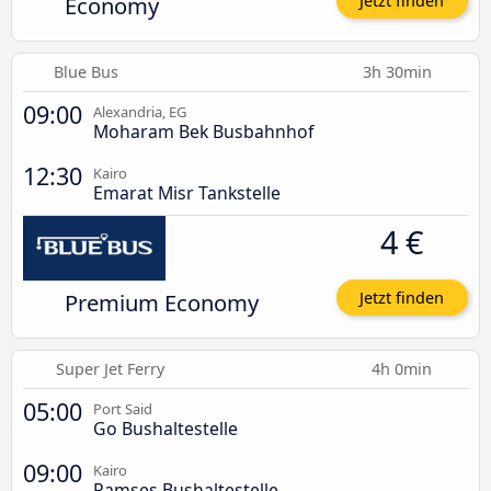
Economy
Jetzt finden
Blue Bus
3h 30min
09:00
Alexandria, EG
Moharam Bek Busbahnhof
12:30
Kairo
Emarat Misr Tankstelle
4 €
Premium Economy
Jetzt finden
Super Jet Ferry
4h 0min
05:00
Port Said
Go Bushaltestelle
09:00
Kairo
Ramses Bushaltestelle