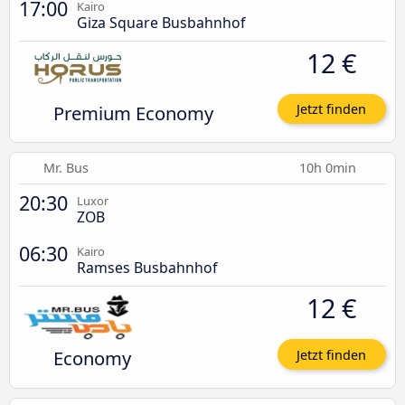
17:00
Kairo
Giza Square Busbahnhof
12 €
Premium Economy
Jetzt finden
Mr. Bus
10h 0min
20:30
Luxor
ZOB
06:30
Kairo
Ramses Busbahnhof
12 €
Economy
Jetzt finden