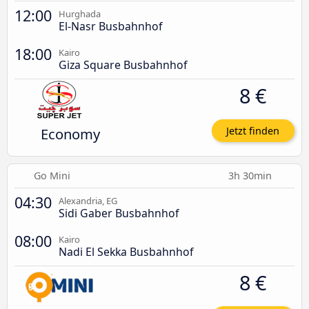
12:00
Hurghada
El-Nasr Busbahnhof
18:00
Kairo
Giza Square Busbahnhof
8 €
Economy
Jetzt finden
Go Mini
3h 30min
04:30
Alexandria, EG
Sidi Gaber Busbahnhof
08:00
Kairo
Nadi El Sekka Busbahnhof
8 €