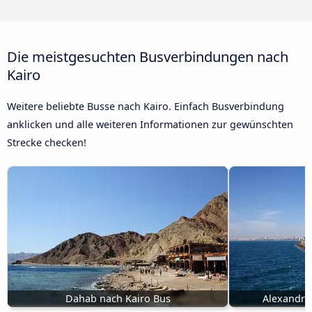
Die meistgesuchten Busverbindungen nach
Kairo
Weitere beliebte Busse nach Kairo. Einfach Busverbindung
anklicken und alle weiteren Informationen zur gewünschten
Strecke checken!
Dahab nach Kairo Bus
Alexandria