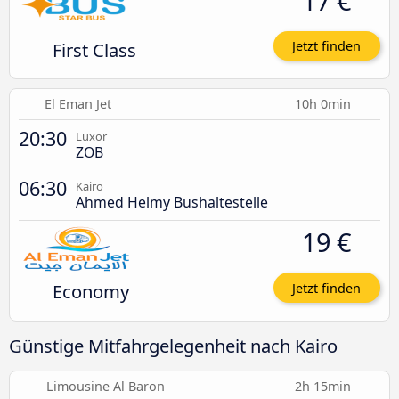
17 €
First Class
Jetzt finden
El Eman Jet
10h 0min
20:30
Luxor
ZOB
06:30
Kairo
Ahmed Helmy Bushaltestelle
19 €
Economy
Jetzt finden
Günstige Mitfahrgelegenheit nach Kairo
Limousine Al Baron
2h 15min