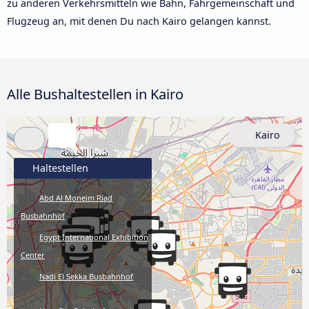
zu anderen Verkehrsmitteln wie Bahn, Fahrgemeinschaft und
Flugzeug an, mit denen Du nach Kairo gelangen kannst.
Alle Bushaltestellen in Kairo
Kairo
Haltestellen
Abd Al Moneim Riad
Busbahnhof
Egypt International Exhibition
Center
Nadi El Sekka Busbahnhof