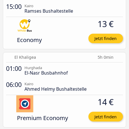
15:00
Kairo
Ramses Bushaltestelle
13 €
Economy
Jetzt finden
El Khaligea
5h 0min
01:00
Hurghada
El-Nasr Busbahnhof
06:00
Kairo
Ahmed Helmy Bushaltestelle
14 €
Premium Economy
Jetzt finden