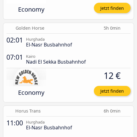
Economy
Jetzt finden
Golden Horse
5h 0min
02:01
Hurghada
El-Nasr Busbahnhof
07:01
Kairo
Nadi El Sekka Busbahnhof
12 €
Economy
Jetzt finden
Horus Trans
6h 0min
11:00
Hurghada
El-Nasr Busbahnhof