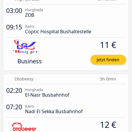
03:00
Hurghada
ZOB
09:15
Kairo
Coptic Hospital Bushaltestelle
11 €
Business
Jetzt finden
Otobeesy
5h 0min
02:20
Hurghada
El-Nasr Busbahnhof
07:20
Kairo
Nadi El Sekka Busbahnhof
12 €