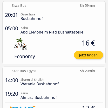
Siwa Bus
8h 59min
20:01
Oase Siwa
Busbahnhof
05:00
Kairo
Abd El-Moneim Riad Bushaltestelle
16 €
Economy
Jetzt finden
Star Bus Egypt
5h 20min
14:00
Sharm el-Sheikh
Watania Busbahnhof
19:20
Kairo
Almaza Busbahnhof