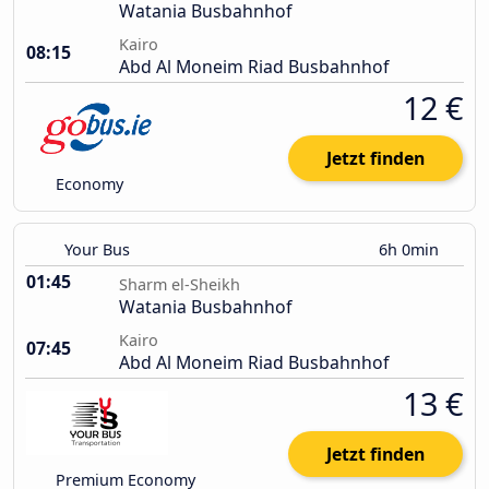
Watania Busbahnhof
Kairo
08:15
Abd Al Moneim Riad Busbahnhof
12 €
Jetzt finden
Economy
Your Bus
6h 0min
01:45
Sharm el-Sheikh
Watania Busbahnhof
Kairo
07:45
Abd Al Moneim Riad Busbahnhof
13 €
Jetzt finden
Premium Economy