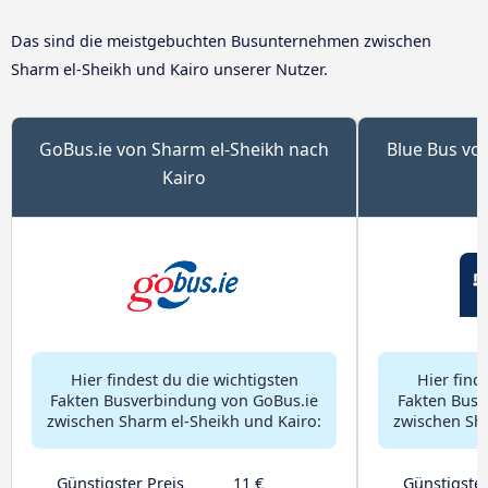
Das sind die meistgebuchten Busunternehmen zwischen
Sharm el-Sheikh und Kairo unserer Nutzer.
GoBus.ie von Sharm el-Sheikh nach
Blue Bus vo
Kairo
Hier findest du die wichtigsten
Hier find
Fakten Busverbindung von GoBus.ie
Fakten Busv
zwischen Sharm el-Sheikh und Kairo:
zwischen Sha
Günstigster Preis
11 €
Günstigster