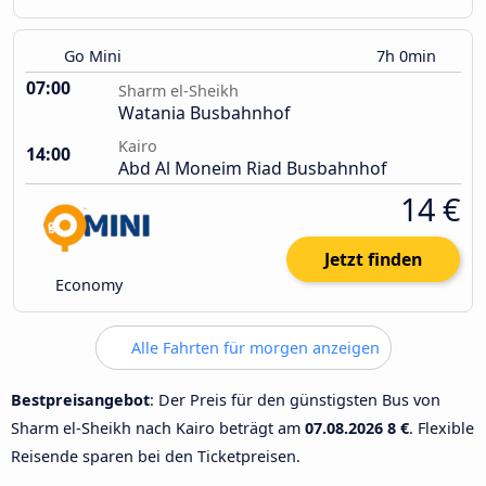
Go Mini
7h 0min
07:00
Sharm el-Sheikh
Watania Busbahnhof
Kairo
14:00
Abd Al Moneim Riad Busbahnhof
14 €
Jetzt finden
Economy
Alle Fahrten für morgen anzeigen
Bestpreisangebot
: Der Preis für den günstigsten Bus von
Sharm el-Sheikh nach Kairo beträgt am
07.08.2026
8 €
. Flexible
Reisende sparen bei den Ticketpreisen.