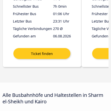
Schnellster Bus
7h 0min
Schnellster
Frühester Bus
01:06 Uhr
Frühester 
Letzter Bus
23:31 Uhr
Letzter Bus
Tägliche Verbindungen
270 Ø
Tägliche V
Gefunden am
06.08.2026
Gefunden 
Alle Busbahnhöfe und Haltestellen in Sharm
el-Sheikh und Kairo