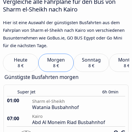
Vergleiche alle Fahrpläne für den Bus von
Sharm el-Sheikh nach Kairo
Hier ist eine Auswahl der günstigsten Busfahrten aus dem
Fahrplan von Sharm el-Sheikh nach Kairo von verschiedenen
Busunternehmen wie GoBus.ie, GO BUS Egypt oder Go Mini
für die nächsten Tage.
Heute
Morgen
Sonntag
Mont
8 €
8 €
8 €
8 €
Günstigste Busfahrten morgen
Super Jet
6h 0min
01:00
Sharm el-Sheikh
Watania Busbahnhof
Kairo
07:00
Abd Al Moneim Riad Busbahnhof