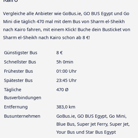
Vergleiche alle Anbieter wie GoBus.ie, GO BUS Egypt und Go
Mini die täglich 470 mal mit dem Bus von Sharm el-Sheikh
nach Kairo fahren, mit einem Klick! Buche dein Busticket von
Sharm el-Sheikh nach Kairo schon ab 8 €!
Günstigster Bus
8 €
Schnellster Bus
5h 0min
Frühester Bus
01:00 Uhr
Spätester Bus
23:45 Uhr
Tägliche
470 Ø
Busverbindungen
Entfernung
383,0 km
Busunternehmen
GoBus.ie, GO BUS Egypt, Go Mini,
Blue Bus, Super Jet Ferry, Super Jet,
Your Bus und Star Bus Egypt