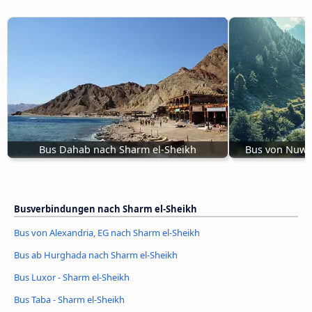
Bus Dahab nach Sharm el-Sheikh
Bus von Nuwa
Busverbindungen nach Sharm el-Sheikh
Bus von Alexandria, EG nach Sharm el-Sheikh
Bus ab Hurghada nach Sharm el-Sheikh
Bus Luxor - Sharm el-Sheikh
Bus Taba - Sharm el-Sheikh