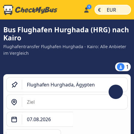
|
|
€
EUR
Bus Flughafen Hurghada (HRG) nach
Kairo
Flughafentransfer Flughafen Hurghada - Kairo: Alle Anbieter
im Vergleich
1