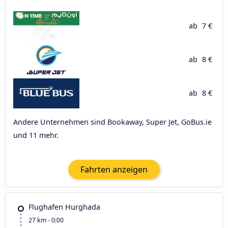
ab
7 €
ab
8 €
ab
8 €
Andere Unternehmen sind Bookaway, Super Jet, GoBus.ie
und 11 mehr.
Fahrten anzeigen
Flughafen Hurghada
27 km - 0:00