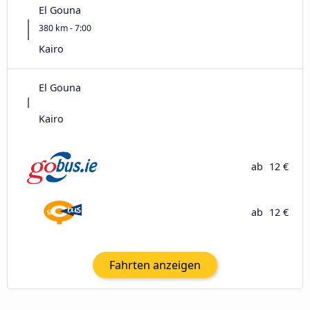
El Gouna
380 km - 7:00
Kairo
El Gouna
Kairo
ab
12 €
ab
12 €
Fahrten anzeigen