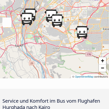
+
−
©
OpenStreetMap
contributors
Service und Komfort im Bus vom Flughafen
Hurghada nach Kairo