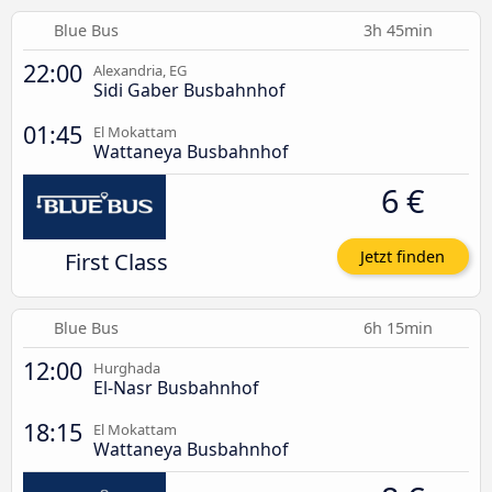
Blue Bus
3h 45min
22:00
Alexandria, EG
Sidi Gaber Busbahnhof
01:45
El Mokattam
Wattaneya Busbahnhof
6 €
First Class
Jetzt finden
Blue Bus
6h 15min
12:00
Hurghada
El-Nasr Busbahnhof
18:15
El Mokattam
Wattaneya Busbahnhof