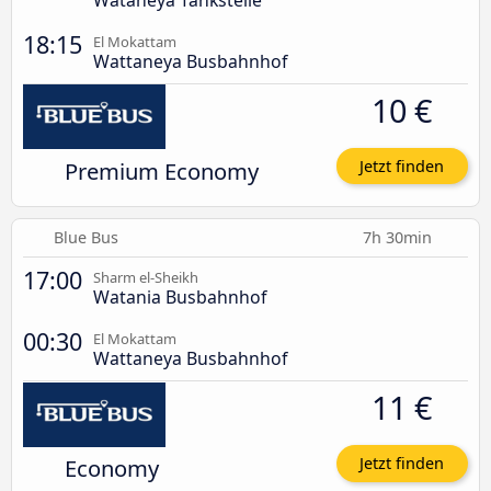
18:15
El Mokattam
Wattaneya Busbahnhof
10 €
Premium Economy
Jetzt finden
Blue Bus
7h 30min
17:00
Sharm el-Sheikh
Watania Busbahnhof
00:30
El Mokattam
Wattaneya Busbahnhof
11 €
Economy
Jetzt finden