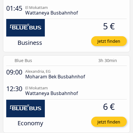
01:45
El Mokattam
Wattaneya Busbahnhof
5 €
Business
Jetzt finden
Blue Bus
3h 30min
09:00
Alexandria, EG
Moharam Bek Busbahnhof
12:30
El Mokattam
Wattaneya Busbahnhof
6 €
Economy
Jetzt finden