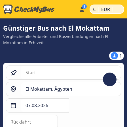
|
|
€
EUR
Günstiger Bus nach El Mokattam
Vergleiche alle Anbieter und Busverbindungen nach El
Mokattam in Echtzeit
1