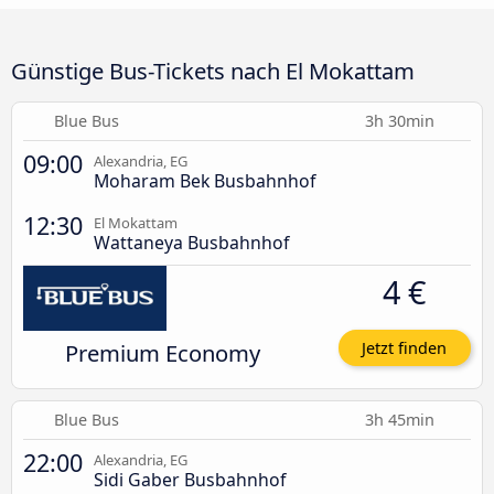
Günstige Bus-Tickets nach El Mokattam
Blue Bus
3h 30min
09:00
Alexandria, EG
Moharam Bek Busbahnhof
12:30
El Mokattam
Wattaneya Busbahnhof
4 €
Premium Economy
Jetzt finden
Blue Bus
3h 45min
22:00
Alexandria, EG
Sidi Gaber Busbahnhof