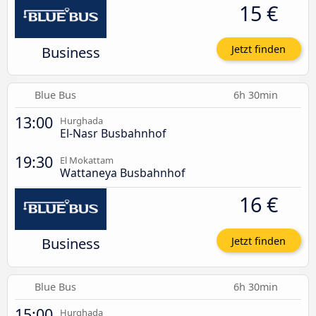
15 €
Business
Jetzt finden
Blue Bus
6h 30min
13:00
Hurghada
El-Nasr Busbahnhof
19:30
El Mokattam
Wattaneya Busbahnhof
16 €
Business
Jetzt finden
Blue Bus
6h 30min
15:00
Hurghada