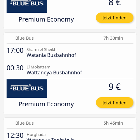
8 €
Premium Economy
Jetzt finden
Blue Bus
7h 30min
17:00
Sharm el-Sheikh
Watania Busbahnhof
00:30
El Mokattam
Wattaneya Busbahnhof
9 €
Premium Economy
Jetzt finden
Blue Bus
5h 45min
12:30
Hurghada
Wataneya Tankstelle