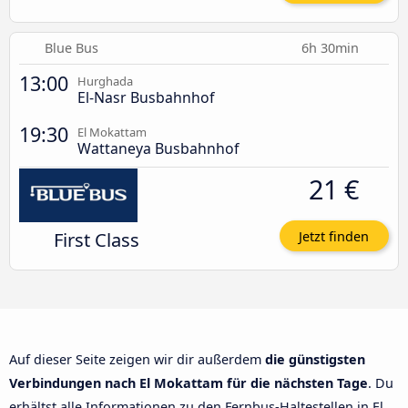
Blue Bus
6h 30min
13:00
Hurghada
El-Nasr Busbahnhof
19:30
El Mokattam
Wattaneya Busbahnhof
21 €
First Class
Jetzt finden
Auf dieser Seite zeigen wir dir außerdem
die günstigsten
Verbindungen nach El Mokattam für die nächsten Tage
. Du
erhältst alle Informationen zu den Fernbus-Haltestellen in El