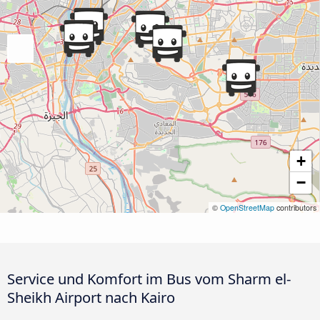
+
−
©
OpenStreetMap
contributors
Service und Komfort im Bus vom Sharm el-
Sheikh Airport nach Kairo