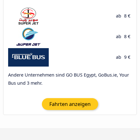
ab
8 €
ab
8 €
ab
9 €
Andere Unternehmen sind GO BUS Egypt, GoBus.ie, Your
Bus und 3 mehr.
Fahrten anzeigen