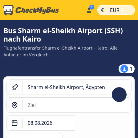
|
|
€
EUR
Bus Sharm el-Sheikh Airport (SSH)
nach Kairo
Flughafentransfer Sharm el-Sheikh Airport - Kairo: Alle
Anbieter im Vergleich
1