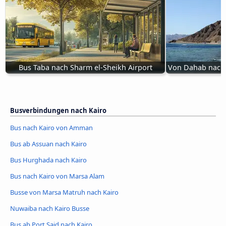
Bus Taba nach Sharm el-Sheikh Airport
Von Dahab nach 
Busverbindungen nach Kairo
Bus nach Kairo von Amman
Bus ab Assuan nach Kairo
Bus Hurghada nach Kairo
Bus nach Kairo von Marsa Alam
Busse von Marsa Matruh nach Kairo
Nuwaiba nach Kairo Busse
Bus ab Port Said nach Kairo