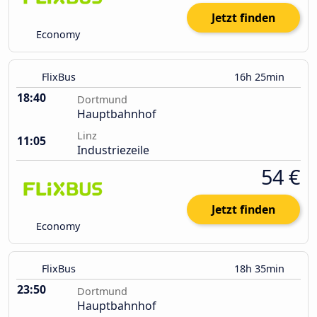
Jetzt finden
Economy
FlixBus
16h 25min
18:40
Dortmund
Hauptbahnhof
Linz
11:05
Industriezeile
54 €
Jetzt finden
Economy
FlixBus
18h 35min
23:50
Dortmund
Hauptbahnhof