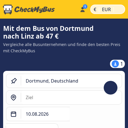
|
|
€
EUR
Mit dem Bus von Dortmund
nach Linz ab 47 €
Vergleiche alle Busunternehmen und finde den besten Preis
mit CheckMyBus
1