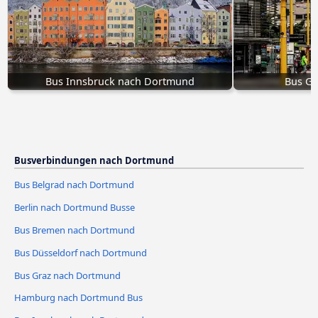
Bus Innsbruck nach Dortmund
Bus Gr
Busverbindungen nach Dortmund
Bus Belgrad nach Dortmund
Berlin nach Dortmund Busse
Bus Bremen nach Dortmund
Bus Düsseldorf nach Dortmund
Bus Graz nach Dortmund
Hamburg nach Dortmund Bus