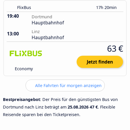
FlixBus
17h 20min
19:40
Dortmund
Hauptbahnhof
Linz
13:00
Hauptbahnhof
63 €
Jetzt finden
Economy
Alle Fahrten für morgen anzeigen
Bestpreisangebot
: Der Preis für den günstigsten Bus von
Dortmund nach Linz beträgt am
25.08.2026
47 €
. Flexible
Reisende sparen bei den Ticketpreisen.