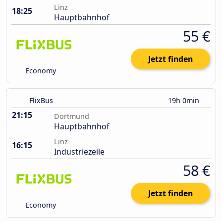
Linz
18:25
Hauptbahnhof
55 €
Jetzt finden
Economy
FlixBus
19h 0min
21:15
Dortmund
Hauptbahnhof
Linz
16:15
Industriezeile
58 €
Jetzt finden
Economy