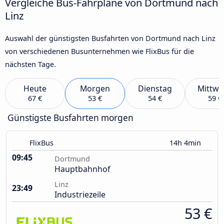
Vergleiche Bus-Fahrpläne von Dortmund nach
Linz
Auswahl der günstigsten Busfahrten von Dortmund nach Linz
von verschiedenen Busunternehmen wie FlixBus für die
nächsten Tage.
Heute
Morgen
Dienstag
Mittwo
67 €
53 €
54 €
59 €
Günstigste Busfahrten morgen
FlixBus
14h 4min
09:45
Dortmund
Hauptbahnhof
Linz
23:49
Industriezeile
53 €