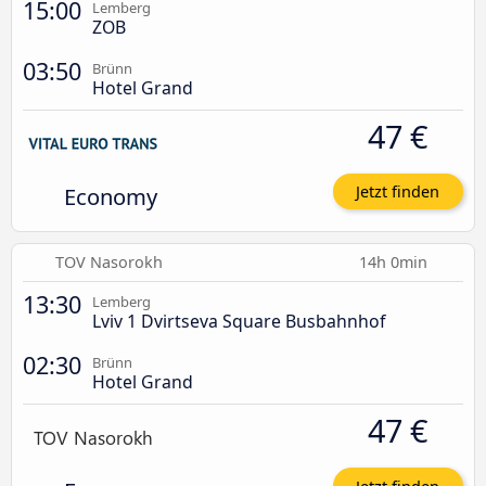
15:00
Lemberg
ZOB
03:50
Brünn
Hotel Grand
47 €
Economy
Jetzt finden
TOV Nasorokh
14h 0min
13:30
Lemberg
Lviv 1 Dvirtseva Square Busbahnhof
02:30
Brünn
Hotel Grand
47 €