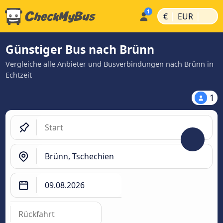
|
|
€
EUR
Günstiger Bus nach Brünn
Vergleiche alle Anbieter und Busverbindungen nach Brünn in
Echtzeit
1