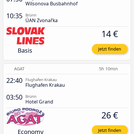
Wilsonova Busbahnhof
10:35
Brünn
ÚAN Zvonařka
14 €
Basis
Jetzt finden
AGAT
5h 10min
22:40
Flughafen Krakau
Flughafen Krakau
03:50
Brünn
Hotel Grand
26 €
Economy
Jetzt finden