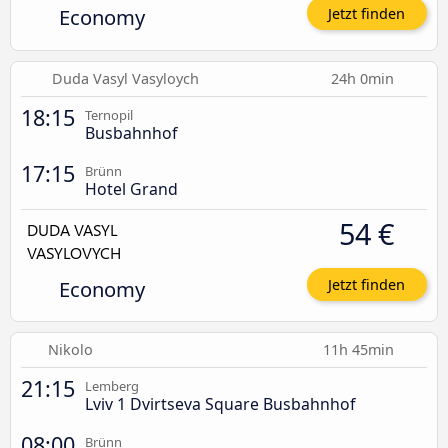
Economy
Jetzt finden
Duda Vasyl Vasyloych
24h 0min
18:15
Ternopil
Busbahnhof
17:15
Brünn
Hotel Grand
54 €
Economy
Jetzt finden
Nikolo
11h 45min
21:15
Lemberg
Lviv 1 Dvirtseva Square Busbahnhof
08:00
Brünn