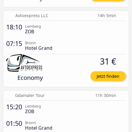
Avtoexpress LLC
14h 5min
18:10
Lemberg
ZOB
07:15
Brünn
Hotel Grand
31 €
Economy
Jetzt finden
Gdamaler Tour
11h 30min
15:20
Lemberg
ZOB
01:50
Brünn
Hotel Grand