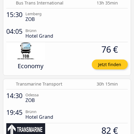
Bus Trans International
13h 35min
15:30
Lemberg
ZOB
04:05
Brünn
Hotel Grand
76 €
Economy
Jetzt finden
Transmarine Transport
30h 15min
14:30
Odessa
ZOB
19:45
Brünn
Hotel Grand
82 €