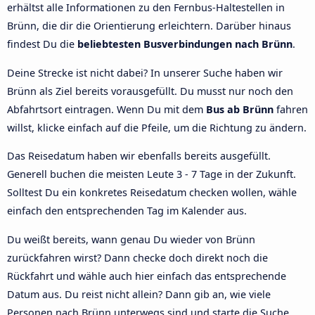
erhältst alle Informationen zu den Fernbus-Haltestellen in
Brünn, die dir die Orientierung erleichtern. Darüber hinaus
findest Du die
beliebtesten Busverbindungen nach Brünn
.
Deine Strecke ist nicht dabei? In unserer Suche haben wir
Brünn als Ziel bereits vorausgefüllt. Du musst nur noch den
Abfahrtsort eintragen. Wenn Du mit dem
Bus ab Brünn
fahren
willst, klicke einfach auf die Pfeile, um die Richtung zu ändern.
Das Reisedatum haben wir ebenfalls bereits ausgefüllt.
Generell buchen die meisten Leute 3 - 7 Tage in der Zukunft.
Solltest Du ein konkretes Reisedatum checken wollen, wähle
einfach den entsprechenden Tag im Kalender aus.
Du weißt bereits, wann genau Du wieder von Brünn
zurückfahren wirst? Dann checke doch direkt noch die
Rückfahrt und wähle auch hier einfach das entsprechende
Datum aus. Du reist nicht allein? Dann gib an, wie viele
Personen nach Brünn unterwegs sind und starte die Suche.