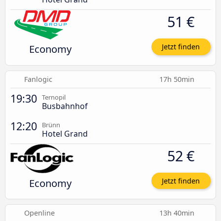
51 €
Economy
Jetzt finden
Fanlogic
17h 50min
19:30
Ternopil
Busbahnhof
12:20
Brünn
Hotel Grand
52 €
Economy
Jetzt finden
Openline
13h 40min