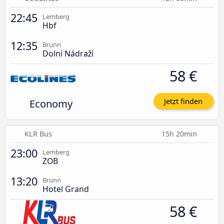
22:45
Lemberg
Hbf
12:35
Brünn
Dolní Nádraží
58 €
Economy
Jetzt finden
KLR Bus
15h 20min
23:00
Lemberg
ZOB
13:20
Brünn
Hotel Grand
58 €