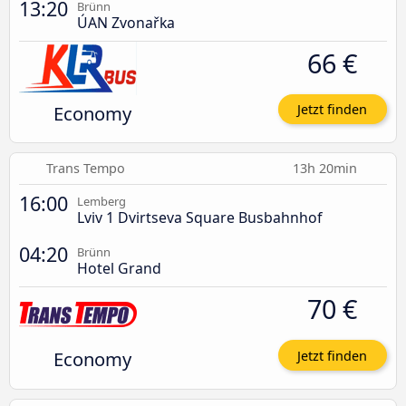
13:20
Brünn
ÚAN Zvonařka
66 €
Economy
Jetzt finden
Trans Tempo
13h 20min
16:00
Lemberg
Lviv 1 Dvirtseva Square Busbahnhof
04:20
Brünn
Hotel Grand
70 €
Economy
Jetzt finden