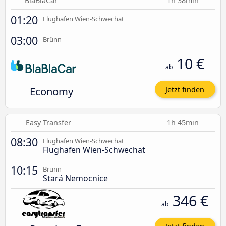
BlaBlaCar
1h 38min
01:20
Flughafen Wien-Schwechat
03:00
Brünn
10 €
ab
Economy
Jetzt finden
Easy Transfer
1h 45min
08:30
Flughafen Wien-Schwechat
Flughafen Wien-Schwechat
10:15
Brünn
Stará Nemocnice
346 €
ab