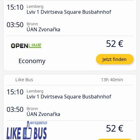
15:10
Lemberg
Lviv 1 Dvirtseva Square Busbahnhof
03:50
Brünn
ÚAN Zvonařka
52 €
Economy
Jetzt finden
Like Bus
13h 40min
15:10
Lemberg
Lviv 1 Dvirtseva Square Busbahnhof
03:50
Brünn
ÚAN Zvonařka
52 €