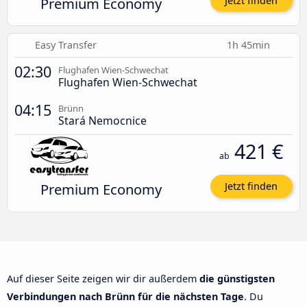
Premium Economy
Jetzt finden
Easy Transfer
1h 45min
02:30
Flughafen Wien-Schwechat
Flughafen Wien-Schwechat
04:15
Brünn
Stará Nemocnice
421 €
ab
Premium Economy
Jetzt finden
Auf dieser Seite zeigen wir dir außerdem
die günstigsten
Verbindungen nach Brünn für die nächsten Tage
. Du