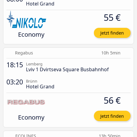
Hotel Grand
55 €
Economy
Jetzt finden
Regabus
10h 5min
18:15
Lemberg
Lviv 1 Dvirtseva Square Busbahnhof
03:20
Brünn
Hotel Grand
56 €
Economy
Jetzt finden
ECOLINES
13h 50min