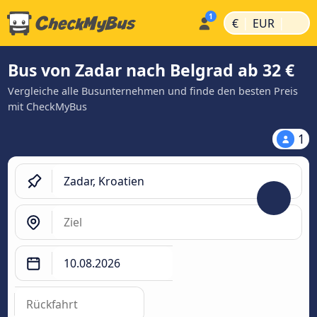
|
|
€
EUR
Bus von Zadar nach Belgrad ab 32 €
Vergleiche alle Busunternehmen und finde den besten Preis
mit CheckMyBus
1