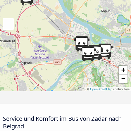
+
−
©
OpenStreetMap
contributors
Service und Komfort im Bus von Zadar nach
Belgrad