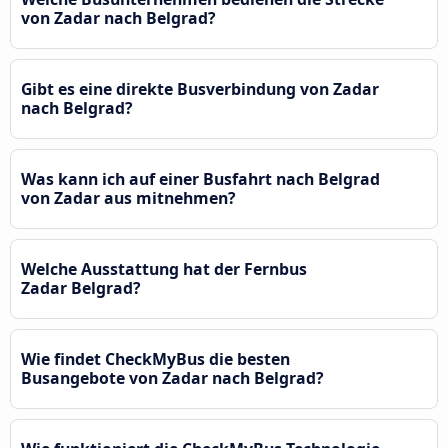
von Zadar nach Belgrad?
Gibt es eine direkte Busverbindung von Zadar
nach Belgrad?
Was kann ich auf einer Busfahrt nach Belgrad
von Zadar aus mitnehmen?
Welche Ausstattung hat der Fernbus
Zadar Belgrad?
Wie findet CheckMyBus die besten
Busangebote von Zadar nach Belgrad?