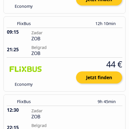
Economy
FlixBus
12h 10min
09:15
Zadar
ZOB
Belgrad
21:25
ZOB
44 €
Jetzt finden
Economy
FlixBus
9h 45min
12:30
Zadar
ZOB
Belgrad
22:15