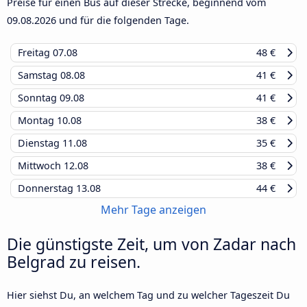
Preise für einen Bus auf dieser Strecke, beginnend vom
09.08.2026
und für die folgenden Tage.
Freitag
07.08
48 €
Samstag
08.08
41 €
Sonntag
09.08
41 €
Montag
10.08
38 €
Dienstag
11.08
35 €
Mittwoch
12.08
38 €
Donnerstag
13.08
44 €
Mehr Tage anzeigen
Die günstigste Zeit, um von Zadar nach
Belgrad zu reisen.
Hier siehst Du, an welchem Tag und zu welcher Tageszeit Du