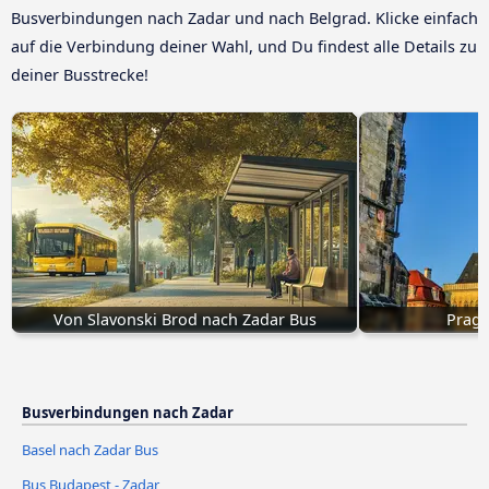
Busverbindungen nach Zadar und nach Belgrad. Klicke einfach
auf die Verbindung deiner Wahl, und Du findest alle Details zu
deiner Busstrecke!
Von Slavonski Brod nach Zadar Bus
Prag 
Busverbindungen nach Zadar
Basel nach Zadar Bus
Bus Budapest - Zadar