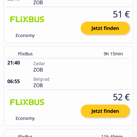
ZOB
51 €
Jetzt finden
Economy
FlixBus
9h 15min
21:40
Zadar
ZOB
Belgrad
06:55
ZOB
52 €
Jetzt finden
Economy
FlixBus
11h 45min