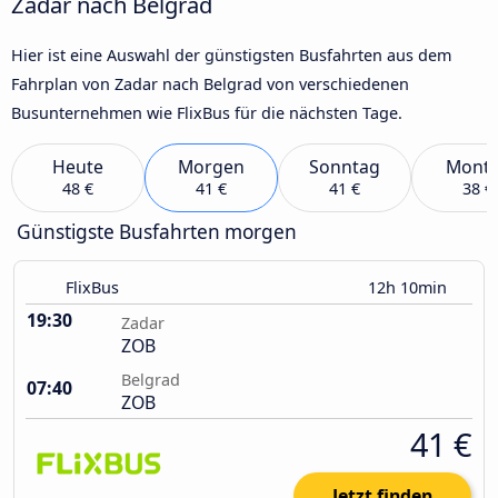
Zadar nach Belgrad
Hier ist eine Auswahl der günstigsten Busfahrten aus dem
Fahrplan von Zadar nach Belgrad von verschiedenen
Busunternehmen wie FlixBus für die nächsten Tage.
Heute
Morgen
Sonntag
Mont
48 €
41 €
41 €
38 €
Günstigste Busfahrten morgen
FlixBus
12h 10min
19:30
Zadar
ZOB
Belgrad
07:40
ZOB
41 €
Jetzt finden