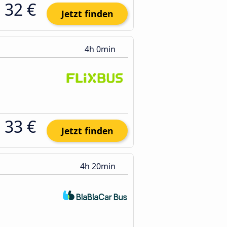
32 €
Jetzt finden
4h 0min
33 €
Jetzt finden
4h 20min