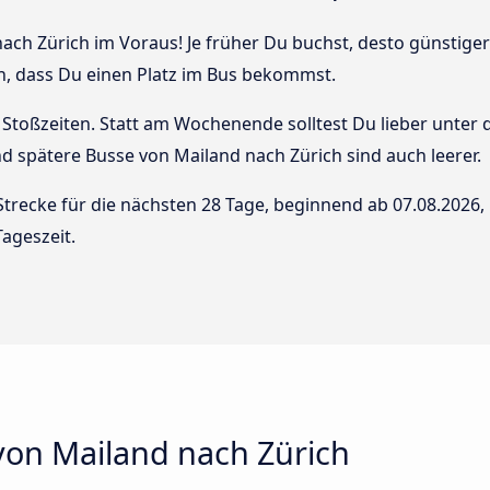
ch Zürich im Voraus! Je früher Du buchst, desto günstiger i
n, dass Du einen Platz im Bus bekommst.
Stoßzeiten. Statt am Wochenende solltest Du lieber unter
 und spätere Busse von Mailand nach Zürich sind auch leerer.
Strecke für die nächsten 28 Tage, beginnend ab
07.08.2026
,
ageszeit.
von Mailand nach Zürich