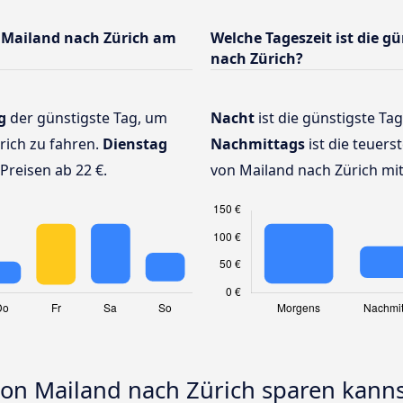
 Mailand nach Zürich am
Welche Tageszeit ist die g
nach Zürich?
g
der günstigste Tag, um
Nacht
ist die günstigste Tag
rich zu fahren.
Dienstag
Nachmittags
ist die teuers
Preisen ab 22 €.
von Mailand nach Zürich mit
von Mailand nach Zürich sparen kann