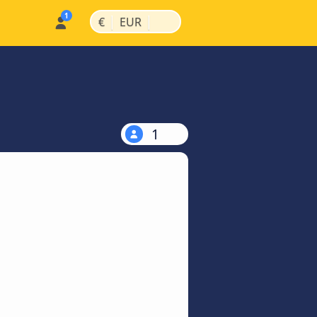
|
|
€
EUR
1