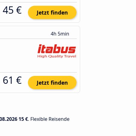
45 €
Jetzt finden
4h 5min
61 €
Jetzt finden
08.2026
15 €
. Flexible Reisende