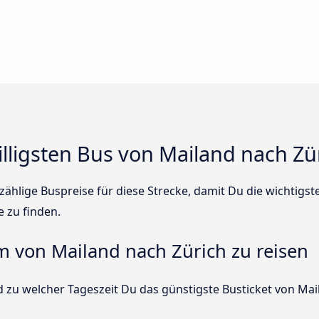
illigsten Bus von Mailand nach Zü
ählige Buspreise für diese Strecke, damit Du die wichtigs
e zu finden.
um von Mailand nach Zürich zu reisen
 zu welcher Tageszeit Du das günstigste Busticket von Mai