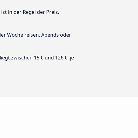
st in der Regel der Preis.
 der Woche reisen. Abends oder
 liegt zwischen 15 € und 126 €, je