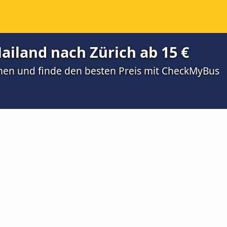
iland nach Zürich ab 15 €
men und finde den besten Preis mit CheckMyBus