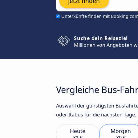
Jetzt finden
Unterkünfte finden mit Booking.co
Suche dein Reiseziel
Millionen von Angeboten w
Vergleiche Bus-Fah
Auswahl der günstigsten Busfahrte
oder Itabus für die nächsten Tage.
Heute
Morgen
31 €
30 €