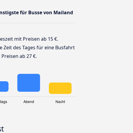
ünstigste für Busse von Mailand
eszeit mit Preisen ab 15 €.
te Zeit des Tages für eine Busfahrt
 Preisen ab 27 €.
st