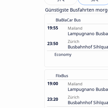
Günstigste Busfahrten mor
BlaBlaCar Bus
19:55
Mailand
Lampugnano Busba
Zürich
23:50
Busbahnhof Sihlqua
Economy
FlixBus
19:00
Mailand
Lampugnano Busba
Zürich
23:20
Busbahnhof Sihlqua