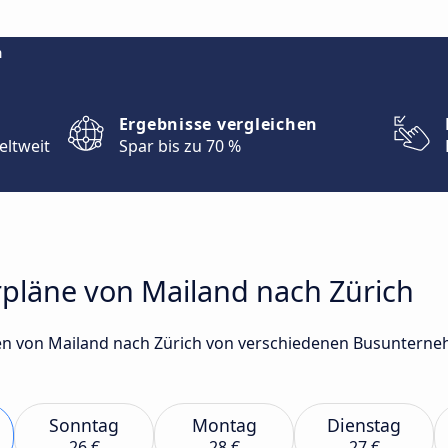
m
Ergebnisse vergleichen
eltweit
Spar bis zu 70 %
rpläne von Mailand nach Zürich
n von Mailand nach Zürich von verschiedenen Busunterneh
Sonntag
Montag
Dienstag
26 €
28 €
27 €