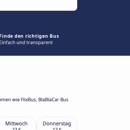
Finde den richtigen Bus
Einfach und transparent
men wie FlixBus, BlaBlaCar Bus
Mittwoch
Donnerstag
27 €
17 €