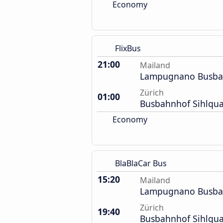
Economy
FlixBus
21:00
Mailand
Lampugnano Busba
Zürich
01:00
Busbahnhof Sihlqua
Economy
BlaBlaCar Bus
15:20
Mailand
Lampugnano Busba
Zürich
19:40
Busbahnhof Sihlqua