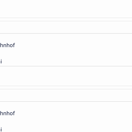
hnhof
i
hnhof
i