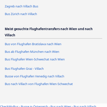
Zagreb nach Villach Bus
Bus Zürich nach Villach
Meist gesuchte Flughafentransfers nach Wien und nach
Villach
Bus von Flughafen Bratislava nach Wien
Bus ab Flughafen München nach Wien
Bus Flughafen Wien-Schwechat nach Wien
Bus Flughafen Graz - Villach
Busse von Flughafen Venedig nach Villach
Bus nach Villach von Flughafen Wien-Schwechat
CheckMyBus
›
Busse in Österreich
›
Bus nach Wien
›
Bus nach Villach