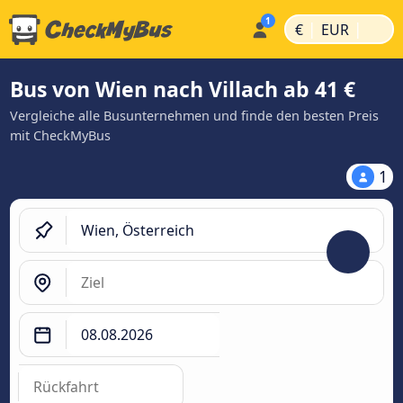
|
|
€
EUR
Bus von Wien nach Villach ab 41 €
Vergleiche alle Busunternehmen und finde den besten Preis
mit CheckMyBus
1