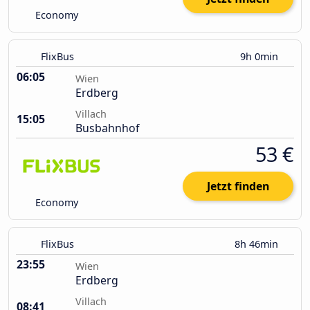
Economy
FlixBus
9h 0min
06:05
Wien
Erdberg
Villach
15:05
Busbahnhof
53 €
Jetzt finden
Economy
FlixBus
8h 46min
23:55
Wien
Erdberg
Villach
08:41