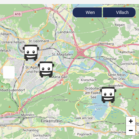
Wien
Villach
+
−