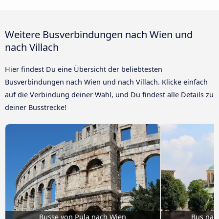
Weitere Busverbindungen nach Wien und
nach Villach
Hier findest Du eine Übersicht der beliebtesten
Busverbindungen nach Wien und nach Villach. Klicke einfach
auf die Verbindung deiner Wahl, und Du findest alle Details zu
deiner Busstrecke!
Busse von Pula nach Wien
Bus nach