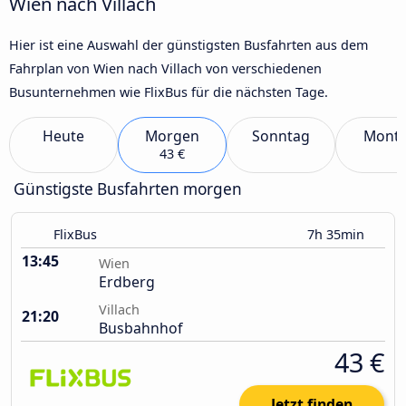
Wien nach Villach
Hier ist eine Auswahl der günstigsten Busfahrten aus dem
Fahrplan von Wien nach Villach von verschiedenen
Busunternehmen wie FlixBus für die nächsten Tage.
Heute
Morgen
Sonntag
Mont
43 €
Günstigste Busfahrten morgen
FlixBus
7h 35min
13:45
Wien
Erdberg
Villach
21:20
Busbahnhof
43 €
Jetzt finden