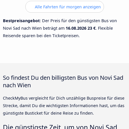
Alle Fahrten für morgen anzeigen
Bestpreisangebot
: Der Preis für den günstigsten Bus von
Novi Sad nach Wien beträgt am
16.08.2026
23 €
. Flexible
Reisende sparen bei den Ticketpreisen.
So findest Du den billigsten Bus von Novi Sad
nach Wien
CheckMyBus vergleicht für Dich unzählige Buspreise für diese
Strecke, damit Du die wichtigsten Informationen hast, um das
günstigste Busticket für deine Reise zu finden.
Die günstigste Zeit, um von Novi Sad