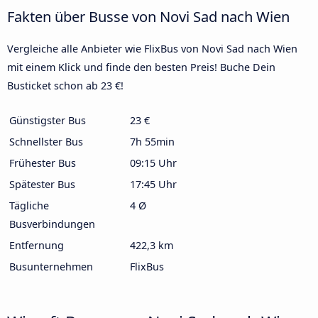
Fakten über Busse von Novi Sad nach Wien
Vergleiche alle Anbieter wie FlixBus von Novi Sad nach Wien
mit einem Klick und finde den besten Preis! Buche Dein
Busticket schon ab 23 €!
Günstigster Bus
23 €
Schnellster Bus
7h 55min
Frühester Bus
09:15 Uhr
Spätester Bus
17:45 Uhr
Tägliche
4 Ø
Busverbindungen
Entfernung
422,3 km
Busunternehmen
FlixBus