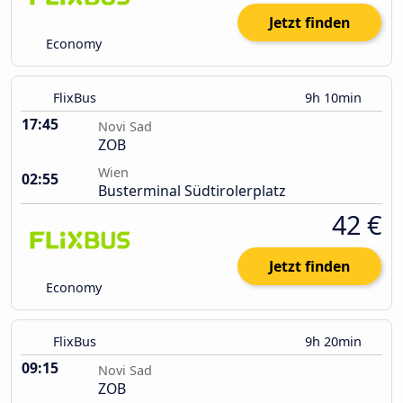
Jetzt finden
Economy
FlixBus
9h 10min
17:45
Novi Sad
ZOB
Wien
02:55
Busterminal Südtirolerplatz
42 €
Jetzt finden
Economy
FlixBus
9h 20min
09:15
Novi Sad
ZOB