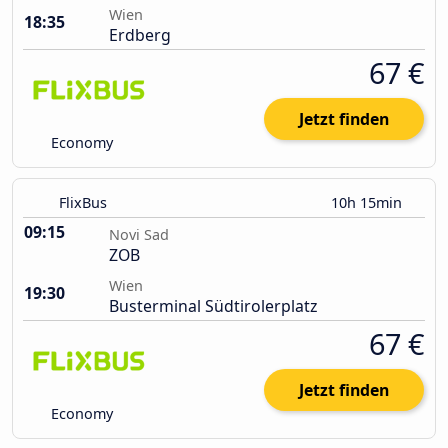
Wien
18:35
Erdberg
67 €
Jetzt finden
Economy
FlixBus
10h 15min
09:15
Novi Sad
ZOB
Wien
19:30
Busterminal Südtirolerplatz
67 €
Jetzt finden
Economy