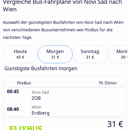
Vergleiche Bus-Fahrpläne von Novi Sad nach
Wien
Auswahl der günstigsten Busfahrten von Novi Sad nach Wien
von verschiedenen Busunternehmen wie FlixBus für die
nächsten Tage.
Heute
Morgen
Sonntag
Mont
45 €
31 €
31 €
39 €
Günstigste Busfahrten morgen
FlixBus
7h 55min
00:45
Novi Sad
ZOB
Wien
08:40
Erdberg
31 €