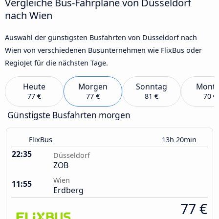
Vergleiche Bus-Fahrpläne von Düsseldorf
nach Wien
Auswahl der günstigsten Busfahrten von Düsseldorf nach
Wien von verschiedenen Busunternehmen wie FlixBus oder
RegioJet für die nächsten Tage.
Heute
Morgen
Sonntag
Mont
77 €
77 €
81 €
70 €
Günstigste Busfahrten morgen
FlixBus
13h 20min
22:35
Düsseldorf
ZOB
Wien
11:55
Erdberg
77 €