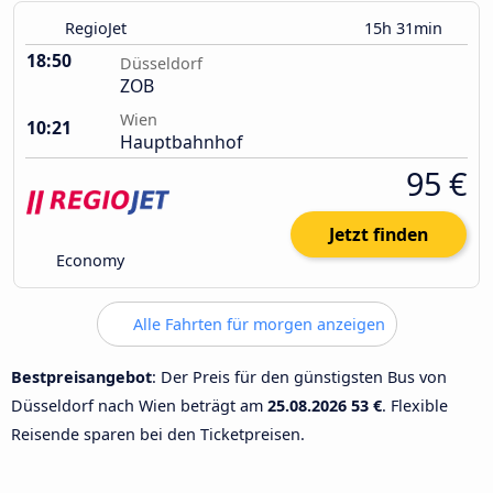
RegioJet
15h 31min
18:50
Düsseldorf
ZOB
Wien
10:21
Hauptbahnhof
95 €
Jetzt finden
Economy
Alle Fahrten für morgen anzeigen
Bestpreisangebot
: Der Preis für den günstigsten Bus von
Düsseldorf nach Wien beträgt am
25.08.2026
53 €
. Flexible
Reisende sparen bei den Ticketpreisen.