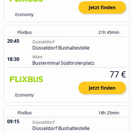
Jetzt finden
Economy
FlixBus
21h 45min
20:45
Düsseldorf
Düsseldorf Bushaltestelle
Wien
18:30
Busterminal Südtirolerplatz
77 €
Jetzt finden
Economy
FlixBus
18h 25min
09:15
Düsseldorf
Düsseldorf Bushaltestelle