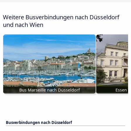
Weitere Busverbindungen nach Düsseldorf
und nach Wien
Bus Marseille nach Düsseldorf
Essen n
Busverbindungen nach Düsseldorf