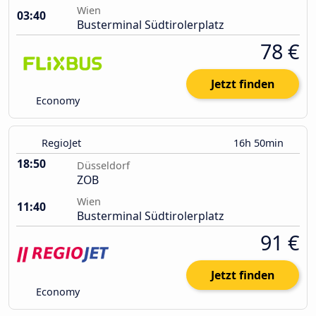
Wien
03:40
Busterminal Südtirolerplatz
78 €
Jetzt finden
Economy
RegioJet
16h 50min
18:50
Düsseldorf
ZOB
Wien
11:40
Busterminal Südtirolerplatz
91 €
Jetzt finden
Economy