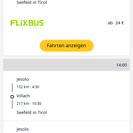
Seefeld in Tirol
ab
24 €
Fahrten anzeigen
14:00
Jesolo
152 km - 4:30
Villach
217 km - 10:30
Seefeld in Tirol
Jesolo