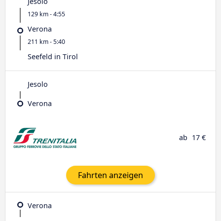
Jesolo
129 km - 4:55
Verona
211 km - 5:40
Seefeld in Tirol
Jesolo
Verona
ab
17 €
Fahrten anzeigen
Verona