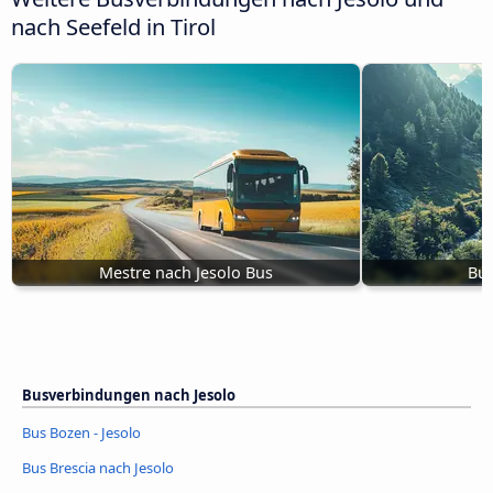
nach Seefeld in Tirol
Mestre nach Jesolo Bus
Bus
Busverbindungen nach Jesolo
Bus Bozen - Jesolo
Bus Brescia nach Jesolo