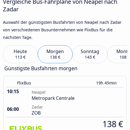
Vergleiche Bus-Fahrpläne von Neapel nach
Zadar
Auswahl der günstigsten Busfahrten von Neapel nach Zadar
von verschiedenen Busunternehmen wie FlixBus für die
nächsten Tage.
Heute
Morgen
Sonntag
Mont
113 €
138 €
143 €
108 €
Günstigste Busfahrten morgen
FlixBus
19h 45min
10:15
Neapel
Metropark Centrale
Zadar
06:00
ZOB
138 €