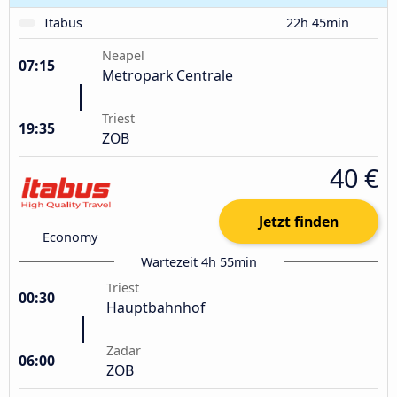
Itabus
22h 45min
Neapel
07:15
Metropark Centrale
Triest
19:35
ZOB
40 €
Jetzt finden
Economy
Wartezeit 4h 55min
Triest
00:30
Hauptbahnhof
Zadar
06:00
ZOB