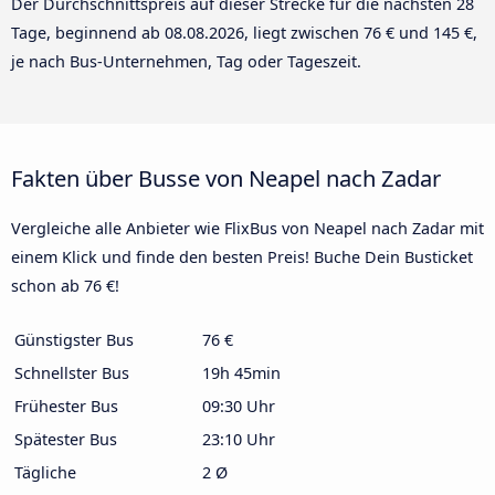
Der Durchschnittspreis auf dieser Strecke für die nächsten 28
Tage, beginnend ab
08.08.2026
, liegt zwischen 76 € und 145 €,
je nach Bus-Unternehmen, Tag oder Tageszeit.
Fakten über Busse von Neapel nach Zadar
Vergleiche alle Anbieter wie FlixBus von Neapel nach Zadar mit
einem Klick und finde den besten Preis! Buche Dein Busticket
schon ab 76 €!
Günstigster Bus
76 €
Schnellster Bus
19h 45min
Frühester Bus
09:30 Uhr
Spätester Bus
23:10 Uhr
Tägliche
2 Ø