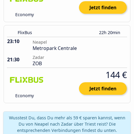
Jetzt finden
Economy
FlixBus
22h 20min
23:10
Neapel
Metropark Centrale
Zadar
21:30
ZOB
144 €
Jetzt finden
Economy
Wusstest Du, dass Du mehr als 59 € sparen kannst, wenn
Du von Neapel nach Zadar über Triest reist? Die
entsprechenden Verbindungen findest du unten.