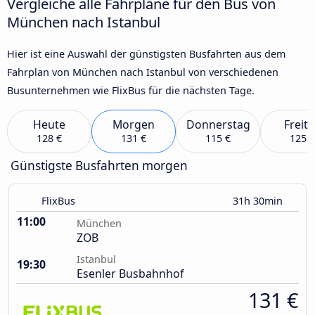
Vergleiche alle Fahrpläne für den Bus von
München nach Istanbul
Hier ist eine Auswahl der günstigsten Busfahrten aus dem
Fahrplan von München nach Istanbul von verschiedenen
Busunternehmen wie FlixBus für die nächsten Tage.
Heute
Morgen
Donnerstag
Freit
128 €
131 €
115 €
125 €
Günstigste Busfahrten morgen
FlixBus
31h 30min
11:00
München
ZOB
Istanbul
19:30
Esenler Busbahnhof
131 €