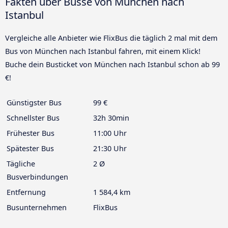
Fakten über Busse von München nach
Istanbul
Vergleiche alle Anbieter wie FlixBus die täglich 2 mal mit dem
Bus von München nach Istanbul fahren, mit einem Klick!
Buche dein Busticket von München nach Istanbul schon ab 99
€!
Günstigster Bus
99 €
Schnellster Bus
32h 30min
Frühester Bus
11:00 Uhr
Spätester Bus
21:30 Uhr
Tägliche
2 Ø
Busverbindungen
Entfernung
1 584,4 km
Busunternehmen
FlixBus