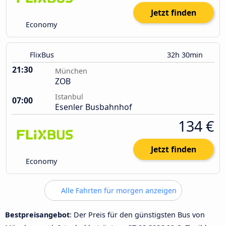
Jetzt finden
Economy
FlixBus
32h 30min
21:30
München
ZOB
Istanbul
07:00
Esenler Busbahnhof
134 €
Jetzt finden
Economy
Alle Fahrten für morgen anzeigen
Bestpreisangebot
: Der Preis für den günstigsten Bus von