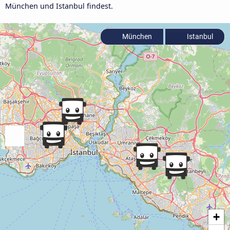
München und Istanbul findest.
München
Istanbul
+