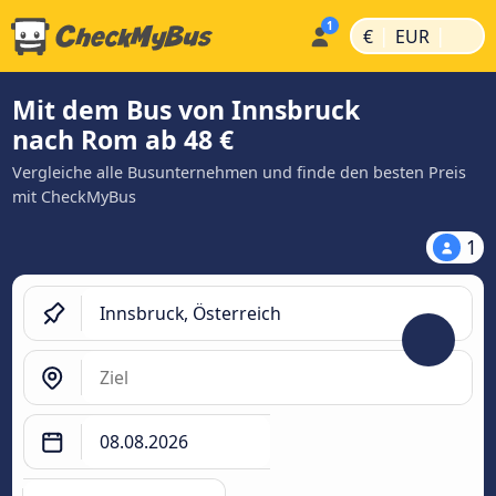
|
|
€
EUR
Mit dem Bus von Innsbruck
nach Rom ab 48 €
Vergleiche alle Busunternehmen und finde den besten Preis
mit CheckMyBus
1