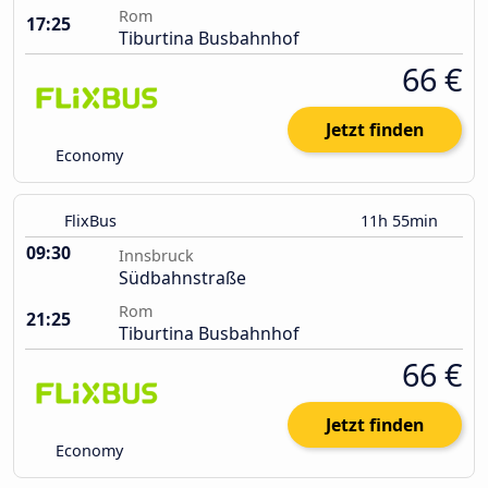
Rom
17:25
Tiburtina Busbahnhof
66 €
Jetzt finden
Economy
FlixBus
11h 55min
09:30
Innsbruck
Südbahnstraße
Rom
21:25
Tiburtina Busbahnhof
66 €
Jetzt finden
Economy