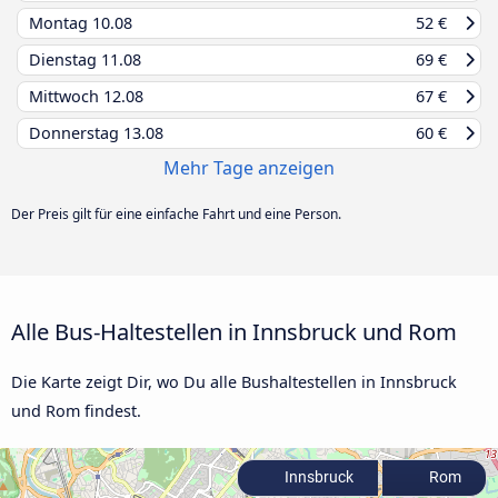
Montag
10.08
52 €
Dienstag
11.08
69 €
Mittwoch
12.08
67 €
Donnerstag
13.08
60 €
Mehr Tage anzeigen
Der Preis gilt für eine einfache Fahrt und eine Person.
Alle Bus-Haltestellen in Innsbruck und Rom
Die Karte zeigt Dir, wo Du alle Bushaltestellen in Innsbruck
und Rom findest.
Innsbruck
Rom