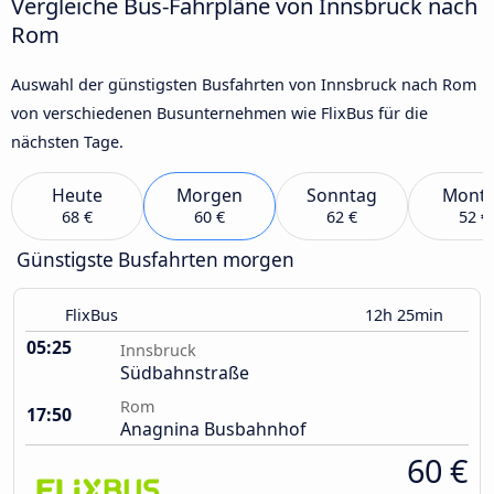
Vergleiche Bus-Fahrpläne von Innsbruck nach
Rom
Auswahl der günstigsten Busfahrten von Innsbruck nach Rom
von verschiedenen Busunternehmen wie FlixBus für die
nächsten Tage.
Heute
Morgen
Sonntag
Mont
68 €
60 €
62 €
52 €
Günstigste Busfahrten morgen
FlixBus
12h 25min
05:25
Innsbruck
Südbahnstraße
Rom
17:50
Anagnina Busbahnhof
60 €