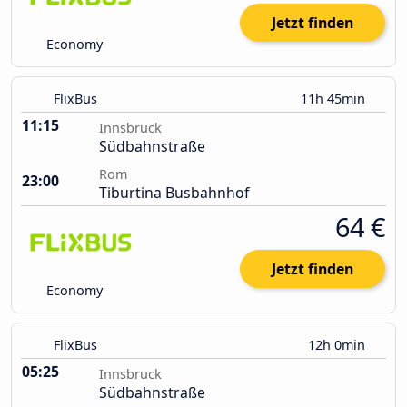
Jetzt finden
Economy
FlixBus
11h 45min
11:15
Innsbruck
Südbahnstraße
Rom
23:00
Tiburtina Busbahnhof
64 €
Jetzt finden
Economy
FlixBus
12h 0min
05:25
Innsbruck
Südbahnstraße