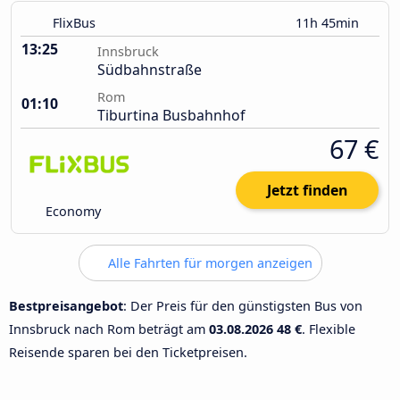
FlixBus
11h 45min
13:25
Innsbruck
Südbahnstraße
Rom
01:10
Tiburtina Busbahnhof
67 €
Jetzt finden
Economy
Alle Fahrten für morgen anzeigen
Bestpreisangebot
: Der Preis für den günstigsten Bus von
Innsbruck nach Rom beträgt am
03.08.2026
48 €
. Flexible
Reisende sparen bei den Ticketpreisen.