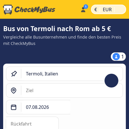
|
|
€
EUR
Bus von Termoli nach Rom ab 5 €
Vergleiche alle Busunternehmen und finde den besten Preis
mit CheckMyBus
1