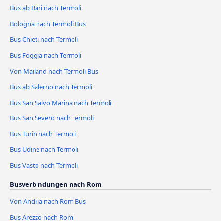
Bus ab Bari nach Termoli
Bologna nach Termoli Bus
Bus Chieti nach Termoli
Bus Foggia nach Termoli
Von Mailand nach Termoli Bus
Bus ab Salerno nach Termoli
Bus San Salvo Marina nach Termoli
Bus San Severo nach Termoli
Bus Turin nach Termoli
Bus Udine nach Termoli
Bus Vasto nach Termoli
Busverbindungen nach Rom
Von Andria nach Rom Bus
Bus Arezzo nach Rom