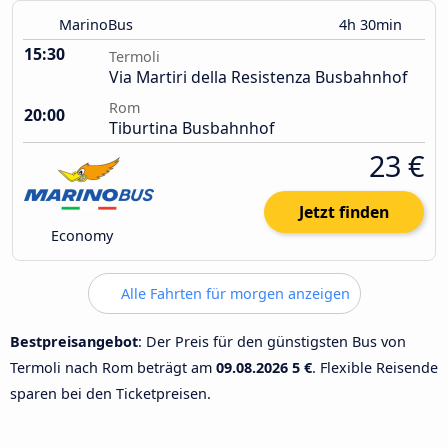
MarinoBus
4h 30min
15:30
Termoli
Via Martiri della Resistenza Busbahnhof
Rom
20:00
Tiburtina Busbahnhof
23 €
Jetzt finden
Economy
Alle Fahrten für morgen anzeigen
Bestpreisangebot
: Der Preis für den günstigsten Bus von
Termoli nach Rom beträgt am
09.08.2026
5 €
. Flexible Reisende
sparen bei den Ticketpreisen.