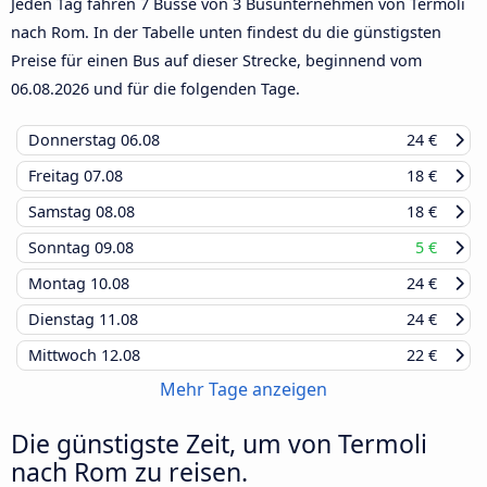
Jeden Tag fahren 7 Busse von 3 Busunternehmen von Termoli
nach Rom. In der Tabelle unten findest du die günstigsten
Preise für einen Bus auf dieser Strecke, beginnend vom
06.08.2026
und für die folgenden Tage.
Donnerstag
06.08
24 €
Freitag
07.08
18 €
Samstag
08.08
18 €
Sonntag
09.08
5 €
Montag
10.08
24 €
Dienstag
11.08
24 €
Mittwoch
12.08
22 €
Mehr Tage anzeigen
Die günstigste Zeit, um von Termoli
nach Rom zu reisen.