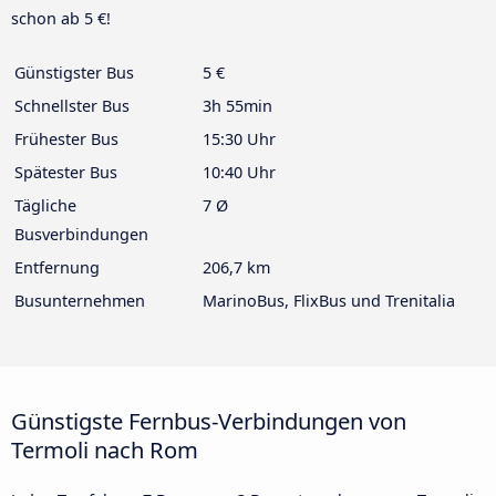
schon ab 5 €!
Günstigster Bus
5 €
Schnellster Bus
3h 55min
Frühester Bus
15:30 Uhr
Spätester Bus
10:40 Uhr
Tägliche
7 Ø
Busverbindungen
Entfernung
206,7 km
Busunternehmen
MarinoBus, FlixBus und Trenitalia
Günstigste Fernbus-Verbindungen von
Termoli nach Rom