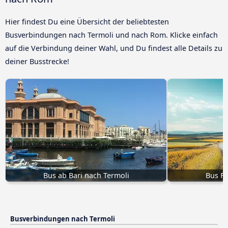
Hier findest Du eine Übersicht der beliebtesten
Busverbindungen nach Termoli und nach Rom. Klicke einfach
auf die Verbindung deiner Wahl, und Du findest alle Details zu
deiner Busstrecke!
Bus ab Bari nach Termoli
Bus Fo
Busverbindungen nach Termoli