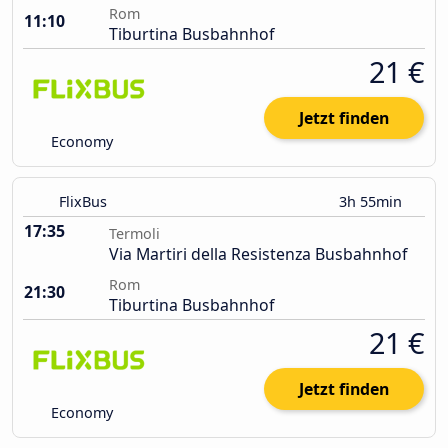
Rom
11:10
Tiburtina Busbahnhof
21 €
Jetzt finden
Economy
FlixBus
3h 55min
17:35
Termoli
Via Martiri della Resistenza Busbahnhof
Rom
21:30
Tiburtina Busbahnhof
21 €
Jetzt finden
Economy