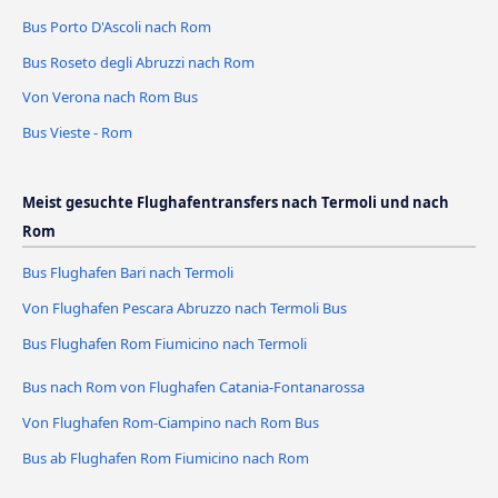
Bus Porto D'Ascoli nach Rom
Bus Roseto degli Abruzzi nach Rom
Von Verona nach Rom Bus
Bus Vieste - Rom
Meist gesuchte Flughafentransfers nach Termoli und nach
Rom
Bus Flughafen Bari nach Termoli
Von Flughafen Pescara Abruzzo nach Termoli Bus
Bus Flughafen Rom Fiumicino nach Termoli
Bus nach Rom von Flughafen Catania-Fontanarossa
Von Flughafen Rom-Ciampino nach Rom Bus
Bus ab Flughafen Rom Fiumicino nach Rom