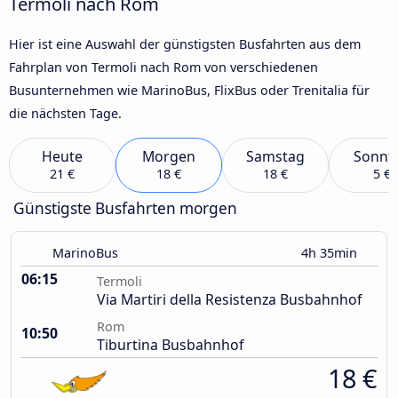
Termoli nach Rom
Hier ist eine Auswahl der günstigsten Busfahrten aus dem
Fahrplan von Termoli nach Rom von verschiedenen
Busunternehmen wie MarinoBus, FlixBus oder Trenitalia für
die nächsten Tage.
Heute
Morgen
Samstag
Sonnt
21 €
18 €
18 €
5 €
Günstigste Busfahrten morgen
MarinoBus
4h 35min
06:15
Termoli
Via Martiri della Resistenza Busbahnhof
Rom
10:50
Tiburtina Busbahnhof
18 €