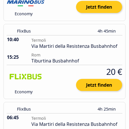
Jetzt finden
Economy
FlixBus
4h 45min
10:40
Termoli
Via Martiri della Resistenza Busbahnhof
Rom
15:25
Tiburtina Busbahnhof
20 €
Jetzt finden
Economy
FlixBus
4h 25min
06:45
Termoli
Via Martiri della Resistenza Busbahnhof