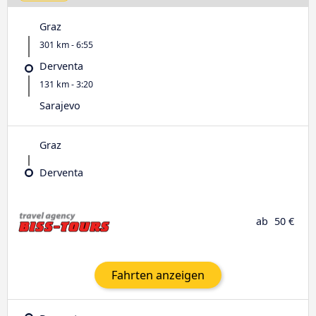
Graz
301 km - 6:55
Derventa
131 km - 3:20
Sarajevo
Graz
Derventa
ab
50 €
Fahrten anzeigen