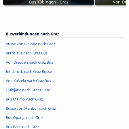
Bus Tübingen - Graz
Von Dre
Busverbindungen nach Graz
Busse von Bibione nach Graz
Bratislava nach Graz Bus
Von Dresden nach Graz Bus
Innsbruck nach Graz Busse
Von Kaštela nach Graz Bus
Ljubljana nach Graz Busse
Bus Malmö nach Graz
Busse von Maribor nach Graz
Bus Opatija nach Graz
Bus Paris nach Graz