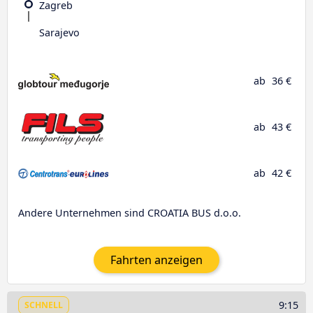
Zagreb
Sarajevo
ab
36 €
ab
43 €
ab
42 €
Andere Unternehmen sind CROATIA BUS d.o.o.
Fahrten anzeigen
9:15
SCHNELL