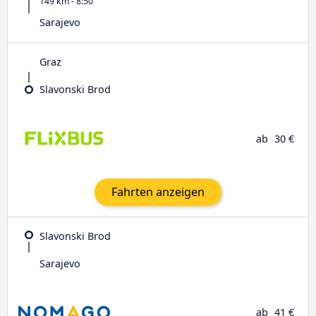
149 km - 8:50
Sarajevo
Graz
Slavonski Brod
ab
30 €
Fahrten anzeigen
Slavonski Brod
Sarajevo
ab
41 €