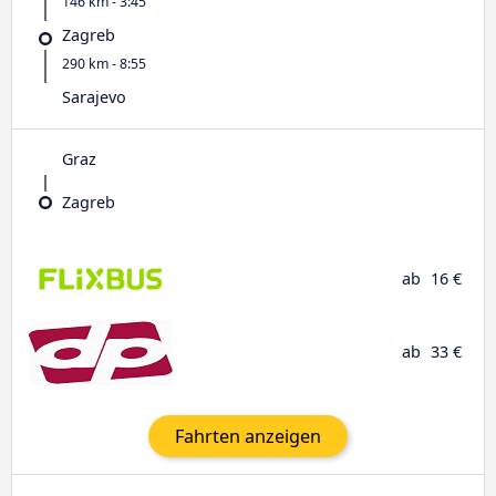
146 km - 3:45
Zagreb
290 km - 8:55
Sarajevo
Graz
Zagreb
ab
16 €
ab
33 €
Fahrten anzeigen