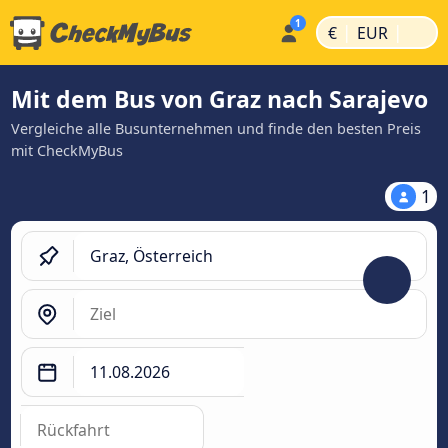
|
|
€
EUR
Mit dem Bus von Graz nach Sarajevo
Vergleiche alle Busunternehmen und finde den besten Preis
mit CheckMyBus
1