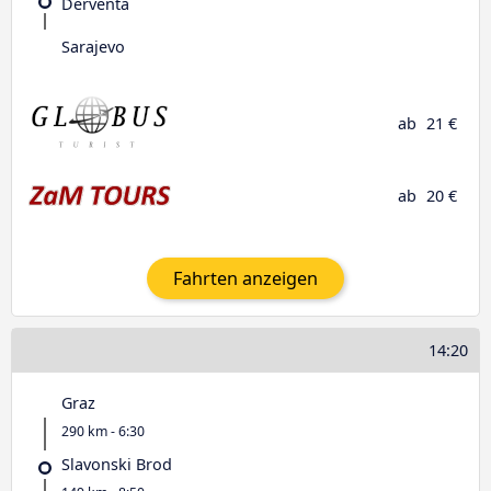
Derventa
Sarajevo
ab
21 €
ab
20 €
Fahrten anzeigen
14:20
Graz
290 km - 6:30
Slavonski Brod