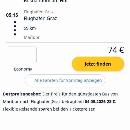
Busbahnhof am Hbf
Flughafen Graz
05:15
Flughafen Graz
59 km
Maribor
74 €
Jetzt finden
Economy
Alle Fahrten für Sonntag anzeigen
Bestpreisangebot
: Der Preis für den günstigsten Bus von
Maribor nach Flughafen Graz beträgt am
04.08.2026
28 €
.
Flexible Reisende sparen bei den Ticketpreisen.