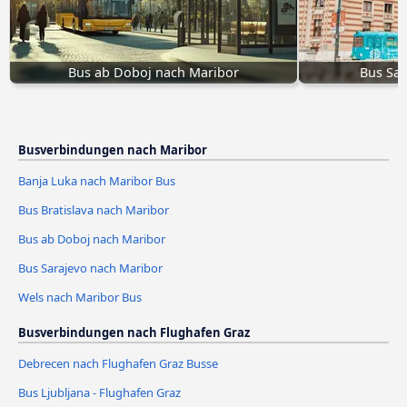
Bus ab Doboj nach Maribor
Bus Sar
Busverbindungen nach Maribor
Banja Luka nach Maribor Bus
Bus Bratislava nach Maribor
Bus ab Doboj nach Maribor
Bus Sarajevo nach Maribor
Wels nach Maribor Bus
Busverbindungen nach Flughafen Graz
Debrecen nach Flughafen Graz Busse
Bus Ljubljana - Flughafen Graz