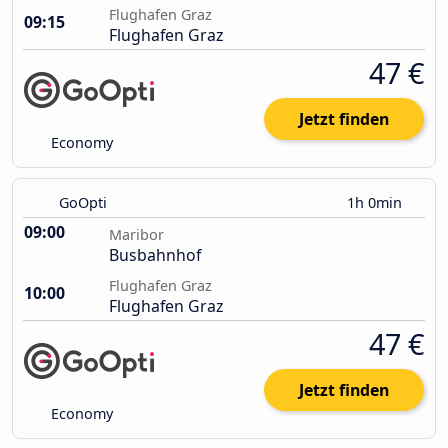
Flughafen Graz
09:15
Flughafen Graz
47 €
Jetzt finden
Economy
GoOpti
1h 0min
09:00
Maribor
Busbahnhof
Flughafen Graz
10:00
Flughafen Graz
47 €
Jetzt finden
Economy