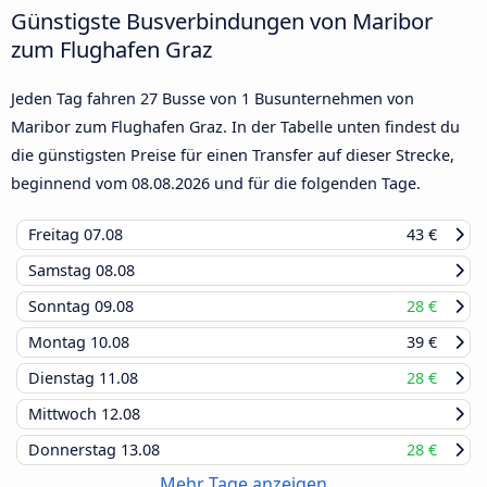
Günstigste Busverbindungen von Maribor
zum Flughafen Graz
Jeden Tag fahren 27 Busse von 1 Busunternehmen von
Maribor zum Flughafen Graz. In der Tabelle unten findest du
die günstigsten Preise für einen Transfer auf dieser Strecke,
beginnend vom
08.08.2026
und für die folgenden Tage.
Freitag
07.08
43 €
Samstag
08.08
Sonntag
09.08
28 €
Montag
10.08
39 €
Dienstag
11.08
28 €
Mittwoch
12.08
Donnerstag
13.08
28 €
Mehr Tage anzeigen