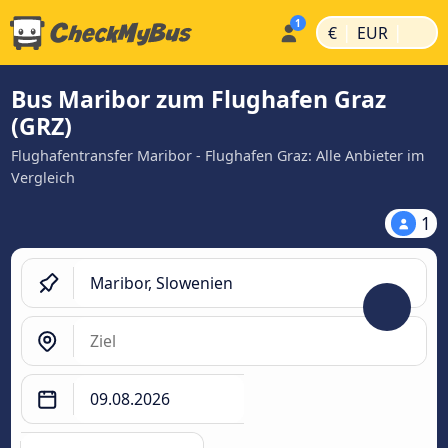
|
|
€
EUR
Bus Maribor zum Flughafen Graz
(GRZ)
Flughafentransfer Maribor - Flughafen Graz: Alle Anbieter im
Vergleich
1