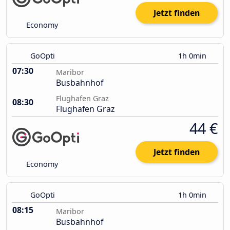
Jetzt finden
Economy
GoOpti
1h 0min
07:30
Maribor
Busbahnhof
Flughafen Graz
08:30
Flughafen Graz
44 €
Jetzt finden
Economy
GoOpti
1h 0min
08:15
Maribor
Busbahnhof