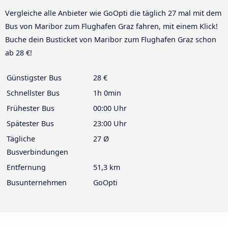
Vergleiche alle Anbieter wie GoOpti die täglich 27 mal mit dem
Bus von Maribor zum Flughafen Graz fahren, mit einem Klick!
Buche dein Busticket von Maribor zum Flughafen Graz schon
ab 28 €!
Günstigster Bus
28 €
Schnellster Bus
1h 0min
Frühester Bus
00:00 Uhr
Spätester Bus
23:00 Uhr
Tägliche
27 Ø
Busverbindungen
Entfernung
51,3 km
Busunternehmen
GoOpti