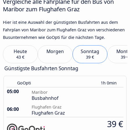
Vergleiche alle Fahrpläne für den Bus von
Maribor zum Flughafen Graz
Hier ist eine Auswahl der günstigsten Busfahrten aus dem
Fahrplan von Maribor zum Flughafen Graz von verschiedenen
Busunternehmen wie GoOpti für die nächsten Tage.
Heute
Morgen
Sonntag
Mont
43 €
39 €
39 €
Günstigste Busfahrten Sonntag
GoOpti
1h 0min
05:00
Maribor
Busbahnhof
Flughafen Graz
06:00
Flughafen Graz
39 €