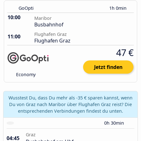
GoOpti
1h 0min
10:00
Maribor
Busbahnhof
Flughafen Graz
11:00
Flughafen Graz
47 €
Jetzt finden
Economy
Wusstest Du, dass Du mehr als -35 € sparen kannst, wenn
Du von Graz nach Maribor über Flughafen Graz reist? Die
entsprechenden Verbindungen findest du unten.
0h 30min
Graz
04:45