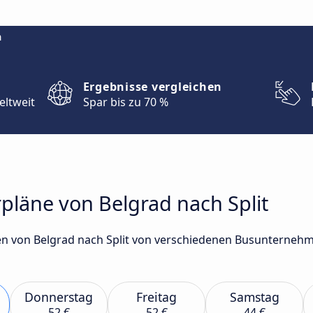
m
Ergebnisse vergleichen
eltweit
Spar bis zu 70 %
pläne von Belgrad nach Split
n von Belgrad nach Split von verschiedenen Busunternehmen
Donnerstag
Freitag
Samstag
52 €
52 €
44 €