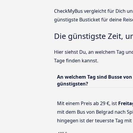
CheckMyBus vergleicht für Dich unz
günstigste Busticket für deine Reis
Die günstigste Zeit, u
Hier siehst Du, an welchem Tag und
Tage finden kannst.
An welchem Tag sind Busse von 
günstigsten?
Mit einem Preis ab 29 €, ist
Freita
mit dem Bus von Belgrad nach Spl
hingegen ist der teuerste Tag mit 