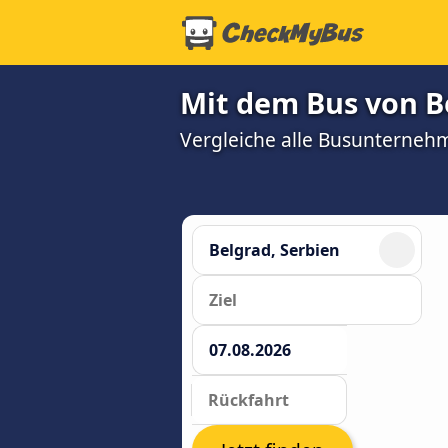
Mit dem Bus von Be
Vergleiche alle Busunterneh