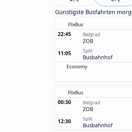
Günstigste Busfahrten mor
FlixBus
22:45
Belgrad
ZOB
Split
11:05
Busbahnhof
Economy
FlixBus
00:30
Belgrad
ZOB
Split
12:30
Busbahnhof