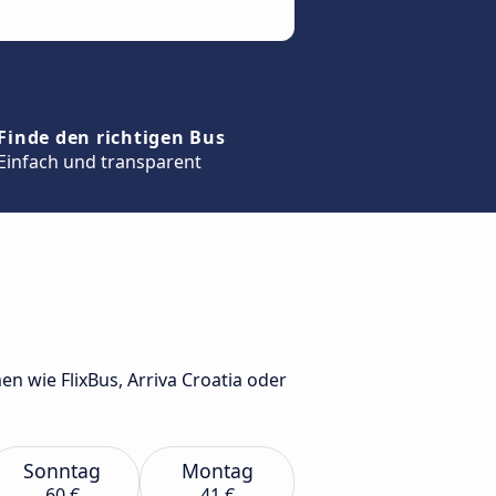
Finde den richtigen Bus
Einfach und transparent
 wie FlixBus, Arriva Croatia oder
Sonntag
Montag
60 €
41 €