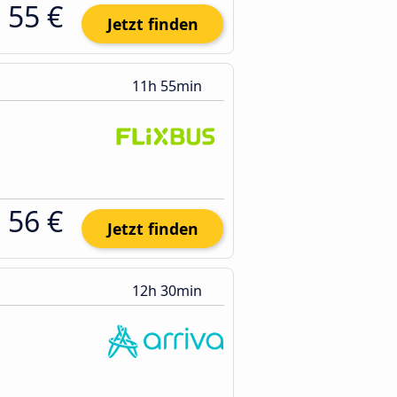
55 €
Jetzt finden
11h 55min
56 €
Jetzt finden
12h 30min