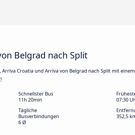
on Belgrad nach Split
s, Arriva Croatia und Arriva von Belgrad nach Split mit einem
!
Schnellster Bus
Frühest
11h 20min
07:30 U
Tägliche
Entfern
Busverbindungen
352,5 k
6 Ø