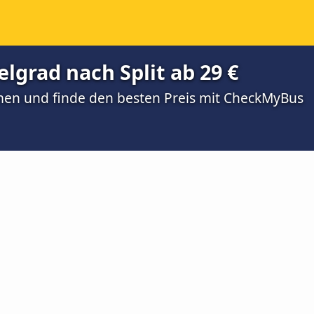
lgrad nach Split ab 29 €
men und finde den besten Preis mit CheckMyBus