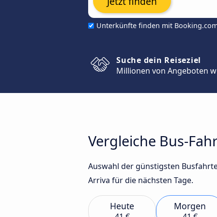
Jetzt finden
Unterkünfte finden mit Booking.co
Suche dein Reiseziel
Millionen von Angeboten w
Vergleiche Bus-Fahr
Auswahl der günstigsten Busfahrte
Arriva für die nächsten Tage.
Heute
Morgen
41 €
41 €