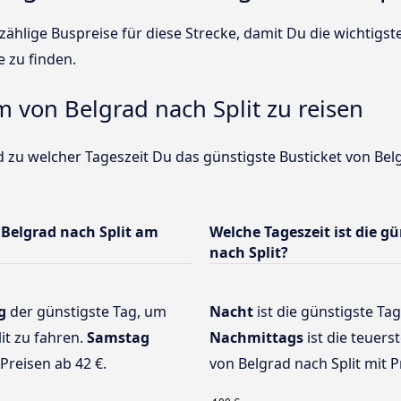
ählige Buspreise für diese Strecke, damit Du die wichtigs
e zu finden.
m von Belgrad nach Split zu reisen
 zu welcher Tageszeit Du das günstigste Busticket von Belg
Belgrad nach Split am
Welche Tageszeit ist die g
nach Split?
g
der günstigste Tag, um
Nacht
ist die günstigste Tag
it zu fahren.
Samstag
Nachmittags
ist die teuers
Preisen ab 42 €.
von Belgrad nach Split mit P