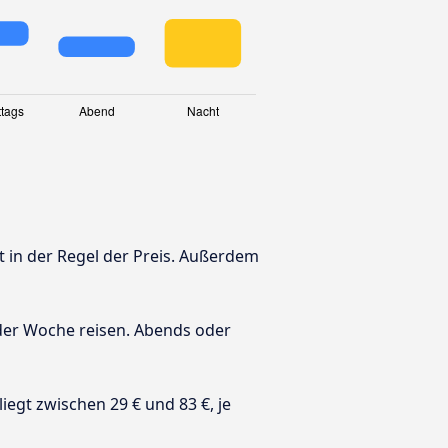
st in der Regel der Preis. Außerdem
 der Woche reisen. Abends oder
 liegt zwischen 29 € und 83 €, je