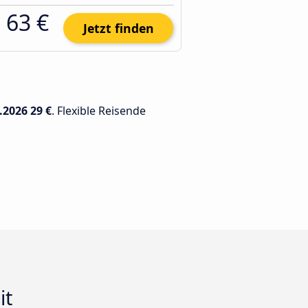
63 €
Jetzt finden
.2026
29 €
. Flexible Reisende
it