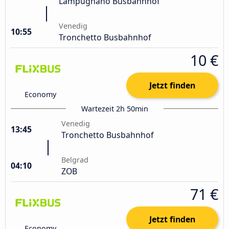
Lampugnano Busbahnhof
Venedig
10:55
Tronchetto Busbahnhof
10 €
Jetzt finden
Economy
Wartezeit 2h 50min
Venedig
13:45
Tronchetto Busbahnhof
Belgrad
04:10
ZOB
71 €
Jetzt finden
Economy