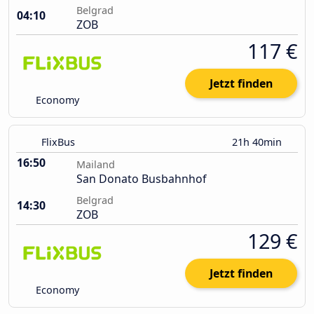
Belgrad
04:10
ZOB
117 €
Jetzt finden
Economy
FlixBus
21h 40min
16:50
Mailand
San Donato Busbahnhof
Belgrad
14:30
ZOB
129 €
Jetzt finden
Economy