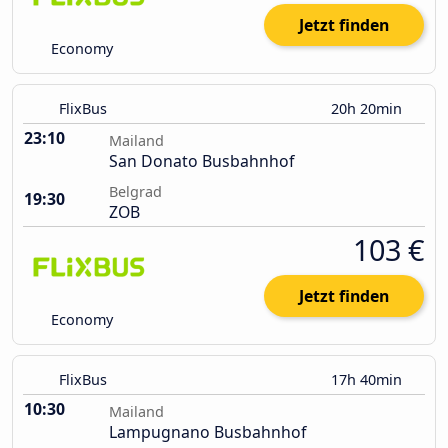
Jetzt finden
Economy
FlixBus
20h 20min
23:10
Mailand
San Donato Busbahnhof
Belgrad
19:30
ZOB
103 €
Jetzt finden
Economy
FlixBus
17h 40min
10:30
Mailand
Lampugnano Busbahnhof