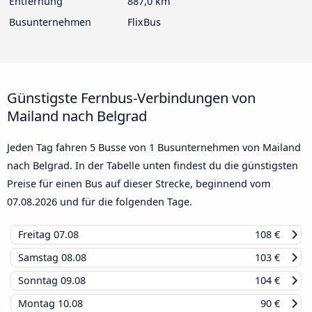
Entfernung
887,0 km
Busunternehmen
FlixBus
Günstigste Fernbus-Verbindungen von
Mailand nach Belgrad
Jeden Tag fahren 5 Busse von 1 Busunternehmen von Mailand
nach Belgrad. In der Tabelle unten findest du die günstigsten
Preise für einen Bus auf dieser Strecke, beginnend vom
07.08.2026
und für die folgenden Tage.
Freitag
07.08
108 €
Samstag
08.08
103 €
Sonntag
09.08
104 €
Montag
10.08
90 €