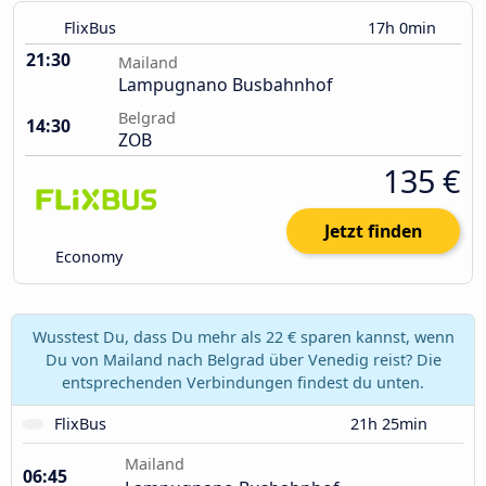
FlixBus
17h 0min
21:30
Mailand
Lampugnano Busbahnhof
Belgrad
14:30
ZOB
135 €
Jetzt finden
Economy
Wusstest Du, dass Du mehr als 22 € sparen kannst, wenn
Du von Mailand nach Belgrad über Venedig reist? Die
entsprechenden Verbindungen findest du unten.
FlixBus
21h 25min
Mailand
06:45