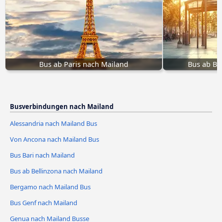
Bus ab Paris nach Mailand
Bus ab Be
Busverbindungen nach Mailand
Alessandria nach Mailand Bus
Von Ancona nach Mailand Bus
Bus Bari nach Mailand
Bus ab Bellinzona nach Mailand
Bergamo nach Mailand Bus
Bus Genf nach Mailand
Genua nach Mailand Busse