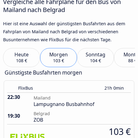
Vergleiche alle Fahrpläne für den Bus von
Mailand nach Belgrad
Hier ist eine Auswahl der günstigsten Busfahrten aus dem
Fahrplan von Mailand nach Belgrad von verschiedenen
Busunternehmen wie FlixBus für die nächsten Tage.
Heute
Morgen
Sonntag
Mont
108 €
103 €
104 €
88 €
Günstigste Busfahrten morgen
FlixBus
21h 0min
22:30
Mailand
Lampugnano Busbahnhof
Belgrad
19:30
ZOB
103 €