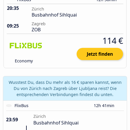
20:35
Zürich
Busbahnhof Sihlquai
Zagreb
09:25
ZOB
114 €
Jetzt finden
Economy
Wusstest Du, dass Du mehr als 16 € sparen kannst, wenn
Du von Zürich nach Zagreb über Ljubljana reist? Die
entsprechenden Verbindungen findest du unten.
FlixBus
12h 41min
Zürich
23:59
Busbahnhof Sihlquai