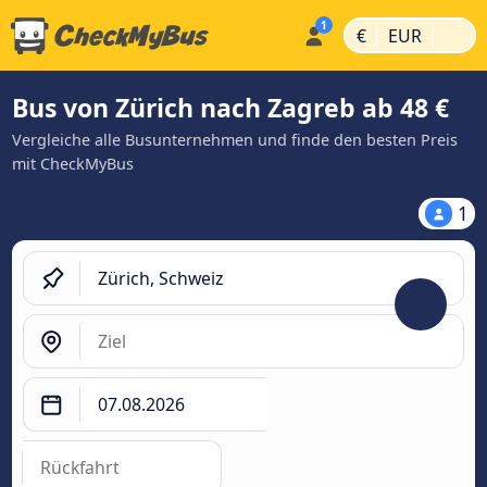
|
|
€
EUR
Bus von Zürich nach Zagreb ab 48 €
Vergleiche alle Busunternehmen und finde den besten Preis
mit CheckMyBus
1