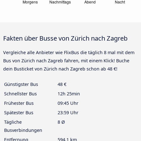
Fakten über Busse von Zürich nach Zagreb
Vergleiche alle Anbieter wie FlixBus die täglich 8 mal mit dem
Bus von Zürich nach Zagreb fahren, mit einem Klick! Buche
dein Busticket von Zürich nach Zagreb schon ab 48 €!
Günstigster Bus
48 €
Schnellster Bus
12h 25min
Frühester Bus
09:45 Uhr
Spätester Bus
23:59 Uhr
Tägliche
8 Ø
Busverbindungen
Entfernung
594,1 km