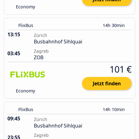
Economy
FlixBus
14h 30min
13:15
Zürich
Busbahnhof Sihlquai
Zagreb
03:45
ZOB
101 €
Jetzt finden
Economy
FlixBus
14h 10min
09:45
Zürich
Busbahnhof Sihlquai
Zagreb
23:55