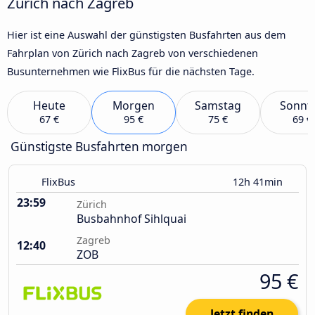
Zürich nach Zagreb
Hier ist eine Auswahl der günstigsten Busfahrten aus dem
Fahrplan von Zürich nach Zagreb von verschiedenen
Busunternehmen wie FlixBus für die nächsten Tage.
Heute
Morgen
Samstag
Sonnt
67 €
95 €
75 €
69 €
Günstigste Busfahrten morgen
FlixBus
12h 41min
23:59
Zürich
Busbahnhof Sihlquai
Zagreb
12:40
ZOB
95 €
Jetzt finden