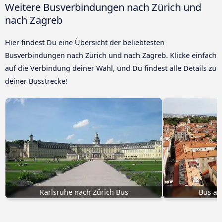
Weitere Busverbindungen nach Zürich und
nach Zagreb
Hier findest Du eine Übersicht der beliebtesten
Busverbindungen nach Zürich und nach Zagreb. Klicke einfach
auf die Verbindung deiner Wahl, und Du findest alle Details zu
deiner Busstrecke!
Karlsruhe nach Zürich Bus
Bus ab