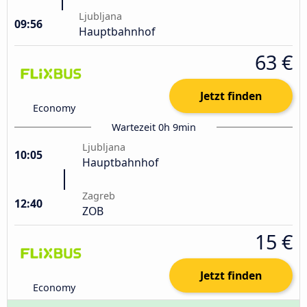
Ljubljana
09:56
Hauptbahnhof
63 €
Jetzt finden
Economy
Wartezeit 0h 9min
Ljubljana
10:05
Hauptbahnhof
Zagreb
12:40
ZOB
15 €
Jetzt finden
Economy