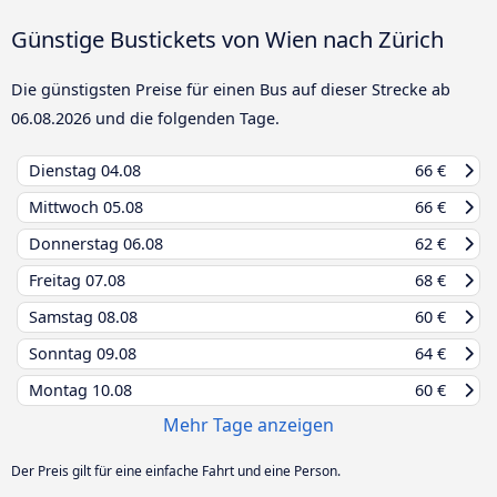
Günstige Bustickets von Wien nach Zürich
Die günstigsten Preise für einen Bus auf dieser Strecke ab
06.08.2026
und die folgenden Tage.
Dienstag
04.08
66 €
Mittwoch
05.08
66 €
Donnerstag
06.08
62 €
Freitag
07.08
68 €
Samstag
08.08
60 €
Sonntag
09.08
64 €
Montag
10.08
60 €
Mehr Tage anzeigen
Der Preis gilt für eine einfache Fahrt und eine Person.