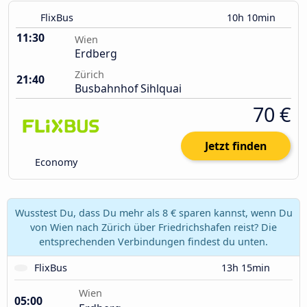
FlixBus
10h 10min
11:30
Wien
Erdberg
Zürich
21:40
Busbahnhof Sihlquai
70 €
Jetzt finden
Economy
Wusstest Du, dass Du mehr als 8 € sparen kannst, wenn Du
von Wien nach Zürich über Friedrichshafen reist? Die
entsprechenden Verbindungen findest du unten.
FlixBus
13h 15min
Wien
05:00