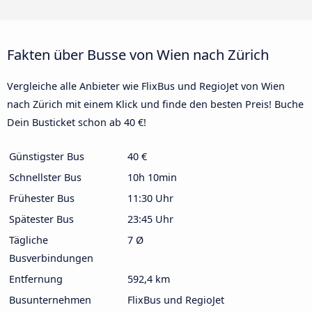
Fakten über Busse von Wien nach Zürich
Vergleiche alle Anbieter wie FlixBus und RegioJet von Wien
nach Zürich mit einem Klick und finde den besten Preis! Buche
Dein Busticket schon ab 40 €!
Günstigster Bus
40 €
Schnellster Bus
10h 10min
Frühester Bus
11:30 Uhr
Spätester Bus
23:45 Uhr
Tägliche
7 Ø
Busverbindungen
Entfernung
592,4 km
Busunternehmen
FlixBus und RegioJet