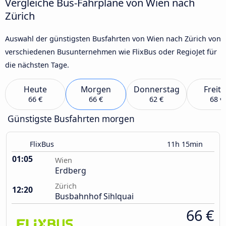
Vergleiche Bus-Fahrpläne von Wien nach
Zürich
Auswahl der günstigsten Busfahrten von Wien nach Zürich von
verschiedenen Busunternehmen wie FlixBus oder RegioJet für
die nächsten Tage.
Heute
Morgen
Donnerstag
Freit
66 €
66 €
62 €
68 €
Günstigste Busfahrten morgen
FlixBus
11h 15min
01:05
Wien
Erdberg
Zürich
12:20
Busbahnhof Sihlquai
66 €