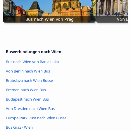
Bus nach Wien von Prag
Von Be
Busverbindungen nach Wien
Bus nach Wien von Banja Luka
Von Berlin nach Wien Bus
Bratislava nach Wien Busse
Bremen nach Wien Bus
Budapest nach Wien Bus
Von Dresden nach Wien Bus
Europa-Park Rust nach Wien Busse
Bus Graz - Wien