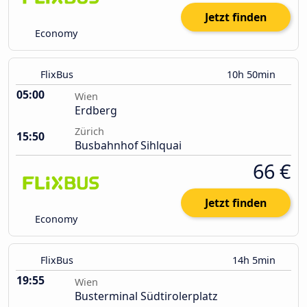
Jetzt finden
Economy
FlixBus
10h 50min
05:00
Wien
Erdberg
Zürich
15:50
Busbahnhof Sihlquai
66 €
Jetzt finden
Economy
FlixBus
14h 5min
19:55
Wien
Busterminal Südtirolerplatz