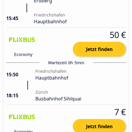
Erdberg
Friedrichshafen
15:45
Hauptbahnhof
50 €
Jetzt finden
Economy
Wartezeit 0h 5min
Friedrichshafen
15:50
Hauptbahnhof
Zürich
18:15
Busbahnhof Sihlquai
7 €
Jetzt finden
Economy