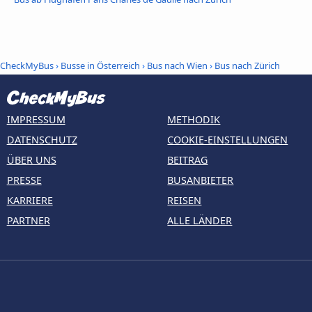
CheckMyBus
›
Busse in Österreich
›
Bus nach Wien
›
Bus nach Zürich
IMPRESSUM
METHODIK
DATENSCHUTZ
COOKIE-EINSTELLUNGEN
ÜBER UNS
BEITRAG
PRESSE
BUSANBIETER
KARRIERE
REISEN
PARTNER
ALLE LÄNDER