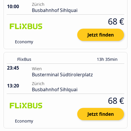
Zürich
10:00
Busbahnhof Sihlquai
68 €
Jetzt finden
Economy
FlixBus
13h 35min
23:45
Wien
Busterminal Südtirolerplatz
Zürich
13:20
Busbahnhof Sihlquai
68 €
Jetzt finden
Economy