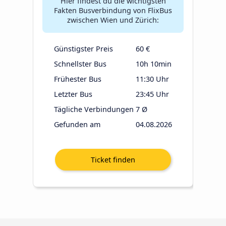
Hier findest du die wichtigsten
Fakten Busverbindung von FlixBus
zwischen Wien und Zürich:
Günstigster Preis
60 €
Schnellster Bus
10h 10min
Frühester Bus
11:30 Uhr
Letzter Bus
23:45 Uhr
Tägliche Verbindungen
7 Ø
Gefunden am
04.08.2026