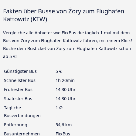
Fakten über Busse von Żory zum Flughafen
Kattowitz (KTW)
Vergleiche alle Anbieter wie FlixBus die täglich 1 mal mit dem
Bus von Żory zum Flughafen Kattowitz fahren, mit einem Klick!
Buche dein Busticket von Żory zum Flughafen Kattowitz schon
ab 5 €!
Günstigster Bus
5 €
Schnellster Bus
1h 20min
Frühester Bus
14:30 Uhr
Spätester Bus
14:30 Uhr
Tägliche
1 Ø
Busverbindungen
Entfernung
54,6 km
Busunternehmen
FlixBus