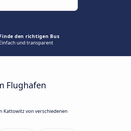
Finde den richtigen Bus
Einfach und transparent
um Flughafen
n Kattowitz von verschiedenen