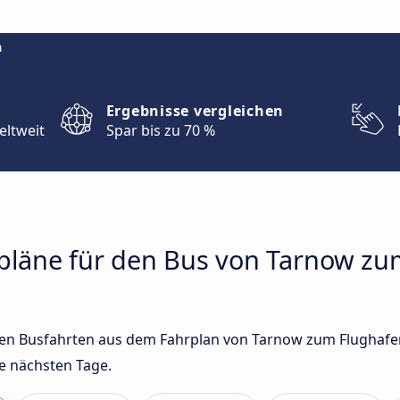
m
Ergebnisse vergleichen
eltweit
Spar bis zu 70 %
hrpläne für den Bus von Tarnow z
sten Busfahrten aus dem Fahrplan von Tarnow zum Flughafe
e nächsten Tage.