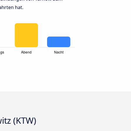
ahrten hat.
itz (KTW)