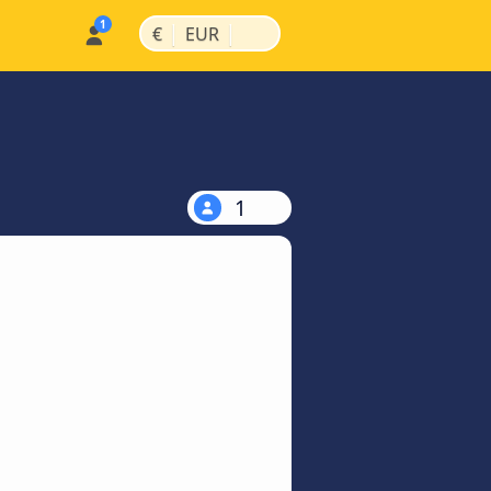
|
|
€
EUR
1