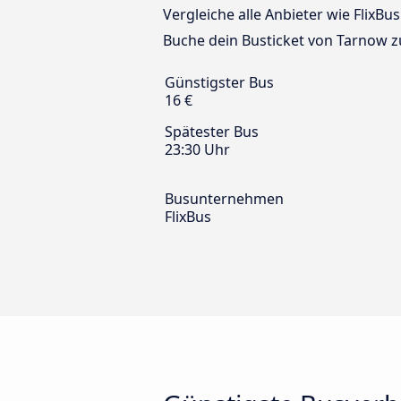
Vergleiche alle Anbieter wie FlixB
Buche dein Busticket von Tarnow z
Günstigster Bus
16 €
Spätester Bus
23:30 Uhr
Busunternehmen
FlixBus