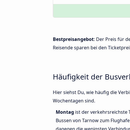
Bestpreisangebot
: Der Preis für
Reisende sparen bei den Ticketprei
Häufigkeit der Busve
Hier siehst Du, wie häufig die Ve
Wochentagen sind.
Montag
ist der verkehrsreichste 
Bussen von Tarnow zum Flughafe
dagegen die wenigsten Verbindun