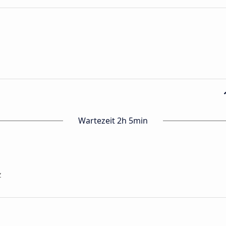
Wartezeit 2h 5min
z