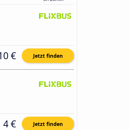
10 €
Jetzt finden
4 €
Jetzt finden