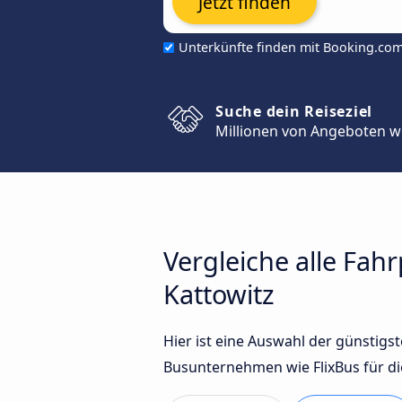
Jetzt finden
Unterkünfte finden mit Booking.co
Suche dein Reiseziel
Millionen von Angeboten w
Vergleiche alle Fa
Kattowitz
Hier ist eine Auswahl der günstig
Busunternehmen wie FlixBus für di