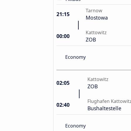
Tarnow
21:15
Mostowa
Kattowitz
00:00
ZOB
Economy
Kattowitz
02:05
ZOB
Flughafen Kattowit
02:40
Bushaltestelle
Economy