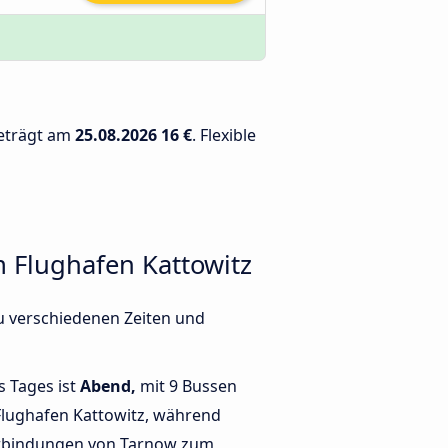
beträgt am
25.08.2026
16 €
. Flexible
 Flughafen Kattowitz
u verschiedenen Zeiten und
s Tages ist
Abend,
mit 9 Bussen
lughafen Kattowitz, während
rbindungen von Tarnow zum