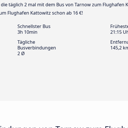
us die täglich 2 mal mit dem Bus von Tarnow zum Flughafen K
um Flughafen Kattowitz schon ab 16 €!
Schnellster Bus
Frühest
3h 10min
21:15 U
Tägliche
Entfern
Busverbindungen
145,2 k
2 Ø