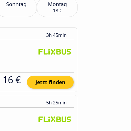
Sonntag
Montag
18 €
3h 45min
16 €
Jetzt finden
5h 25min