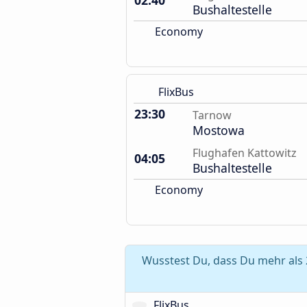
02:40
Bushaltestelle
Economy
FlixBus
23:30
Tarnow
Mostowa
Flughafen Kattowitz
04:05
Bushaltestelle
Economy
Wusstest Du, dass Du mehr als 
FlixBus