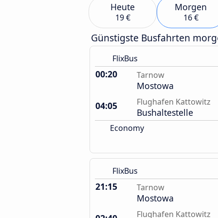
Heute
Morgen
19 €
16 €
Günstigste Busfahrten mor
FlixBus
00:20
Tarnow
Mostowa
Flughafen Kattowitz
04:05
Bushaltestelle
Economy
FlixBus
21:15
Tarnow
Mostowa
Flughafen Kattowitz