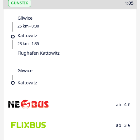
1:05
GÜNSTIG
Gliwice
25 km - 0:30
Kattowitz
23 km - 1:35
Flughafen Kattowitz
Gliwice
Kattowitz
ab
4 €
ab
3 €