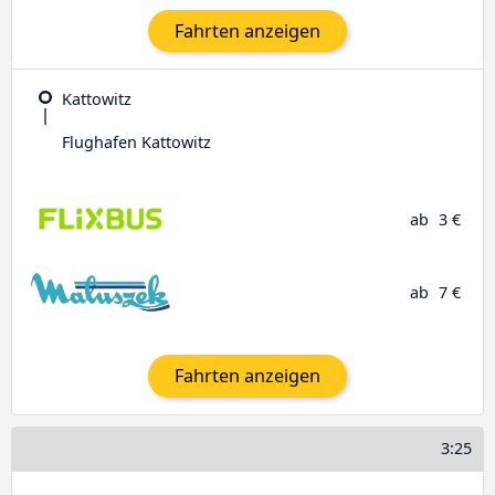
Fahrten anzeigen
Kattowitz
Flughafen Kattowitz
ab
3 €
ab
7 €
Fahrten anzeigen
3:25