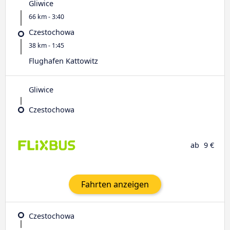
Gliwice
66 km - 3:40
Czestochowa
38 km - 1:45
Flughafen Kattowitz
Gliwice
Czestochowa
ab
9 €
Fahrten anzeigen
Czestochowa