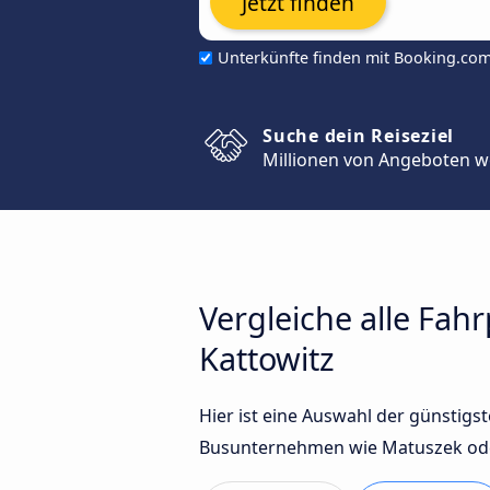
Jetzt finden
Unterkünfte finden mit Booking.co
Suche dein Reiseziel
Millionen von Angeboten w
Vergleiche alle Fah
Kattowitz
Hier ist eine Auswahl der günstig
Busunternehmen wie Matuszek oder