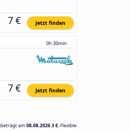
7 €
Jetzt finden
0h 30min
7 €
Jetzt finden
z beträgt am
08.08.2026
3 €
. Flexible