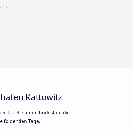
ung
hafen Kattowitz
r Tabelle unten findest du die
ie folgenden Tage.