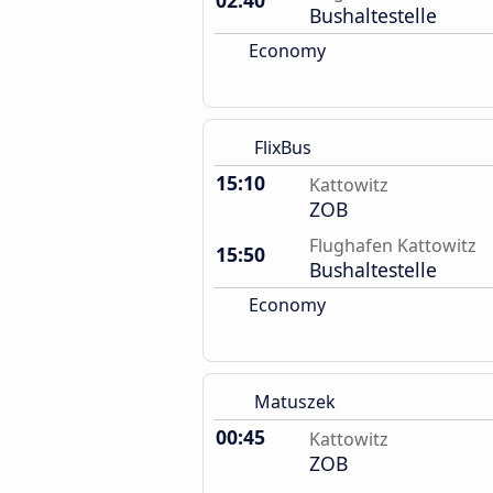
02:40
Bushaltestelle
Economy
FlixBus
15:10
Kattowitz
ZOB
Flughafen Kattowitz
15:50
Bushaltestelle
Economy
Matuszek
00:45
Kattowitz
ZOB