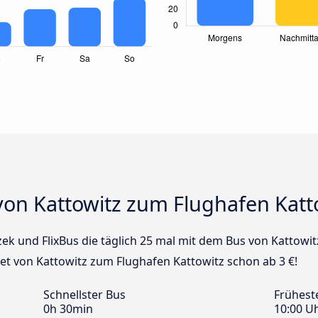
von Kattowitz zum Flughafen Katt
zek und FlixBus die täglich 25 mal mit dem Bus von Kattowi
ket von Kattowitz zum Flughafen Kattowitz schon ab 3 €!
Schnellster Bus
Frühest
0h 30min
10:00 U