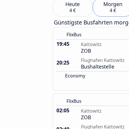
Heute
Morgen
4 €
4 €
Günstigste Busfahrten mor
FlixBus
19:45
Kattowitz
ZOB
Flughafen Kattowitz
20:25
Bushaltestelle
Economy
FlixBus
02:05
Kattowitz
ZOB
Flughafen Kattowitz