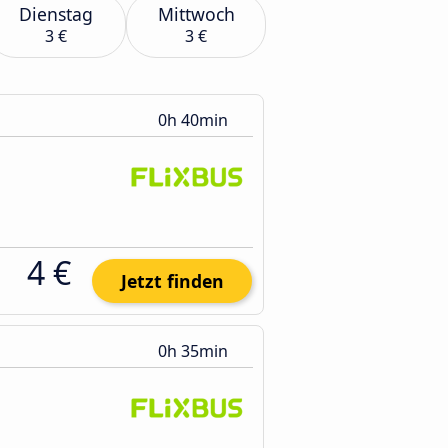
Dienstag
Mittwoch
3 €
3 €
0h 40min
4 €
Jetzt finden
0h 35min