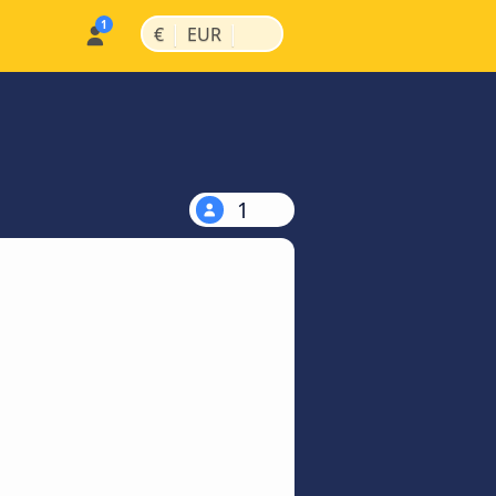
|
|
€
EUR
1