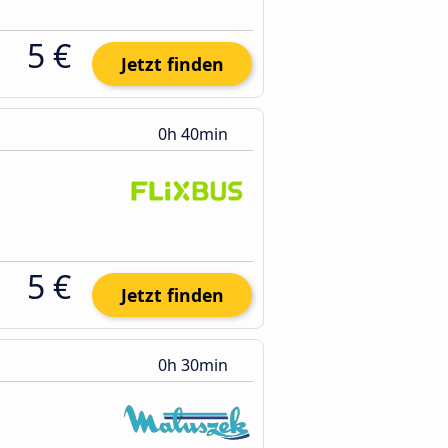
5 €
Jetzt finden
0h 40min
5 €
Jetzt finden
0h 30min