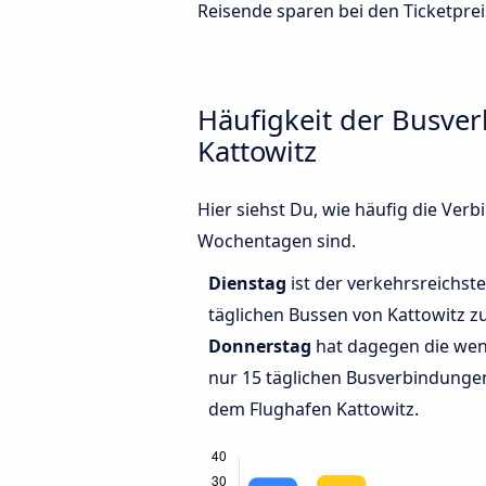
Reisende sparen bei den Ticketprei
Häufigkeit der Busve
Kattowitz
Hier siehst Du, wie häufig die Ve
Wochentagen sind.
Dienstag
ist der verkehrsreichste
täglichen Bussen von Kattowitz z
Donnerstag
hat dagegen die wen
nur 15 täglichen Busverbindunge
dem Flughafen Kattowitz.