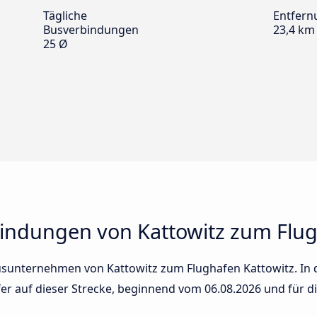
Tägliche
Entfern
Busverbindungen
23,4 km
25 Ø
indungen von Kattowitz zum Flug
usunternehmen von Kattowitz zum Flughafen Kattowitz. In de
fer auf dieser Strecke, beginnend vom
06.08.2026
und für d