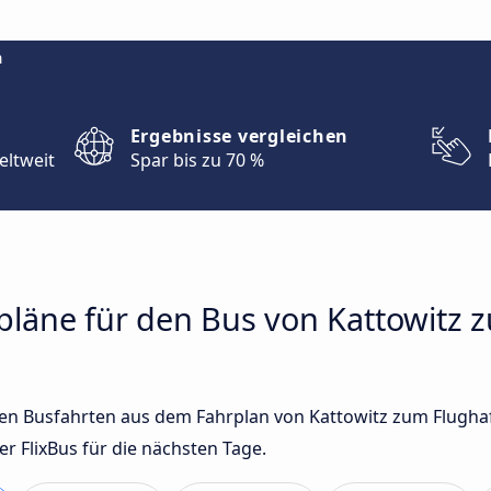
m
Ergebnisse vergleichen
eltweit
Spar bis zu 70 %
rpläne für den Bus von Kattowitz
sten Busfahrten aus dem Fahrplan von Kattowitz zum Flugh
 FlixBus für die nächsten Tage.