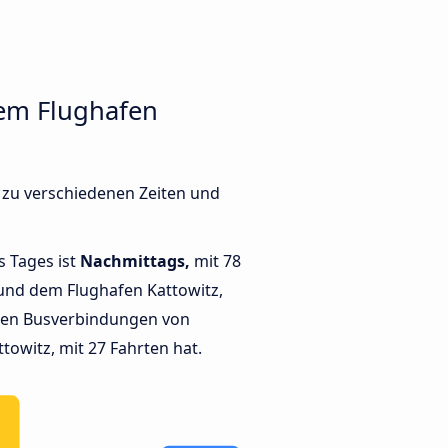
dem Flughafen
 zu verschiedenen Zeiten und
s Tages ist
Nachmittags,
mit 78
und dem Flughafen Kattowitz,
ten Busverbindungen von
towitz, mit 27 Fahrten hat.