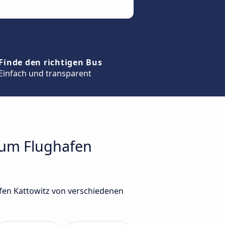
Finde den richtigen Bus
Einfach und transparent
 zum Flughafen
afen Kattowitz von verschiedenen