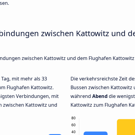
sen.
rbindungen zwischen Kattowitz und 
rbindungen zwischen Kattowitz und dem Flughafen Kattowitz
 Tag, mit mehr als 33
Die verkehrsreichste Zeit de
um Flughafen Kattowitz.
Bussen zwischen Kattowitz 
igsten Verbindungen, mit
während
Abend
die wenigs
n zwischen Kattowitz und
Kattowitz zum Flughafen Kat