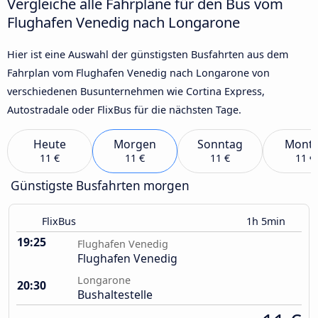
Vergleiche alle Fahrpläne für den Bus vom
Flughafen Venedig nach Longarone
Hier ist eine Auswahl der günstigsten Busfahrten aus dem
Fahrplan vom Flughafen Venedig nach Longarone von
verschiedenen Busunternehmen wie Cortina Express,
Autostradale oder FlixBus für die nächsten Tage.
Heute
Morgen
Sonntag
Mont
11 €
11 €
11 €
11 €
Günstigste Busfahrten morgen
FlixBus
1h 5min
19:25
Flughafen Venedig
Flughafen Venedig
Longarone
20:30
Bushaltestelle