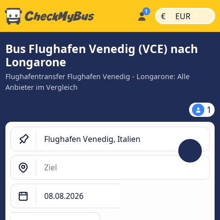
|
|
€
EUR
Bus Flughafen Venedig (VCE) nach
Longarone
Flughafentransfer Flughafen Venedig - Longarone: Alle
Anbieter im Vergleich
1