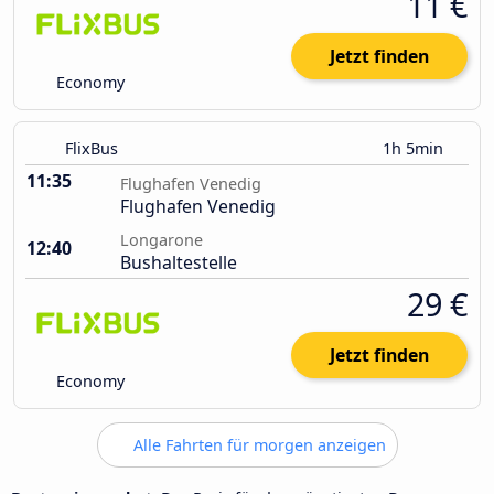
11 €
Jetzt finden
Economy
FlixBus
1h 5min
11:35
Flughafen Venedig
Flughafen Venedig
Longarone
12:40
Bushaltestelle
29 €
Jetzt finden
Economy
Alle Fahrten für morgen anzeigen