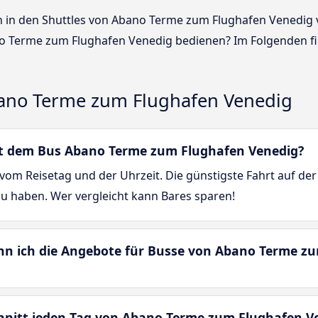
sen in den Shuttles von Abano Terme zum Flughafen Venedig
 Terme zum Flughafen Venedig bedienen? Im Folgenden fi
ano Terme zum Flughafen Venedig
mit dem Bus Abano Terme zum Flughafen Venedig?
vom Reisetag und der Uhrzeit. Die günstigste Fahrt auf d
zu haben. Wer vergleicht kann Bares sparen!
enn ich die Angebote für Busse von Abano Terme z
chnitt jeden Tag von Abano Terme zum Flughafen V