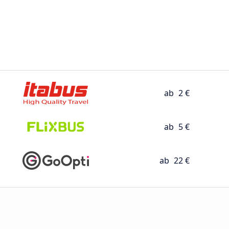
ab
2 €
ab
5 €
ab
22 €