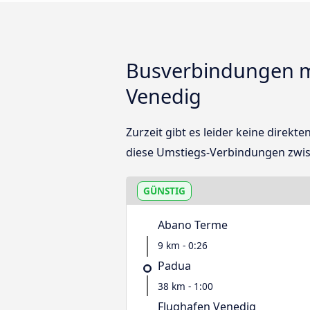
Busverbindungen m
Venedig
Zurzeit gibt es leider keine dire
diese Umstiegs-Verbindungen zwi
GÜNSTIG
Abano Terme
9 km - 0:26
Padua
38 km - 1:00
Flughafen Venedig