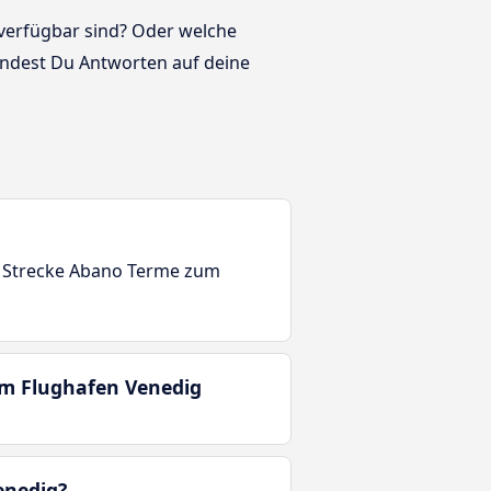
 verfügbar sind? Oder welche
ndest Du Antworten auf deine
er Strecke Abano Terme zum
um Flughafen Venedig
enedig?