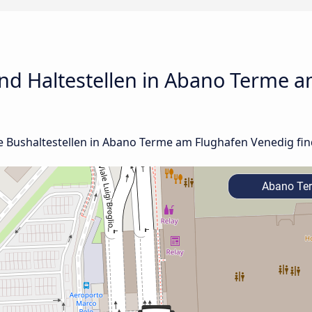
nd Haltestellen in Abano Terme 
lle Bushaltestellen in Abano Terme am Flughafen Venedig fin
Abano Te