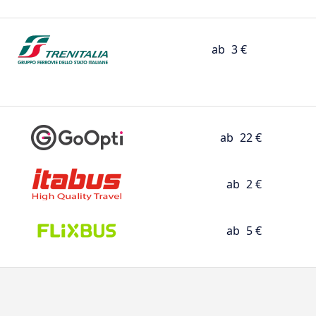
ab
3 €
ab
22 €
ab
2 €
ab
5 €