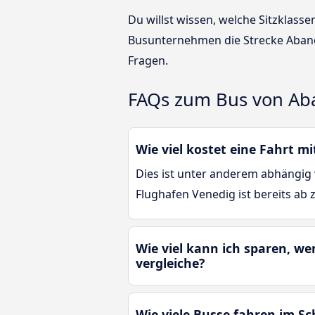
Du willst wissen, welche Sitzklas
Busunternehmen die Strecke Abano
Fragen.
FAQs zum Bus von Ab
Wie viel kostet eine Fahrt 
Dies ist unter anderem abhängig 
Flughafen Venedig ist bereits ab 
Wie viel kann ich sparen, w
vergleiche?
Wie viele Busse fahren im S