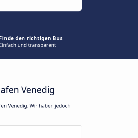
Finde den richtigen Bus
Einfach und transparent
afen Venedig
fen Venedig. Wir haben jedoch