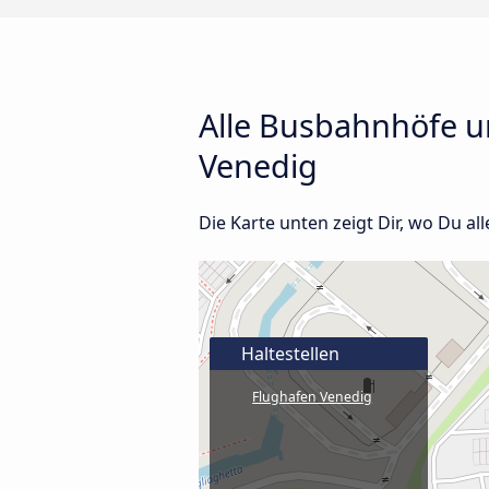
Alle Busbahnhöfe u
Venedig
Die Karte unten zeigt Dir, wo Du a
Haltestellen
Flughafen Venedig