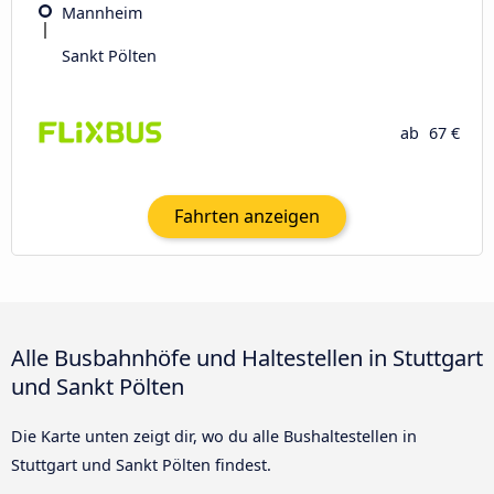
Mannheim
Sankt Pölten
ab
67 €
Fahrten anzeigen
Alle Busbahnhöfe und Haltestellen in Stuttgart
und Sankt Pölten
Die Karte unten zeigt dir, wo du alle Bushaltestellen in
Stuttgart und Sankt Pölten findest.