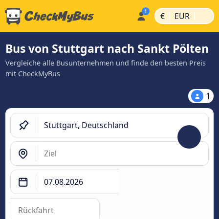
|
|
€
EUR
Bus von Stuttgart nach Sankt Pölten
Vergleiche alle Busunternehmen und finde den besten Preis
mit CheckMyBus
1