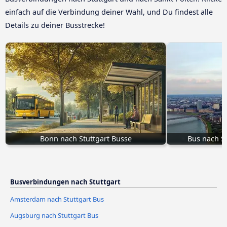
einfach auf die Verbindung deiner Wahl, und Du findest alle
Details zu deiner Busstrecke!
Bonn nach Stuttgart Busse
Bus nach St
Busverbindungen nach Stuttgart
Amsterdam nach Stuttgart Bus
Augsburg nach Stuttgart Bus