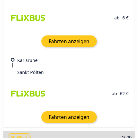
ab
6 €
Fahrten anzeigen
Karlsruhe
Sankt Pölten
ab
62 €
Fahrten anzeigen
23:00
SCHNELL