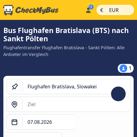
|
|
€
EUR
Bus Flughafen Bratislava (BTS) nach
Sankt Pölten
Flughafentransfer Flughafen Bratislava - Sankt Pölten: Alle
Anbieter im Vergleich
1