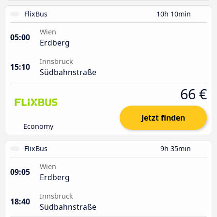
FlixBus
10h 10min
Wien
05:00
Erdberg
Innsbruck
15:10
Südbahnstraße
66 €
Jetzt finden
Economy
FlixBus
9h 35min
Wien
09:05
Erdberg
Innsbruck
18:40
Südbahnstraße