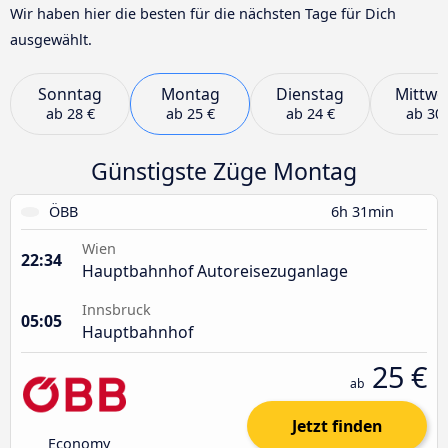
Wir haben hier die besten für die nächsten Tage für Dich
ausgewählt.
Sonntag
Montag
Dienstag
Mittwo
ab
28 €
ab
25 €
ab
24 €
ab
30 
Günstigste Züge Montag
ÖBB
6h 31min
Wien
22:34
Hauptbahnhof Autoreisezuganlage
Innsbruck
05:05
Hauptbahnhof
25 €
ab
Jetzt finden
Economy