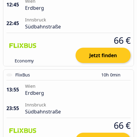
Wien
12:45
Erdberg
Innsbruck
22:45
Südbahnstraße
66 €
Jetzt finden
Economy
FlixBus
10h 0min
Wien
13:55
Erdberg
Innsbruck
23:55
Südbahnstraße
66 €