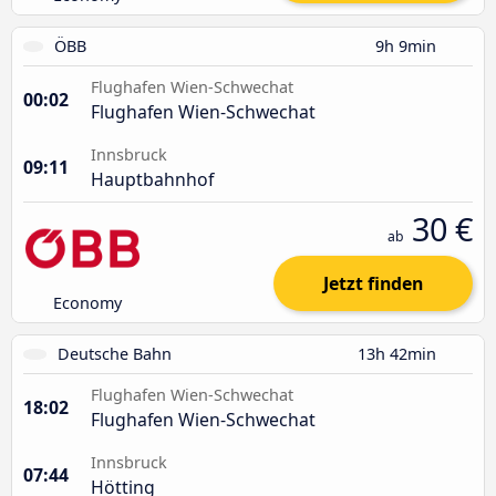
ÖBB
9h 9min
Flughafen Wien-Schwechat
00:02
Flughafen Wien-Schwechat
Innsbruck
09:11
Hauptbahnhof
30 €
ab
Jetzt finden
Economy
Deutsche Bahn
13h 42min
Flughafen Wien-Schwechat
18:02
Flughafen Wien-Schwechat
Innsbruck
07:44
Hötting