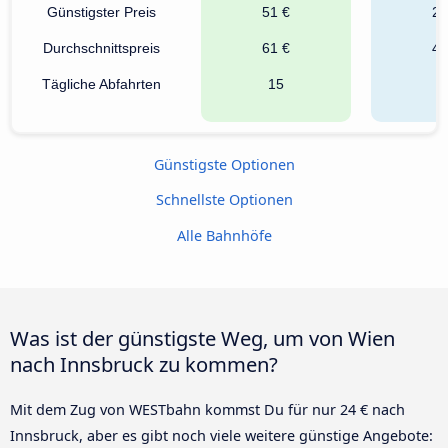
Günstigster Preis
51 €
24
Durchschnittspreis
61 €
44
Tägliche Abfahrten
15
8
Günstigste Optionen
Schnellste Optionen
Alle Bahnhöfe
Was ist der günstigste Weg, um von Wien
nach Innsbruck zu kommen?
Mit dem Zug von WESTbahn kommst Du für nur 24 € nach
Innsbruck, aber es gibt noch viele weitere günstige Angebote: