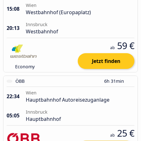
Wien
15:08
Westbahnhof (Europaplatz)
Innsbruck
20:13
Westbahnhof
59 €
ab
Jetzt finden
Economy
ÖBB
6h 31min
Wien
22:34
Hauptbahnhof Autoreisezuganlage
Innsbruck
05:05
Hauptbahnhof
25 €
ab