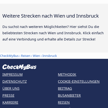
Weitere Strecken nach Wien und Innsbruck
Du suchst nach weiteren Möglichkeiten? Hier siehst Du die
beliebtesten Strecken nach Wien und Innsbruck. Klick einfach
auf eine Verbindung und erhalte alle Details zur Strecke!
CheckMyBus
›
Reisen
›
Wien
›
Innsbruck
IMPRESSUM
METHODIK
DATENSCHUTZ
COOKIE-EINSTELLUNGEN
ÜBER UNS
BEITRAG
PRESSE
BUSANBIETER
KARRIERE
REISEN