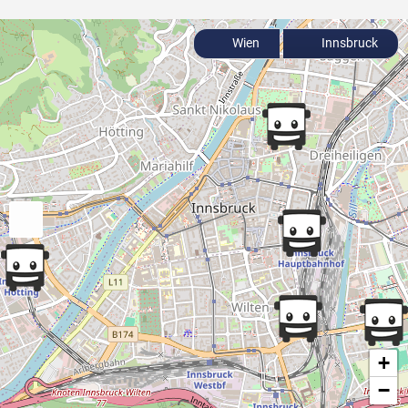
Wien
Innsbruck
+
−