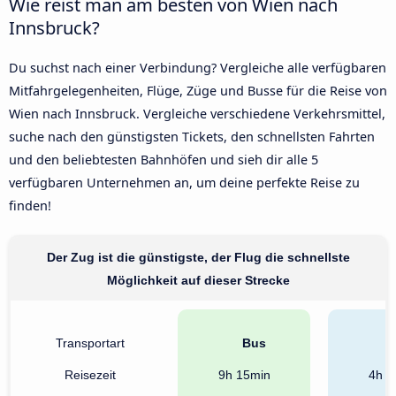
Wie reist man am besten von Wien nach
Innsbruck?
Du suchst nach einer Verbindung? Vergleiche alle verfügbaren
Mitfahrgelegenheiten, Flüge, Züge und Busse für die Reise von
Wien nach Innsbruck. Vergleiche verschiedene Verkehrsmittel,
suche nach den günstigsten Tickets, den schnellsten Fahrten
und den beliebtesten Bahnhöfen und sieh dir alle 5
verfügbaren Unternehmen an, um deine perfekte Reise zu
finden!
Der Zug ist die günstigste, der Flug die schnellste
Möglichkeit auf dieser Strecke
Transportart
Bus
B
Reisezeit
9h 15min
4h 5