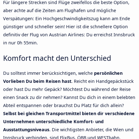
Für längere Strecken sind Flüge zweifellos die beste Option,
aber achte auf die Zeiten am Flughafen und mögliche
Verspätungen: Ein Hochgeschwindigkeitszug kann am Ende
günstiger und schneller sein! Hier ist die schnellere Option
definitiv der Flug von Austrian Airlines: Du erreichst Innsbruck
in nur 0h 55min.
Komfort macht den Unterschied
Du solltest immer berücksichtigen, welche
persönlichen
Vorlieben Du beim Reisen hast
. Reicht ein Handgepäckstück
oder hast Du mehr Gepäck? Möchtest Du während der Reise
einen Snack zu dir nehmen? Kannst Du dich in einem belebten
Abteil entspannen oder brauchst Du Platz für dich allein?
Selbst bei gleichen Transportmittel bieten dir verschiedene
Unternehmen unterschiedliche Komfort- und
Ausstattungsniveaus
. Die wichtigsten Anbieter, die Wien und
Innsbruck verbinden, sind FlixBus, ÖBB und WESTbahn.