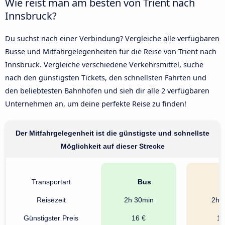
Wie reist man am besten von Trient nach
Innsbruck?
Du suchst nach einer Verbindung? Vergleiche alle verfügbaren
Busse und Mitfahrgelegenheiten für die Reise von Trient nach
Innsbruck. Vergleiche verschiedene Verkehrsmittel, suche
nach den günstigsten Tickets, den schnellsten Fahrten und
den beliebtesten Bahnhöfen und sieh dir alle 2 verfügbaren
Unternehmen an, um deine perfekte Reise zu finden!
Der Mitfahrgelegenheit ist die günstigste und schnellste
Möglichkeit auf dieser Strecke
Transportart
Bus
A
Reisezeit
2h 30min
2h 
Günstigster Preis
16 €
15