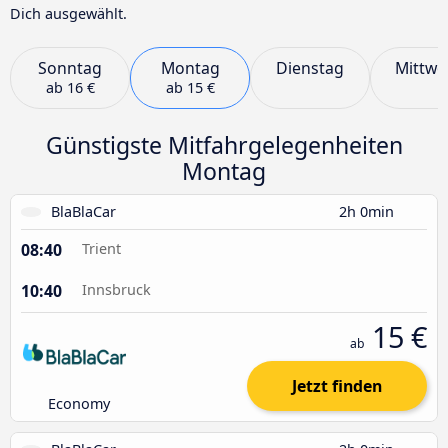
Dich ausgewählt.
Sonntag
Montag
Dienstag
Mittwo
ab
16 €
ab
15 €
Günstigste Mitfahrgelegenheiten
Montag
BlaBlaCar
2h 0min
08:40
Trient
10:40
Innsbruck
15 €
ab
Jetzt finden
Economy