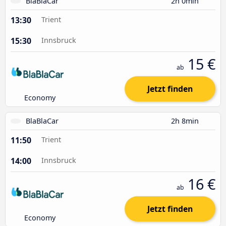
BlaBlaCar
2h 0min
13:30
Trient
15:30
Innsbruck
15 €
ab
Jetzt finden
Economy
BlaBlaCar
2h 8min
11:50
Trient
14:00
Innsbruck
16 €
ab
Jetzt finden
Economy