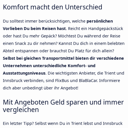
Komfort macht den Unterschied
Du solltest immer berücksichtigen, welche
persönlichen
Vorlieben Du beim Reisen hast
. Reicht ein Handgepäckstück
oder hast Du mehr Gepäck? Möchtest Du während der Reise
einen Snack zu dir nehmen? Kannst Du dich in einem belebten
Abteil entspannen oder brauchst Du Platz für dich allein?
Selbst bei gleichen Transportmittel bieten dir verschiedene
Unternehmen unterschiedliche Komfort- und
Ausstattungsniveaus
. Die wichtigsten Anbieter, die Trient und
Innsbruck verbinden, sind FlixBus und BlaBlaCar. Informiere
dich aber unbedingt über ihr Angebot!
Mit Angeboten Geld sparen und immer
vergleichen
Ein letzter Tipp? Selbst wenn Du in Trient lebst und Innsbruck