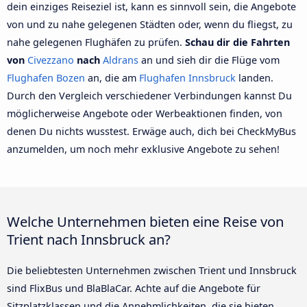
dein einziges Reiseziel ist, kann es sinnvoll sein, die Angebote
von und zu nahe gelegenen Städten oder, wenn du fliegst, zu
nahe gelegenen Flughäfen zu prüfen.
Schau dir die Fahrten
von
Civezzano
nach
Aldrans
an und sieh dir die Flüge vom
Flughafen Bozen
an, die am
Flughafen Innsbruck
landen.
Durch den Vergleich verschiedener Verbindungen kannst Du
möglicherweise Angebote oder Werbeaktionen finden, von
denen Du nichts wusstest. Erwäge auch, dich bei CheckMyBus
anzumelden, um noch mehr exklusive Angebote zu sehen!
Welche Unternehmen bieten eine Reise von
Trient nach Innsbruck an?
Die beliebtesten Unternehmen zwischen Trient und Innsbruck
sind FlixBus und BlaBlaCar. Achte auf die Angebote für
Sitzplatzklassen und die Annehmlichkeiten, die sie bieten.