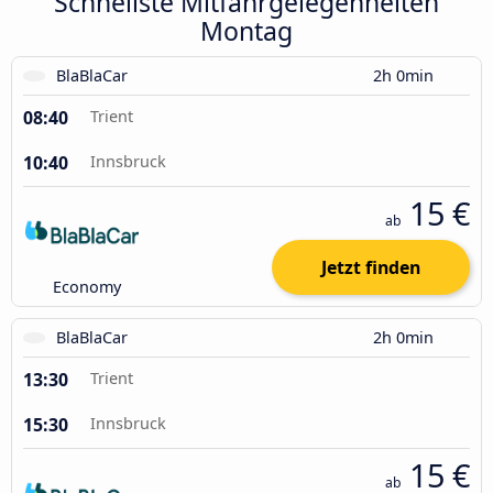
Schnellste Mitfahrgelegenheiten
Montag
BlaBlaCar
2h 0min
08:40
Trient
10:40
Innsbruck
15 €
ab
Jetzt finden
Economy
BlaBlaCar
2h 0min
13:30
Trient
15:30
Innsbruck
15 €
ab