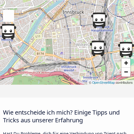
+
−
©
OpenStreetMap
contributors
Wie entscheide ich mich? Einige Tipps und
Tricks aus unserer Erfahrung
Hast Du Probleme, dich für eine Verbindung von Trient nach