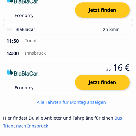
Jetzt finden
Economy
BlaBlaCar
2h 8min
11:50
Trient
14:00
Innsbruck
16 €
ab
Jetzt finden
Economy
Alle Fahrten für Montag anzeigen
Hier findest Du alle Anbieter und Fahrpläne für einen
Bus
Trient nach Innsbruck