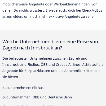
möglicherweise Angebote oder Werbeaktionen finden, von
denen Du nichts wusstest. Erwäge auch, dich bei CheckMyBus
anzumelden, um noch mehr exklusive Angebote zu sehen!
Welche Unternehmen bieten eine Reise von
Zagreb nach Innsbruck an?
Die beliebtesten Unternehmen zwischen Zagreb und
Innsbruck sind FlixBus, ÖBB und Croatia Airlines. Achte auf die
Angebote für Sitzplatzklassen und die Annehmlichkeiten, die
sie bieten.
Busunternehmen: FlixBus
Zugunternehmen: ÖBB und Deutsche Bahn