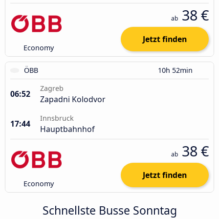
38 €
ab
Jetzt finden
Economy
ÖBB
10h 52min
Zagreb
06:52
Zapadni Kolodvor
Innsbruck
17:44
Hauptbahnhof
38 €
ab
Jetzt finden
Economy
Schnellste Busse Sonntag