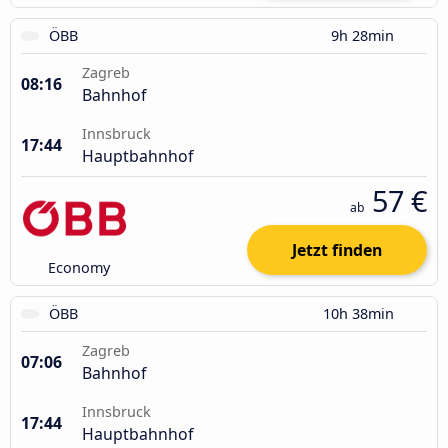
ÖBB
9h 28min
Zagreb
08:16
Bahnhof
Innsbruck
17:44
Hauptbahnhof
57 €
ab
Jetzt finden
Economy
ÖBB
10h 38min
Zagreb
07:06
Bahnhof
Innsbruck
17:44
Hauptbahnhof