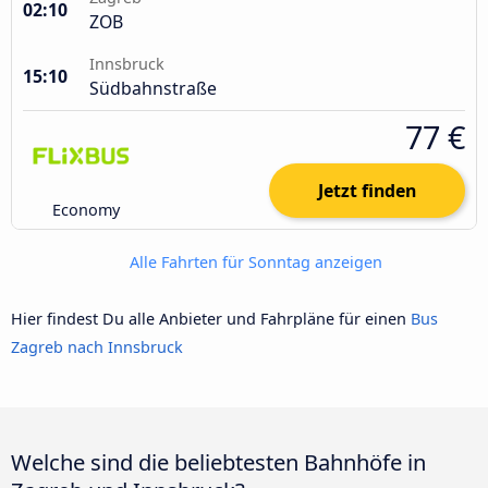
02:10
ZOB
Innsbruck
15:10
Südbahnstraße
77 €
Jetzt finden
Economy
Alle Fahrten für Sonntag anzeigen
Hier findest Du alle Anbieter und Fahrpläne für einen
Bus
Zagreb nach Innsbruck
Welche sind die beliebtesten Bahnhöfe in