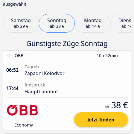
ausgewählt.
Samstag
Sonntag
Montag
Dienst
ab
29 €
ab
38 €
ab
14 €
ab
14 
Günstigste Züge Sonntag
ÖBB
10h 52min
Zagreb
06:52
Zapadni Kolodvor
Innsbruck
17:44
Hauptbahnhof
38 €
ab
Jetzt finden
Economy