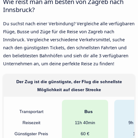
Wie reist man am besten von Zagreb nach
Innsbruck?
Du suchst nach einer Verbindung? Vergleiche alle verfügbaren
Flüge, Busse und Züge für die Reise von Zagreb nach
Innsbruck. Vergleiche verschiedene Verkehrsmittel, suche
nach den günstigsten Tickets, den schnellsten Fahrten und
den beliebtesten Bahnhöfen und sieh dir alle 3 verfügbaren
Unternehmen an, um deine perfekte Reise zu finden!
Der Zug ist die günstigste, der Flug die schnellste
Möglichkeit auf dieser Strecke
Transportart
Bus
B
Reisezeit
11h 40min
9h 1
Günstigster Preis
60 €
14