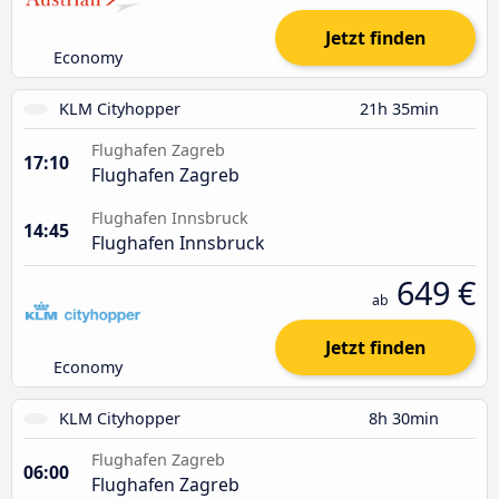
Jetzt finden
Economy
KLM Cityhopper
21h 35min
Flughafen Zagreb
17:10
Flughafen Zagreb
Flughafen Innsbruck
14:45
Flughafen Innsbruck
649 €
ab
Jetzt finden
Economy
KLM Cityhopper
8h 30min
Flughafen Zagreb
06:00
Flughafen Zagreb