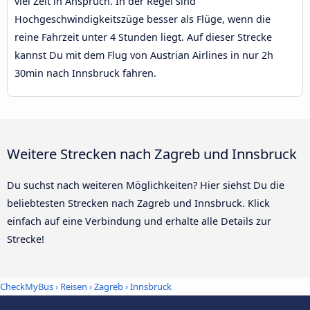
viel Zeit in Anspruch. In der Regel sind
Hochgeschwindigkeitszüge besser als Flüge, wenn die
reine Fahrzeit unter 4 Stunden liegt. Auf dieser Strecke
kannst Du mit dem Flug von Austrian Airlines in nur 2h
30min nach Innsbruck fahren.
Weitere Strecken nach Zagreb und Innsbruck
Du suchst nach weiteren Möglichkeiten? Hier siehst Du die
beliebtesten Strecken nach Zagreb und Innsbruck. Klick
einfach auf eine Verbindung und erhalte alle Details zur
Strecke!
CheckMyBus
›
Reisen
›
Zagreb
›
Innsbruck