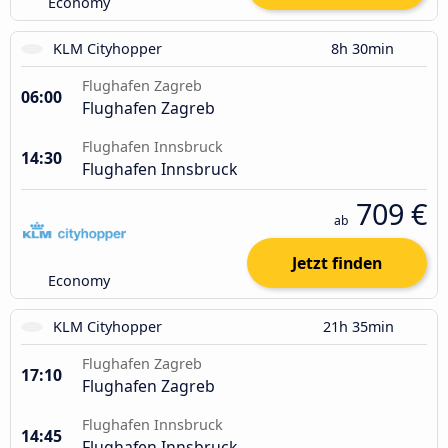
Economy
KLM Cityhopper
8h 30min
Flughafen Zagreb
06:00
Flughafen Zagreb
Flughafen Innsbruck
14:30
Flughafen Innsbruck
709 €
ab
Jetzt finden
Economy
KLM Cityhopper
21h 35min
Flughafen Zagreb
17:10
Flughafen Zagreb
Flughafen Innsbruck
14:45
Flughafen Innsbruck