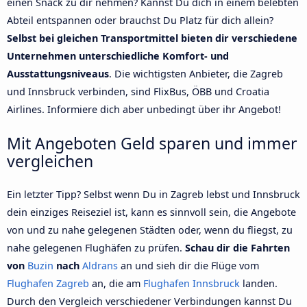
einen Snack zu dir nehmen? Kannst Du dich in einem belebten
Abteil entspannen oder brauchst Du Platz für dich allein?
Selbst bei gleichen Transportmittel bieten dir verschiedene
Unternehmen unterschiedliche Komfort- und
Ausstattungsniveaus
. Die wichtigsten Anbieter, die Zagreb
und Innsbruck verbinden, sind FlixBus, ÖBB und Croatia
Airlines. Informiere dich aber unbedingt über ihr Angebot!
Mit Angeboten Geld sparen und immer
vergleichen
Ein letzter Tipp? Selbst wenn Du in Zagreb lebst und Innsbruck
dein einziges Reiseziel ist, kann es sinnvoll sein, die Angebote
von und zu nahe gelegenen Städten oder, wenn du fliegst, zu
nahe gelegenen Flughäfen zu prüfen.
Schau dir die Fahrten
von
Buzin
nach
Aldrans
an und sieh dir die Flüge vom
Flughafen Zagreb
an, die am
Flughafen Innsbruck
landen.
Durch den Vergleich verschiedener Verbindungen kannst Du