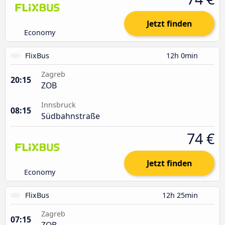
Jetzt finden
Economy
FlixBus
12h 0min
Zagreb
20:15
ZOB
Innsbruck
08:15
Südbahnstraße
74 €
Jetzt finden
Economy
FlixBus
12h 25min
Zagreb
07:15
ZOB