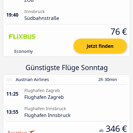
Innsbruck
19:40
Südbahnstraße
76 €
Jetzt finden
Economy
Günstigste Flüge Sonntag
Austrian Airlines
2h 30min
Flughafen Zagreb
11:25
Flughafen Zagreb
Flughafen Innsbruck
13:55
Flughafen Innsbruck
346 €
ab