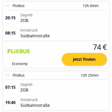
FlixBus
12h 0min
Zagreb
20:15
ZOB
Innsbruck
08:15
Südbahnstraße
74 €
Jetzt finden
Economy
FlixBus
12h 25min
Zagreb
07:15
ZOB
Innsbruck
19:40
Südbahnstraße