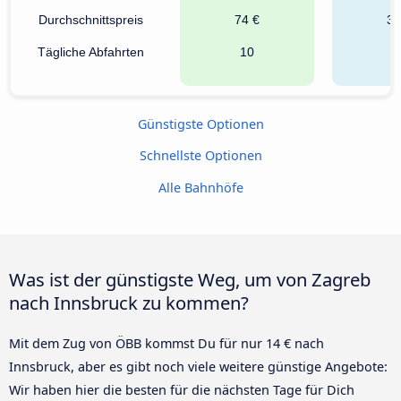
Durchschnittspreis
74 €
34
Tägliche Abfahrten
10
1
Günstigste Optionen
Schnellste Optionen
Alle Bahnhöfe
Was ist der günstigste Weg, um von Zagreb
nach Innsbruck zu kommen?
Mit dem Zug von ÖBB kommst Du für nur 14 € nach
Innsbruck, aber es gibt noch viele weitere günstige Angebote:
Wir haben hier die besten für die nächsten Tage für Dich