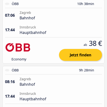
ÖBB
10h 38min
Zagreb
07:06
Bahnhof
Innsbruck
17:44
Hauptbahnhof
38 €
ab
Jetzt finden
Economy
ÖBB
9h 28min
Zagreb
08:16
Bahnhof
Innsbruck
17:44
Hauptbahnhof