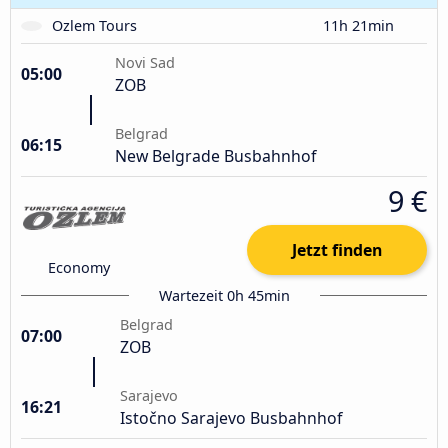
Ozlem Tours
11h 21min
Novi Sad
05:00
ZOB
Belgrad
06:15
New Belgrade Busbahnhof
9 €
Jetzt finden
Economy
Wartezeit 0h 45min
Belgrad
07:00
ZOB
Sarajevo
16:21
Istočno Sarajevo Busbahnhof