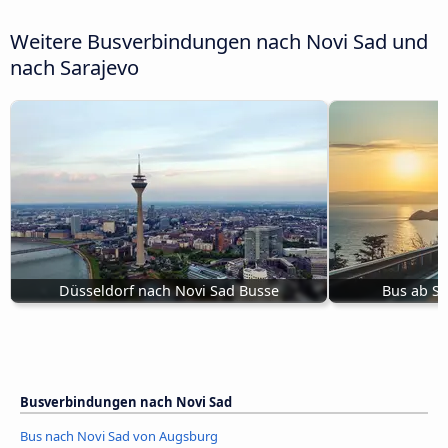
Weitere Busverbindungen nach Novi Sad und
nach Sarajevo
Düsseldorf nach Novi Sad Busse
Bus ab Su
Busverbindungen nach Novi Sad
Bus nach Novi Sad von Augsburg