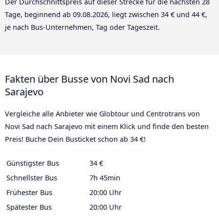
Der Durchschnittspreis auf dieser Strecke für die nächsten 28
Tage, beginnend ab
09.08.2026
, liegt zwischen 34 € und 44 €,
je nach Bus-Unternehmen, Tag oder Tageszeit.
Fakten über Busse von Novi Sad nach
Sarajevo
Vergleiche alle Anbieter wie Globtour und Centrotrans von
Novi Sad nach Sarajevo mit einem Klick und finde den besten
Preis! Buche Dein Busticket schon ab 34 €!
Günstigster Bus
34 €
Schnellster Bus
7h 45min
Frühester Bus
20:00 Uhr
Spätester Bus
20:00 Uhr