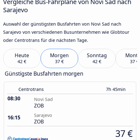
Vergleiche Bus-Fahrpläne von Novi Sad nach
Sarajevo
Auswahl der günstigsten Busfahrten von Novi Sad nach
Sarajevo von verschiedenen Busunternehmen wie Globtour
oder Centrotrans für die nächsten Tage.
Heute
Morgen
Sonntag
Mont
42 €
37 €
42 €
37 €
Günstigste Busfahrten morgen
Centrotrans
7h 45min
08:30
Novi Sad
ZOB
Sarajevo
16:15
ZOB
37 €