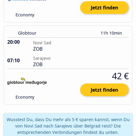
Jetzt finden
Economy
Globtour
11h 10min
20:00
Novi Sad
ZOB
Sarajevo
07:10
ZOB
42 €
Jetzt finden
Economy
Wusstest Du, dass Du mehr als 5 € sparen kannst, wenn Du
von Novi Sad nach Sarajevo über Belgrad reist? Die
entsprechenden Verbindungen findest du unten.