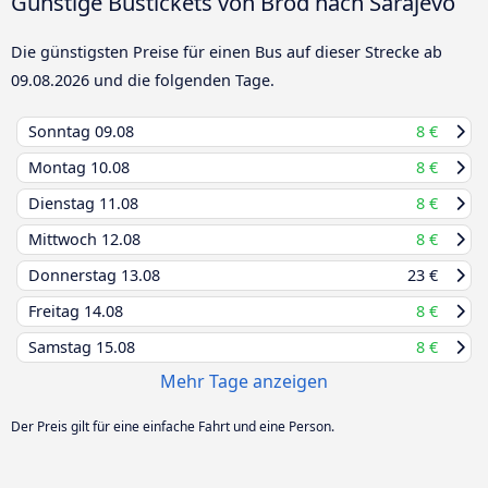
Günstige Bustickets von Brod nach Sarajevo
Die günstigsten Preise für einen Bus auf dieser Strecke ab
09.08.2026
und die folgenden Tage.
Sonntag
09.08
8 €
Montag
10.08
8 €
Dienstag
11.08
8 €
Mittwoch
12.08
8 €
Donnerstag
13.08
23 €
Freitag
14.08
8 €
Samstag
15.08
8 €
Mehr Tage anzeigen
Der Preis gilt für eine einfache Fahrt und eine Person.