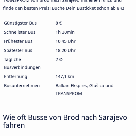
TRANSPROM von Brod nach Sarajevo mit einem Klick und
finde den besten Preis! Buche Dein Busticket schon ab 8 €!
Günstigster Bus
8 €
Schnellster Bus
1h 30min
Frühester Bus
10:45 Uhr
Spätester Bus
18:20 Uhr
Tägliche
2 Ø
Busverbindungen
Entfernung
147,1 km
Busunternehmen
Balkan Ekspres, Glušica und
TRANSPROM
Wie oft Busse von Brod nach Sarajevo
fahren