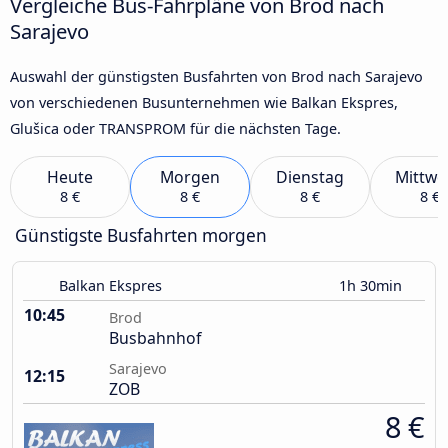
Vergleiche Bus-Fahrpläne von Brod nach
Sarajevo
Auswahl der günstigsten Busfahrten von Brod nach Sarajevo
von verschiedenen Busunternehmen wie Balkan Ekspres,
Glušica oder TRANSPROM für die nächsten Tage.
Heute
Morgen
Dienstag
Mittwo
8 €
8 €
8 €
8 €
Günstigste Busfahrten morgen
Balkan Ekspres
1h 30min
10:45
Brod
Busbahnhof
Sarajevo
12:15
ZOB
8 €