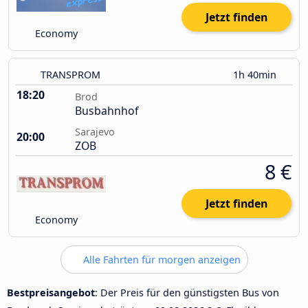
Jetzt finden
Economy
TRANSPROM
1h 40min
18:20
Brod
Busbahnhof
Sarajevo
20:00
ZOB
8 €
Jetzt finden
Economy
Alle Fahrten für morgen anzeigen
Bestpreisangebot
: Der Preis für den günstigsten Bus von