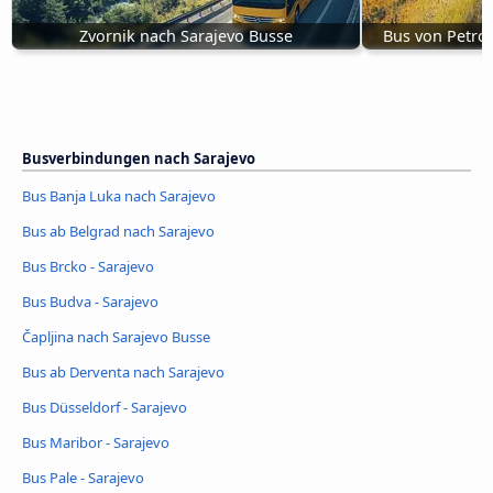
Zvornik nach Sarajevo Busse
Bus von Petro
Busverbindungen nach Sarajevo
Bus Banja Luka nach Sarajevo
Bus ab Belgrad nach Sarajevo
Bus Brcko - Sarajevo
Bus Budva - Sarajevo
Čapljina nach Sarajevo Busse
Bus ab Derventa nach Sarajevo
Bus Düsseldorf - Sarajevo
Bus Maribor - Sarajevo
Bus Pale - Sarajevo