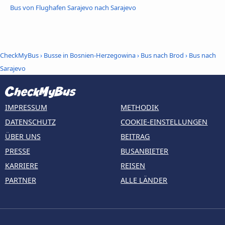
Bus von Flughafen Sarajevo nach Sarajevo
CheckMyBus
›
Busse in Bosnien-Herzegowina
›
Bus nach Brod
›
Bus nach
Sarajevo
IMPRESSUM
METHODIK
DATENSCHUTZ
COOKIE-EINSTELLUNGEN
ÜBER UNS
BEITRAG
PRESSE
BUSANBIETER
KARRIERE
REISEN
PARTNER
ALLE LÄNDER