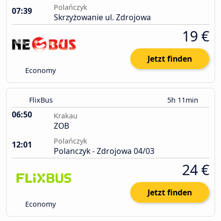
Polańczyk
07:39
Skrzyżowanie ul. Zdrojowa
19 €
Jetzt finden
Economy
FlixBus
5h 11min
06:50
Krakau
ZOB
Polańczyk
12:01
Polanczyk - Zdrojowa 04/03
24 €
Jetzt finden
Economy