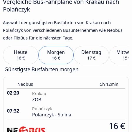
Vergleiche Bus-Fahrpläne von Krakau nach
Polańczyk
Auswahl der günstigsten Busfahrten von Krakau nach
Polańczyk von verschiedenen Busunternehmen wie Neobus
oder FlixBus für die nächsten Tage.
Heute
Morgen
Dienstag
Mittwo
16 €
16 €
17 €
15 €
Günstigste Busfahrten morgen
Neobus
5h 12min
02:20
Krakau
ZOB
Polańczyk
07:32
Polanczyk - Solina
16 €