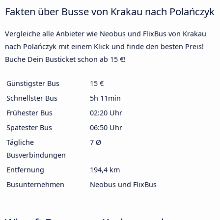
Fakten über Busse von Krakau nach Polańczyk
Vergleiche alle Anbieter wie Neobus und FlixBus von Krakau
nach Polańczyk mit einem Klick und finde den besten Preis!
Buche Dein Busticket schon ab 15 €!
Günstigster Bus
15 €
Schnellster Bus
5h 11min
Frühester Bus
02:20 Uhr
Spätester Bus
06:50 Uhr
Tägliche
7 Ø
Busverbindungen
Entfernung
194,4 km
Busunternehmen
Neobus und FlixBus