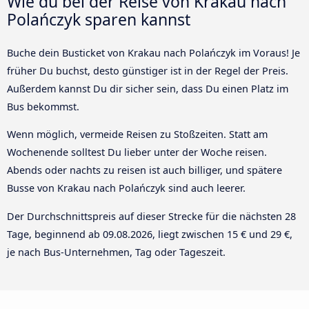
Wie du bei der Reise von Krakau nach
Polańczyk sparen kannst
Buche dein Busticket von Krakau nach Polańczyk im Voraus! Je
früher Du buchst, desto günstiger ist in der Regel der Preis.
Außerdem kannst Du dir sicher sein, dass Du einen Platz im
Bus bekommst.
Wenn möglich, vermeide Reisen zu Stoßzeiten. Statt am
Wochenende solltest Du lieber unter der Woche reisen.
Abends oder nachts zu reisen ist auch billiger, und spätere
Busse von Krakau nach Polańczyk sind auch leerer.
Der Durchschnittspreis auf dieser Strecke für die nächsten 28
Tage, beginnend ab
09.08.2026
, liegt zwischen 15 € und 29 €,
je nach Bus-Unternehmen, Tag oder Tageszeit.