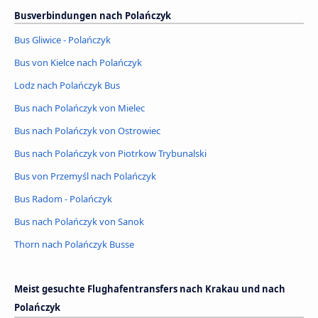
Busverbindungen nach Polańczyk
Bus Gliwice - Polańczyk
Bus von Kielce nach Polańczyk
Lodz nach Polańczyk Bus
Bus nach Polańczyk von Mielec
Bus nach Polańczyk von Ostrowiec
Bus nach Polańczyk von Piotrkow Trybunalski
Bus von Przemyśl nach Polańczyk
Bus Radom - Polańczyk
Bus nach Polańczyk von Sanok
Thorn nach Polańczyk Busse
Meist gesuchte Flughafentransfers nach Krakau und nach
Polańczyk