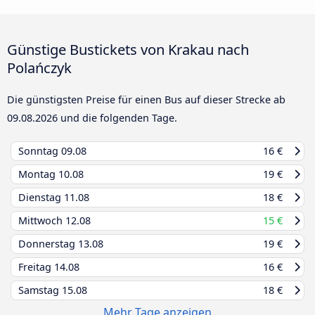
Günstige Bustickets von Krakau nach
Polańczyk
Die günstigsten Preise für einen Bus auf dieser Strecke ab
09.08.2026
und die folgenden Tage.
Sonntag
09.08
16 €
Montag
10.08
19 €
Dienstag
11.08
18 €
Mittwoch
12.08
15 €
Donnerstag
13.08
19 €
Freitag
14.08
16 €
Samstag
15.08
18 €
Mehr Tage anzeigen