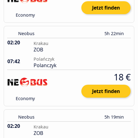
Jetzt finden
Economy
Neobus
5h 22min
02:20
Krakau
ZOB
Polańczyk
07:42
Polanczyk
18 €
Jetzt finden
Economy
Neobus
5h 19min
02:20
Krakau
ZOB