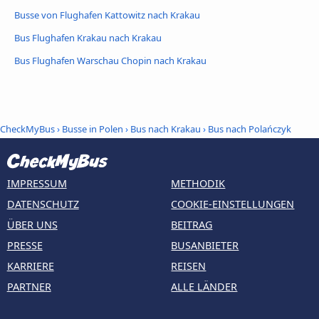
Busse von Flughafen Kattowitz nach Krakau
Bus Flughafen Krakau nach Krakau
Bus Flughafen Warschau Chopin nach Krakau
CheckMyBus
›
Busse in Polen
›
Bus nach Krakau
›
Bus nach Polańczyk
IMPRESSUM
METHODIK
DATENSCHUTZ
COOKIE-EINSTELLUNGEN
ÜBER UNS
BEITRAG
PRESSE
BUSANBIETER
KARRIERE
REISEN
PARTNER
ALLE LÄNDER